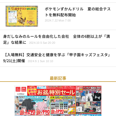
ポケモンずかんドリル 夏の総合テス
トを無料配布開始
2024.7.22 Mon 7:00
身だしなみのルールを自由化した会社 全体の6割以上が「満
足」な結果に
2024.10.5 Sat 20:20
【入場無料】交通安全と健康を学ぶ「甲子園キッズフェスタ」
9/21(土)開催
2024.9.1 Sun 10:10
最新記事