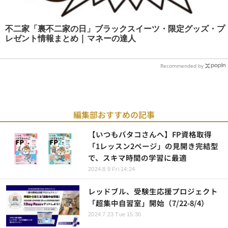
不二家「裏不二家の日」ブラックスイーツ・限定グッズ・プ
レゼント情報まとめ | マネーの達人
Recommended by
編集部おすすめの記事
【いつもバタコさんへ】FP資格取得
「1レッスン2ページ」の見開き完結型
で、スキマ時間の学習に最適
2024.8.9 Fri 14:24
レッドブル、受験生応援プロジェクト
「超集中自習室」開始（7/22-8/4）
2024.7.23 Tue 15:30