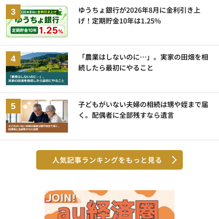
ゆうちょ銀行が2026年8月に金利引き上
げ！定期貯金10年は1.25%
「農業はしないのに…」。実家の田畑を相
続したら最初にやること
子どもがいない夫婦の相続は甥や姪まで届
く。配偶者に全部残すなら遺言
人気記事ランキングをもっと見る