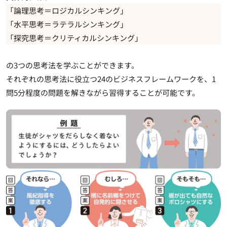
「論理思考＝ロジカルシンキング」
「水平思考＝ラテラルシンキング」
「探究思考＝クリティカルシンキング」
の3つの思考法を学ぶことができます。
それぞれの
思考法に役立つ24のビジネスフレームワークを、1
問5分程度の問題を解きながら習得することが可能
です。