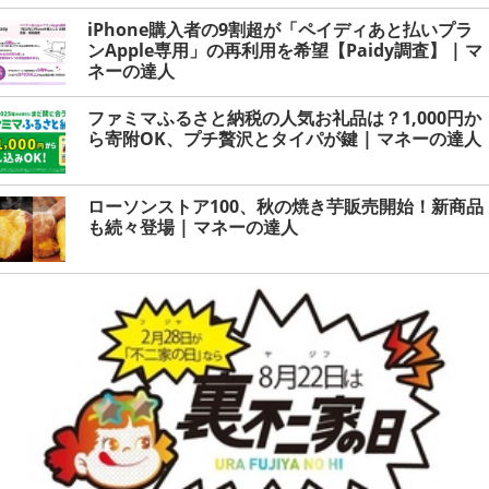
iPhone購入者の9割超が「ペイディあと払いプラ
ンApple専用」の再利用を希望【Paidy調査】 | マ
ネーの達人
ファミマふるさと納税の人気お礼品は？1,000円か
ら寄附OK、プチ贅沢とタイパが鍵 | マネーの達人
ローソンストア100、秋の焼き芋販売開始！新商品
も続々登場 | マネーの達人