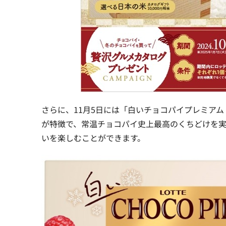
さらに、11月5日には「白いチョコパイプレミア
が特徴で、常温チョコパイ史上最高のくちどけを
いを楽しむことができます。