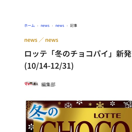
ホーム
›
news
›
news
›
記事
news
news
ロッテ「冬のチョコパイ」新発
(10/14-12/31)
編集部