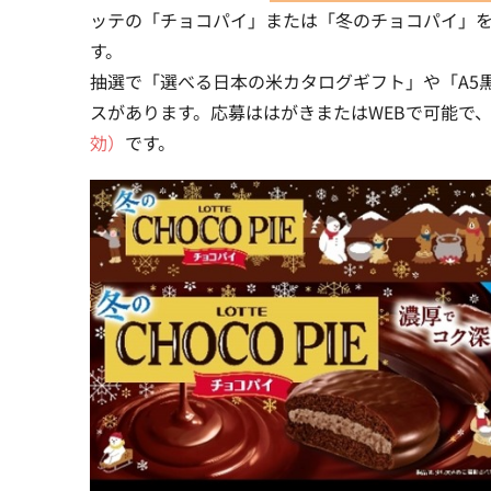
ッテの「チョコパイ」または「冬のチョコパイ」を
す。
抽選で「選べる日本の米カタログギフト」や「A5黒毛
スがあります。応募ははがきまたはWEBで可能で
効）
です。