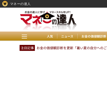
マネーの達人
人気
ニュース
お金の価値観診断
注目記事
お金の価値観診断を更新「暑い夏の自分へのご褒