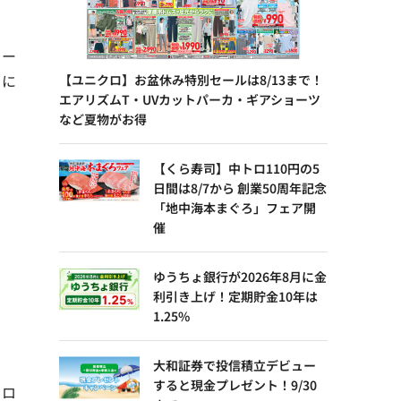
コー
うに
【ユニクロ】お盆休み特別セールは8/13まで！
エアリズムT・UVカットパーカ・ギアショーツ
など夏物がお得
【くら寿司】中トロ110円の5
日間は8/7から 創業50周年記念
「地中海本まぐろ」フェア開
催
ゆうちょ銀行が2026年8月に金
利引き上げ！定期貯金10年は
1.25%
大和証券で投信積立デビュー
すると現金プレゼント！9/30
、ロ