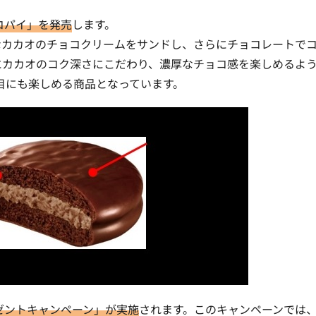
コパイ」を発売
します。
なカカオのチョコクリームをサンドし、さらにチョコレートで
特にカカオのコク深さにこだわり、濃厚なチョコ感を楽しめるよ
目にも楽しめる商品となっています。
ゼントキャンペーン」が実施
されます。このキャンペーンでは