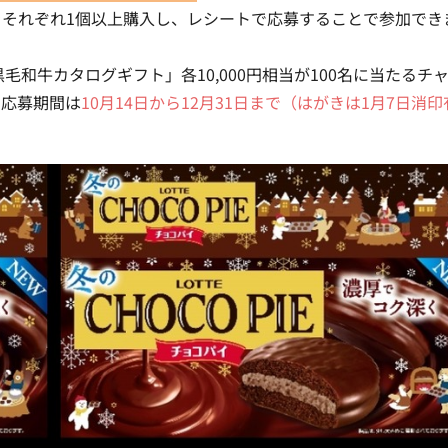
それぞれ1個以上購入し、
レシートで応募
することで参加でき
和牛カタログギフト」各10,000円相当が100名に当たるチ
、応募期間は
10月14日から12月31日まで（はがきは1月7日消印