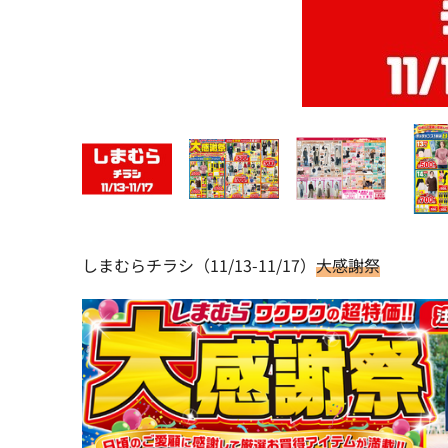
しまむらチラシ（11/13-11/17）
大感謝祭