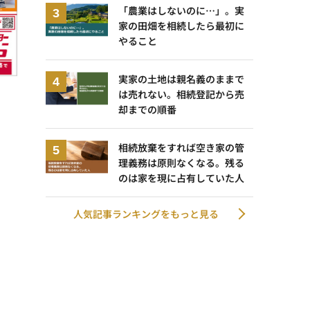
「農業はしないのに…」。実
家の田畑を相続したら最初に
やること
実家の土地は親名義のままで
は売れない。相続登記から売
却までの順番
相続放棄をすれば空き家の管
理義務は原則なくなる。残る
のは家を現に占有していた人
人気記事ランキングをもっと見る