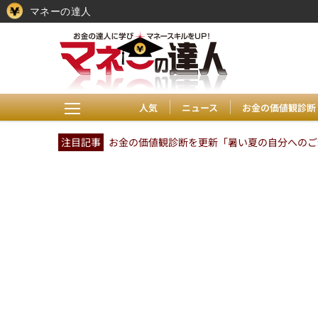
マネーの達人
人気
ニュース
お金の価値観診断
注目記事
お金の価値観診断を更新「暑い夏の自分へのご褒