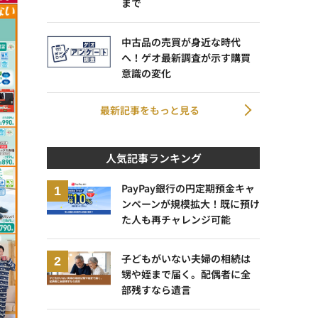
まで
中古品の売買が身近な時代
へ！ゲオ最新調査が示す購買
意識の変化
最新記事をもっと見る
人気記事ランキング
PayPay銀行の円定期預金キャ
ンペーンが規模拡大！既に預け
た人も再チャレンジ可能
子どもがいない夫婦の相続は
甥や姪まで届く。配偶者に全
部残すなら遺言