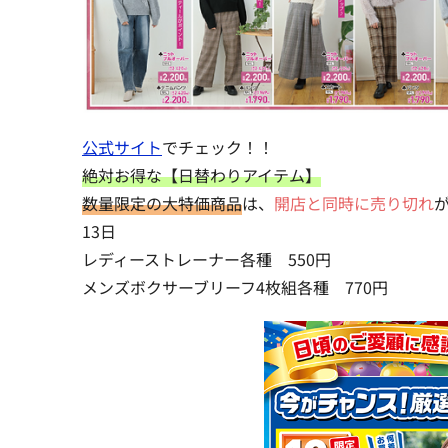
公式サイト
でチェック！！
絶対お得な【日替わりアイテム】
数量限定の大特価商品
は、
開店と同時に売り切れ
13日
レディーストレーナー各種 550円
メンズボクサーブリーフ4枚組各種 770円