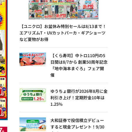
【ユニクロ】お盆休み特別セールは8/13まで！
エアリズムT・UVカットパーカ・ギアショーツ
など夏物がお得
【くら寿司】中トロ110円の5
日間は8/7から 創業50周年記念
「地中海本まぐろ」フェア開
催
ゆうちょ銀行が2026年8月に金
利引き上げ！定期貯金10年は
1.25%
大和証券で投信積立デビュー
すると現金プレゼント！9/30