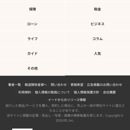
保険
税金
ローン
ビジネス
ライフ
コラム
ガイド
人気
その他
著者一覧
報道関係者様へ
問い合わせ
寄稿希望
広告掲載のお問い合わせ
利用規約
個人情報の取扱について
個人情報保護方針
会社概要
イードからのリリース情報
紹介した商品/サービスを購入、契約した場合に、売上の一部が弊社サイトに還元さ
れることがあります。
当サイトに掲載の記事・見出し・写真・画像の無断転載を禁じます。Copyright ©
2026 IID, Inc.