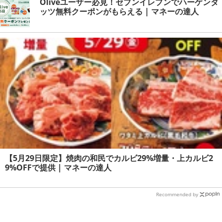
Oliveユーザー必見！セブンイレブンでハーゲンダ
ッツ無料クーポンがもらえる | マネーの達人
【5月29日限定】焼肉の和民でカルビ29%増量・上カルビ2
9%OFFで提供 | マネーの達人
Recommended by