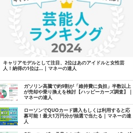
キャリアモデルとして注目、2位はあのアイドルと女性芸
人！納得の1位は… | マネーの達人
ガソリン高騰で約9割が「維持費に負担」半数以上
が売却や乗り換えを検討【ハッピーカーズ調査】 |
マネーの達人
ローソンでQUOカード購入もしくは利用すると応
募可能！最大1万円分が抽選で当たる | マネーの達
人