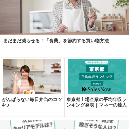
まだまだ減らせる！「食費」を節約する買い物方法
がんばらない毎日弁当のコツ
東京都上場企業の平均年収ラ
4つ
ンキング発表 | マネーの達人