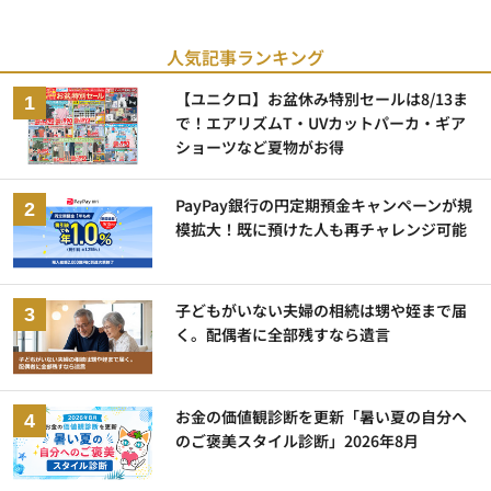
人気記事ランキング
【ユニクロ】お盆休み特別セールは8/13ま
で！エアリズムT・UVカットパーカ・ギア
ショーツなど夏物がお得
PayPay銀行の円定期預金キャンペーンが規
模拡大！既に預けた人も再チャレンジ可能
子どもがいない夫婦の相続は甥や姪まで届
く。配偶者に全部残すなら遺言
お金の価値観診断を更新「暑い夏の自分へ
のご褒美スタイル診断」2026年8月