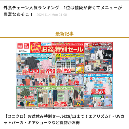
外食チェーン人気ランキング 1位は値段が安くてメニューが
豊富なあそこ！
2024.11.4 Mon 21:00
最新記事
【ユニクロ】お盆休み特別セールは8/13まで！エアリズムT・UVカ
ットパーカ・ギアショーツなど夏物がお得