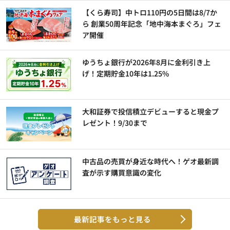
【くら寿司】中トロ110円の5日間は8/7か
ら 創業50周年記念「地中海本まぐろ」フェ
ア開催
ゆうちょ銀行が2026年8月に金利引き上
げ！定期貯金10年は1.25%
大和証券で投信積立デビューすると現金プ
レゼント！9/30まで
中古品の売買が身近な時代へ！ゲオ最新調
査が示す購買意識の変化
最新記事をもっと見る