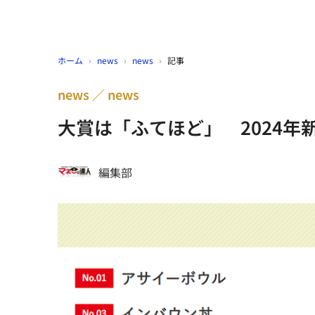
ホーム
›
news
›
news
›
記事
news
news
大賞は「ふてほど」 2024年
編集部