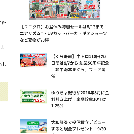
g-
【ユニクロ】お盆休み特別セールは8/13まで！
エアリズムT・UVカットパーカ・ギアショーツ
など夏物がお得
えま
【くら寿司】中トロ110円の5
日間は8/7から 創業50周年記念
出し
「地中海本まぐろ」フェア開
催
ゆうちょ銀行が2026年8月に金
利引き上げ！定期貯金10年は
1.25%
大和証券で投信積立デビュー
すると現金プレゼント！9/30