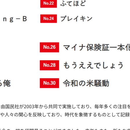
由国民社が2003年から共同で実施しており、毎年多くの注目
向や人々の関心を反映しており、時代を象徴するものとして記録