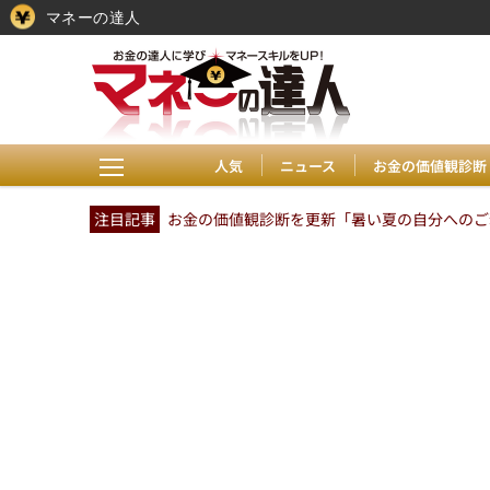
マネーの達人
人気
ニュース
お金の価値観診断
注目記事
お金の価値観診断を更新「暑い夏の自分へのご褒