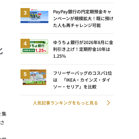
PayPay銀行の円定期預金キャ
ンペーンが規模拡大！既に預け
た人も再チャレンジ可能
ゆうちょ銀行が2026年8月に金
利引き上げ！定期貯金10年は
1.25%
フリーザーバッグのコスパ1位
は 「IKEA・カインズ・ダイ
ソー・セリア」を比較
人気記事ランキングをもっと見る
を集
さ