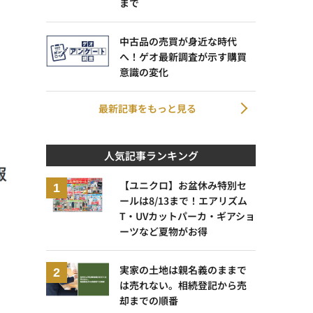
まで
中古品の売買が身近な時代
へ！ゲオ最新調査が示す購買
意識の変化
最新記事をもっと見る
人気記事ランキング
【ユニクロ】お盆休み特別セ
ールは8/13まで！エアリズム
T・UVカットパーカ・ギアショ
ーツなど夏物がお得
実家の土地は親名義のままで
は売れない。相続登記から売
却までの順番