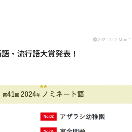
2024.12.2 Mon 1
新語・流行語大賞発表！