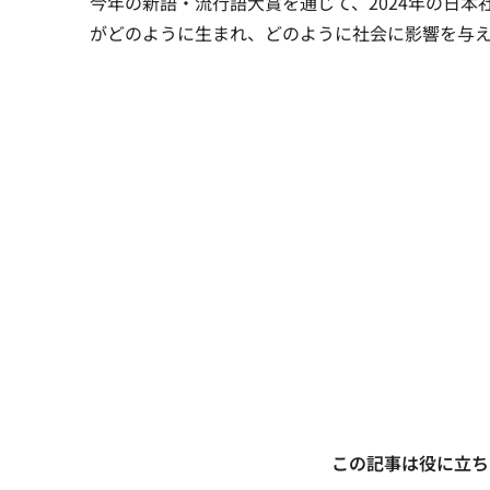
今年の新語・流行語大賞を通じて、2024年の日
がどのように生まれ、どのように社会に影響を与
この記事は役に立ち