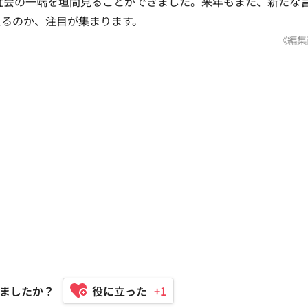
本社会の一端を垣間見ることができました。来年もまた、新たな
えるのか、注目が集まります。
《編集
ましたか？
+1