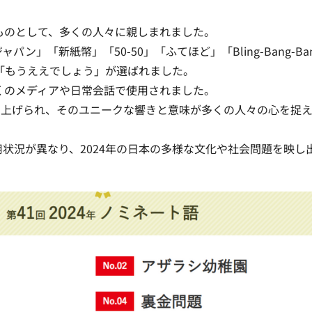
るものとして、多くの人々に親しまれました。
」「新紙幣」「50-50」「ふてほど」「Bling-Bang-Ban
」「もうええでしょう」が選ばれました
。
多くのメディアや日常会話で使用されました。
り上げられ、そのユニークな響きと意味が多くの人々の心を捉
状況が異なり、2024年の日本の多様な文化や社会問題を映し