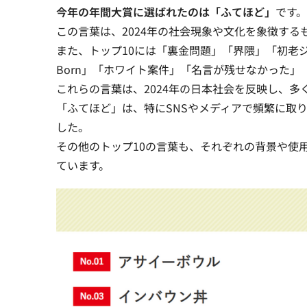
今年の年間大賞に選ばれたのは「ふてほど」
です。
この言葉は、2024年の社会現象や文化を象徴す
また、
トップ10には「裏金問題」「界隈」「初老ジャパン
Born」「ホワイト案件」「名言が残せなかった
これらの言葉は、2024年の日本社会を反映し、
「ふてほど」は、特にSNSやメディアで頻繁に取
した。
その他のトップ10の言葉も、それぞれの背景や使用
ています。