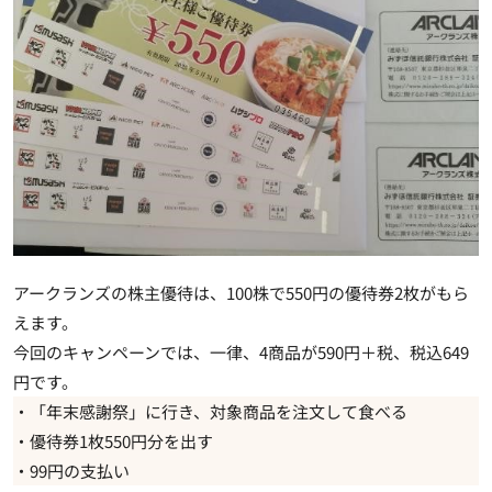
アークランズの株主優待は、100株で550円の優待券2枚がもら
えます。
今回のキャンペーンでは、一律、4商品が590円＋税、税込649
円です。
・「年末感謝祭」に行き、対象商品を注文して食べる
・優待券1枚550円分を出す
・99円の支払い