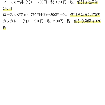
ソースカツ丼（竹）…730円＋税→590円＋税
値引き効果は
140円
ロースカツ定食…760円＋税→590円＋税
値引き効果は170円
カツカレー（竹）…910円＋税→590円＋税
値引き効果は
320
円