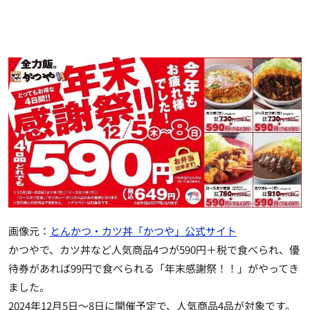
画像元：
とんかつ・カツ丼「かつや」公式サイト
かつやで、カツ丼など人気商品4つが590円＋税で食べられ、
優
待券があれば99円で食べられる
「年末感謝祭！！」がやってき
ました。
2024年12月5日～8日に開催予定
で、人気商品4品が対象です。