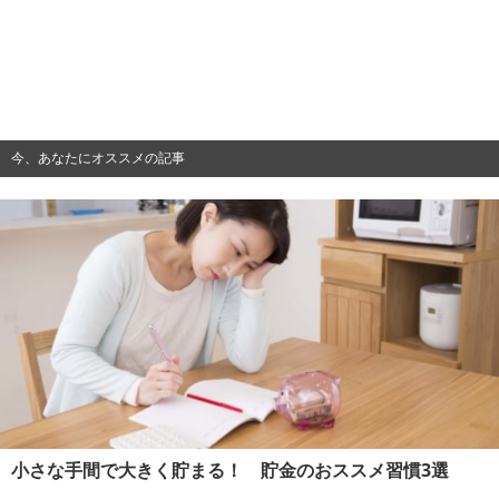
今、あなたにオススメの記事
小さな手間で大きく貯まる！ 貯金のおススメ習慣3選