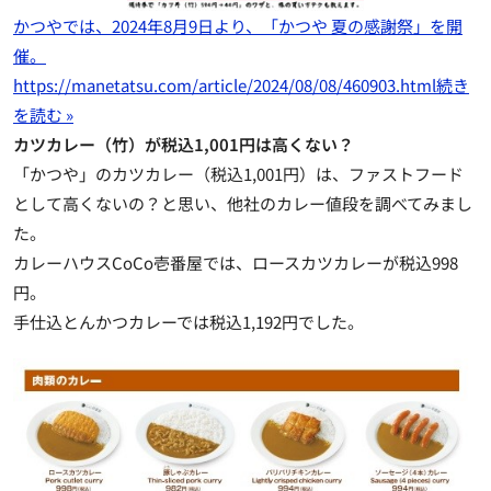
かつやでは、2024年8月9日より、「かつや 夏の感謝祭」を開
催。
https://manetatsu.com/article/2024/08/08/460903.html
続き
を読む »
カツカレー（竹）が税込1,001円は高くない？
「かつや」のカツカレー（税込1,001円）は、ファストフード
として高くないの？と思い、他社のカレー値段を調べてみまし
た。
カレーハウスCoCo壱番屋では、ロースカツカレーが税込998
円。
手仕込とんかつカレーでは税込1,192円でした。