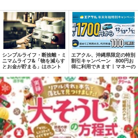
シンプルライフ・断捨離・ミ
エアクル、沖縄県限定の特別
ニマムライフ&「物を減らす
割引キャンペーン 800円お
とお金が貯まる」はホント
得に利用できます | マネーの
か？
達人