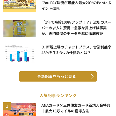
でau PAY決済が可能＆最大20%のPontaポ
イント還元
「1年で時給100円アップ！？」近所のスー
パーの求人に驚愕…急激な賃上げは事実
か、専門機関のデータを基に徹底検証
Q. 新規上場のチャットプラス、営業利益率
48%を生む3つの仕組みとは？
最新記事をもっと見る
人気記事ランキング
ANAカード×三井住友カード新規入会特典
｜最大13万マイルの獲得方法