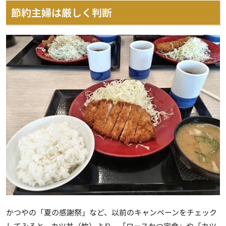
節約主婦は厳しく判断
かつやの「夏の感謝祭」など、以前のキャンペーンをチェック
してみると、カツ丼（竹）より、
「ロースかつ定食」や「カツ