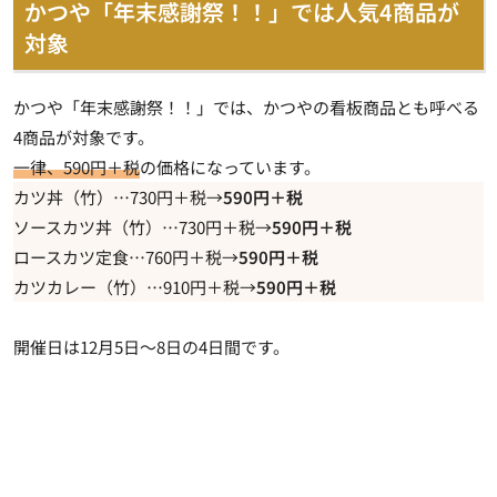
かつや「年末感謝祭！！」では人気4商品が
対象
かつや「年末感謝祭！！」では、かつやの看板商品とも呼べる
4商品が対象です。
一律、590円＋税
の価格になっています。
カツ丼（竹）…730円＋税→
590円＋税
ソースカツ丼（竹）…730円＋税→
590円＋税
ロースカツ定食…760円＋税→
590円＋税
カツカレー（竹）…910円＋税→
590円＋税
開催日は12月5日～8日の4日間です。