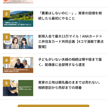
「農業はしないのに…」。実家の田畑を相
続したら最初にやること
新規入会で最大13万マイル！ANAカード×
三井住友カード共同企画【4コマ漫画で要点
整理】
子どもがいない夫婦の相続は甥や姪まで届
く。配偶者に全部残すなら遺言
実家の土地は親名義のままでは売れない。
相続登記から売却までの順番