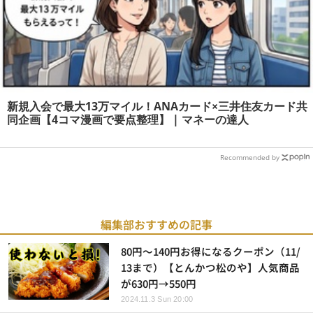
新規入会で最大13万マイル！ANAカード×三井住友カード共
同企画【4コマ漫画で要点整理】 | マネーの達人
Recommended by
編集部おすすめの記事
80円～140円お得になるクーポン（11/
13まで）【とんかつ松のや】人気商品
が630円→550円
2024.11.3 Sun 20:00