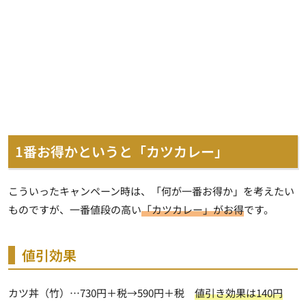
1番お得かというと「カツカレー」
こういったキャンペーン時は、「何が一番お得か」を考えたい
ものですが、一番値段の高い
「カツカレー」がお得
です。
値引効果
カツ丼（竹）…730円＋税→590円＋税
値引き効果は140円