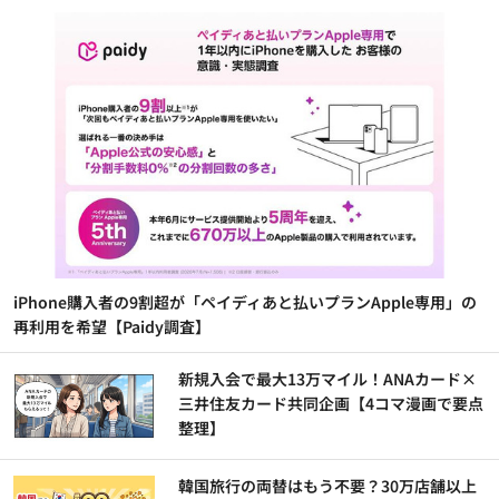
iPhone購入者の9割超が「ペイディあと払いプランApple専用」の
再利用を希望【Paidy調査】
新規入会で最大13万マイル！ANAカード×
三井住友カード共同企画【4コマ漫画で要点
整理】
韓国旅行の両替はもう不要？30万店舗以上