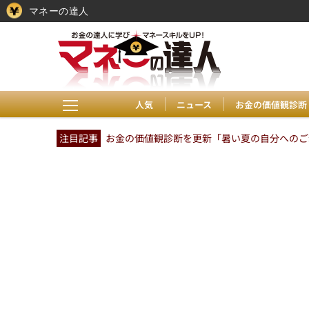
マネーの達人
人気
ニュース
お金の価値観診断
注目記事
お金の価値観診断を更新「暑い夏の自分へのご褒