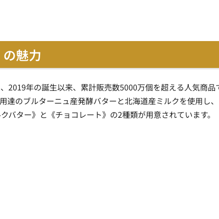
》の魅力
2019年の誕生以来、累計販売数5000万個を超える人気商品
御用達のブルターニュ産発酵バターと北海道産ミルクを使用し、
クバター》と《チョコレート》の2種類が用意されています。