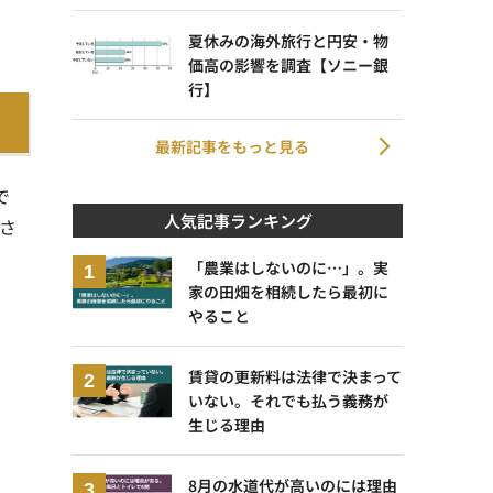
夏休みの海外旅行と円安・物
価高の影響を調査【ソニー銀
行】
最新記事をもっと見る
で
人気記事ランキング
さ
「農業はしないのに…」。実
家の田畑を相続したら最初に
やること
賃貸の更新料は法律で決まって
いない。それでも払う義務が
生じる理由
8月の水道代が高いのには理由