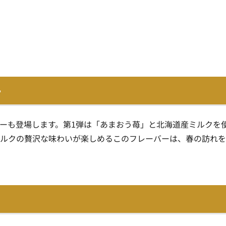
ー
ーも登場します。第1弾は「あまおう苺」と北海道産ミルクを
ミルクの贅沢な味わいが楽しめるこのフレーバーは、春の訪れ