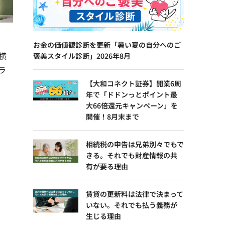
お金の価値観診断を更新「暑い夏の自分へのご
う横
褒美スタイル診断」2026年8月
ラ
【大和コネクト証券】開業6周
年で「ドドンっとポイント最
大66倍還元キャンペーン」を
開催！8月末まで
相続税の申告は兄弟別々でもで
きる。それでも財産情報の共
有が要る理由
賃貸の更新料は法律で決まって
いない。それでも払う義務が
生じる理由