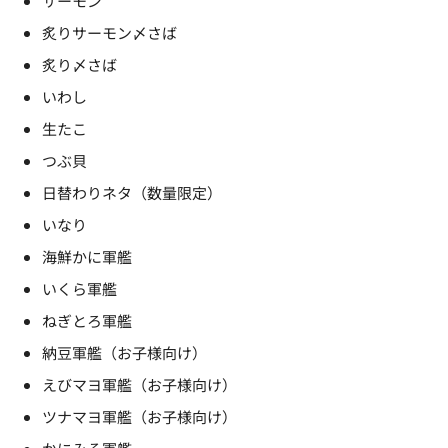
サーモン
炙りサーモン〆さば
炙り〆さば
いわし
生たこ
つぶ貝
日替わりネタ（数量限定）
いなり
海鮮かに軍艦
いくら軍艦
ねぎとろ軍艦
納豆軍艦（お子様向け）
えびマヨ軍艦（お子様向け）
ツナマヨ軍艦（お子様向け）