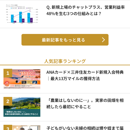
Q. 新規上場のチャットプラス、営業利益率
48%を生む3つの仕組みとは？
最新記事をもっと見る
人気記事ランキング
ANAカード×三井住友カード新規入会特典
｜最大13万マイルの獲得方法
「農業はしないのに…」。実家の田畑を相
続したら最初にやること
子どもがいない夫婦の相続は甥や姪まで届