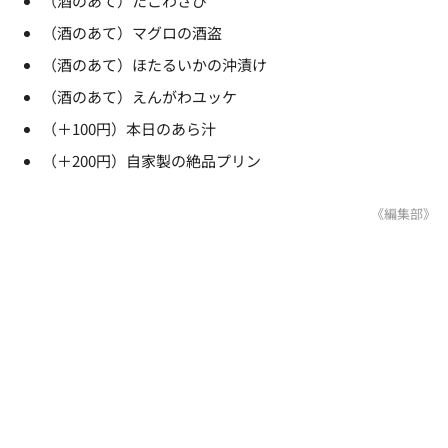
（酒のあて）たこわさび
（酒のあて）マグロの酒盗
（酒のあて）ほたるいかの沖漬け
（酒のあて）えんがわユッケ
（＋100円）本日のあら汁
（＋200円）自家製の絶品プリン
《編集部》