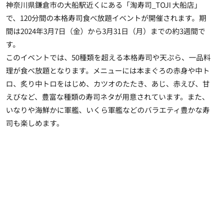
神奈川県鎌倉市の大船駅近くにある「淘寿司_TOJI 大船店」
で、120分間の本格寿司食べ放題イベントが開催されます。期
間は2024年3月7日（金）から3月31日（月）までの約3週間で
す。
このイベントでは、50種類を超える本格寿司や天ぷら、一品料
理が食べ放題となります。メニューには本まぐろの赤身や中ト
ロ、炙り中トロをはじめ、カツオのたたき、あじ、赤えび、甘
えびなど、豊富な種類の寿司ネタが用意されています。また、
いなりや海鮮かに軍艦、いくら軍艦などのバラエティ豊かな寿
司も楽しめます。