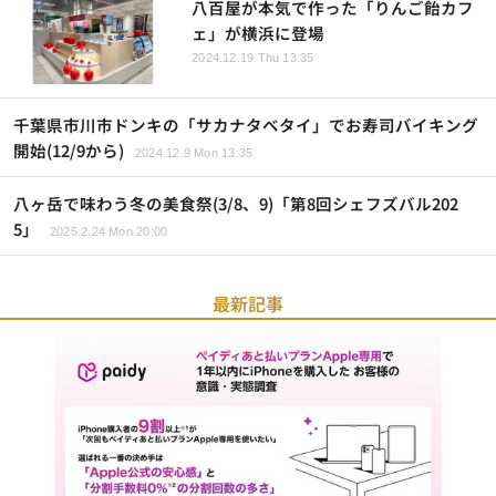
八百屋が本気で作った「りんご飴カフ
ェ」が横浜に登場
2024.12.19 Thu 13:35
千葉県市川市ドンキの「サカナタベタイ」でお寿司バイキング
開始(12/9から)
2024.12.9 Mon 13:35
八ヶ岳で味わう冬の美食祭(3/8、9)「第8回シェフズバル202
5」
2025.2.24 Mon 20:00
最新記事