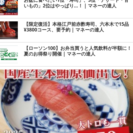
いもの」2位はやっぱり…！ | マネーの達人
【限定復活】本格江戸前赤酢寿司、六本木で15品
¥3800コース、要予約 | マネーの達人
【ローソン100】お弁当買うと人気飲料が半額に！
夏のお得祭り開催 | マネーの達人