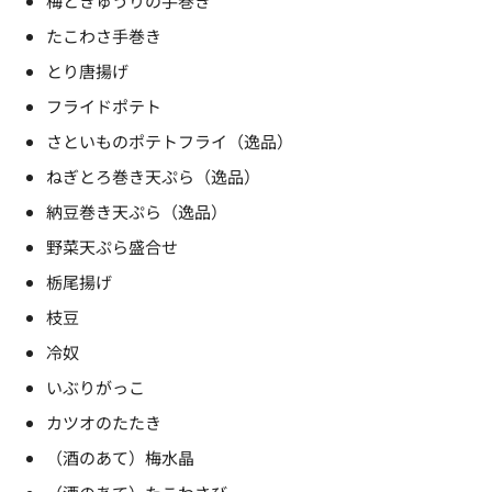
梅ときゅうりの手巻き
たこわさ手巻き
とり唐揚げ
フライドポテト
さといものポテトフライ（逸品）
ねぎとろ巻き天ぷら（逸品）
納豆巻き天ぷら（逸品）
野菜天ぷら盛合せ
栃尾揚げ
枝豆
冷奴
いぶりがっこ
カツオのたたき
（酒のあて）梅水晶