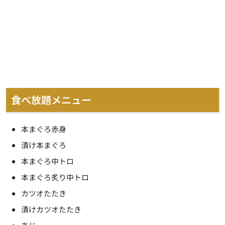
食べ放題メニュー
本まぐろ赤身
漬け本まぐろ
本まぐろ中トロ
本まぐろ炙り中トロ
カツオたたき
漬けカツオたたき