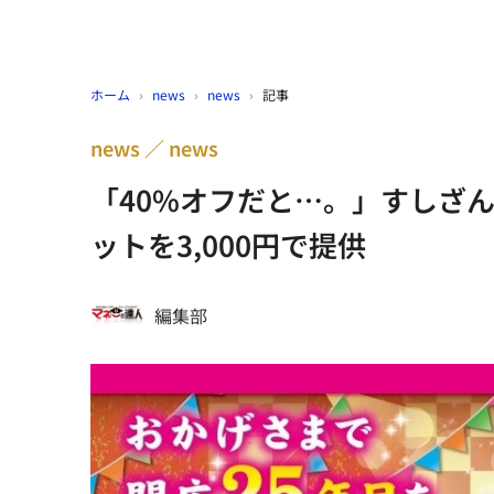
ホーム
›
news
›
news
›
記事
news
news
「40%オフだと…。」すしざん
ットを3,000円で提供
編集部