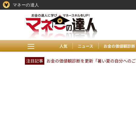
マネーの達人
人気
ニュース
お金の価値観診断
注目記事
お金の価値観診断を更新「暑い夏の自分へのご褒