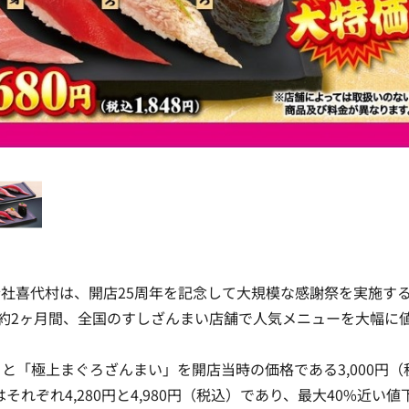
社喜代村は、開店25周年を記念して大規模な感謝祭を実施す
までの約2ヶ月間、全国のすしざんまい店舗で人気メニューを大幅に
と「極上まぐろざんまい」を開店当時の価格である3,000円（
それぞれ4,280円と4,980円（税込）であり、最大40%近い値