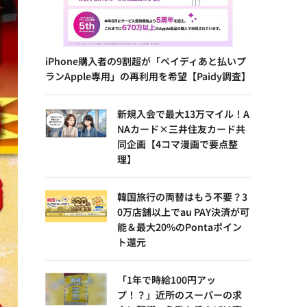
iPhone購入者の9割超が「ペイディあと払いプ
ランApple専用」の再利用を希望【Paidy調査】
新規入会で最大13万マイル！A
NAカード×三井住友カード共
同企画【4コマ漫画で要点整
理】
韓国旅行の両替はもう不要？3
0万店舗以上でau PAY決済が可
能＆最大20%のPontaポイン
ト還元
「1年で時給100円アッ
プ！？」近所のスーパーの求