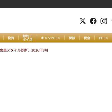
節約・
投資
キャンペーン
保険
税金
ローン
ポイ活
美スタイル診断」2026年8月