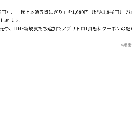
8円）、「極上本鮪五貫にぎり」を1,680円（税込1,848円）で
しめます。
還元や、LINE新規友だち追加でアブリトロ1貫無料クーポンの配
《編集