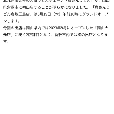
北九州市発祥の人気うどんチェーン「資さんうどん」が、岡山
県倉敷市に初出店することが明らかになりました。「資さんう
どん倉敷玉島店」は6月19日（木）午前10時にグランドオープ
ンします。
今回の出店は岡山県内では2023年8月にオープンした「岡山大
元店」に続く2店舗目となり、倉敷市内では初の出店となりま
す。