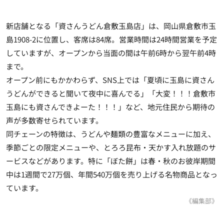
新店舗となる「資さんうどん倉敷玉島店」は、岡山県倉敷市玉
島1908-2に位置し、客席は84席。営業時間は24時間営業を予定
していますが、オープンから当面の間は午前6時から翌午前4時
まで。
オープン前にもかかわらず、SNS上では「夏頃に玉島に資さん
うどんができると聞いて夜中に喜んでる」「大変！！！倉敷市
玉島にも資さんできよーた！！！」など、地元住民から期待の
声が多数寄せられています。
同チェーンの特徴は、うどんや麺類の豊富なメニューに加え、
季節ごとの限定メニューや、とろろ昆布・天かす入れ放題のサ
ービスなどがあります。特に「ぼた餅」は春・秋のお彼岸期間
中は1週間で27万個、年間540万個を売り上げる名物商品となっ
ています。
《編集部》