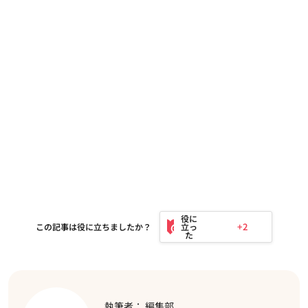
+2
この記事は役に立ちましたか？
執筆者： 編集部