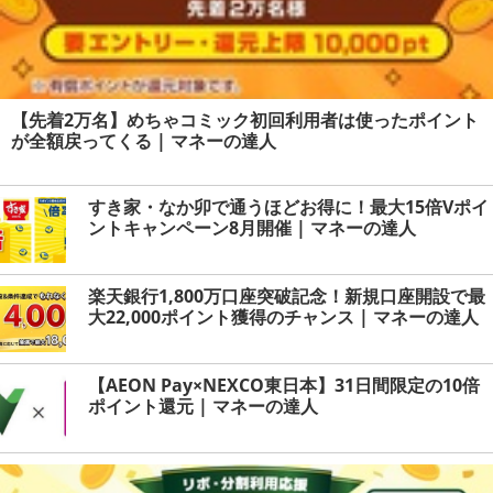
【先着2万名】めちゃコミック初回利用者は使ったポイント
が全額戻ってくる | マネーの達人
すき家・なか卯で通うほどお得に！最大15倍Vポイ
ントキャンペーン8月開催 | マネーの達人
楽天銀行1,800万口座突破記念！新規口座開設で最
大22,000ポイント獲得のチャンス | マネーの達人
【AEON Pay×NEXCO東日本】31日間限定の10倍
ポイント還元 | マネーの達人