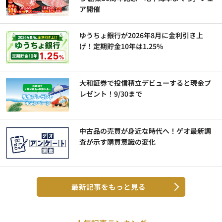
ア開催
ゆうちょ銀行が2026年8月に金利引き上
げ！定期貯金10年は1.25%
大和証券で投信積立デビューすると現金プ
レゼント！9/30まで
中古品の売買が身近な時代へ！ゲオ最新調
査が示す購買意識の変化
最新記事をもっと見る