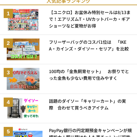
人気記事ランキング
【ユニクロ】お盆休み特別セールは8/13ま
で！エアリズムT・UVカットパーカ・ギア
ショーツなど夏物がお得
フリーザーバッグのコスパ1位は 「IKE
A・カインズ・ダイソー・セリア」を比較
100均の「金魚飼育セット」 お祭りでと
った金魚も少ない費用で住みやすく
話題のダイソー「キャリーカート」の実
際 合わせて買うべきアイテム
PayPay銀行の円定期預金キャンペーンが規