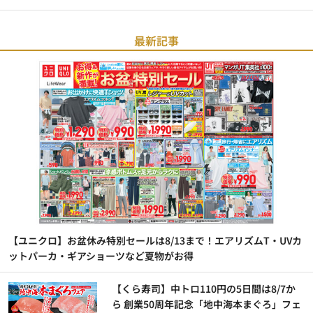
最新記事
【ユニクロ】お盆休み特別セールは8/13まで！エアリズムT・UVカ
ットパーカ・ギアショーツなど夏物がお得
【くら寿司】中トロ110円の5日間は8/7か
ら 創業50周年記念「地中海本まぐろ」フェ