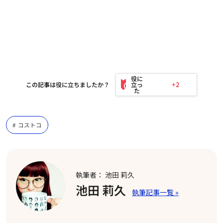
+2
この記事は役に立ちましたか？
コストコ
執筆者： 池田 莉久
池田 莉久