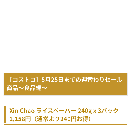
【コストコ】5月25日までの週替わりセール
商品～食品編～
Xin Chao ライスペーパー 240gｘ3パック
1,158円（通常より240円お得）