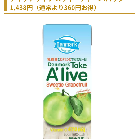
1,438円（通常より360円お得）