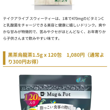
テイクアライブ スウィーティーは、1本で470mgのビタミンC
と乳酸菌をチャージできる美容と健康に嬉しいドリンク。爽や
かな甘みが特徴的で、苦みやクセがほとんどなく、お年寄りか
ら子供さんまで飲みやすい味です。
黒茶烏龍茶1.5g x 120包 1,080円（通常よ
り300円お得）