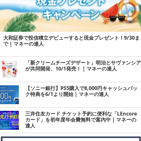
大和証券で投信積立デビューすると現金プレゼント！9/30ま
で | マネーの達人
「新クリームチーズデザート」明治とサヴァンシア
が共同開発、10/1発売！ | マネーの達人
【ソニー銀行】PS5購入で8,000円キャッシュバッ
ク特典を6/1より開始 | マネーの達人
三井住友カード チケット予約に便利な「LEncore
カード」を初年度年会費無料で案内中 | マネーの
達人