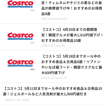
定！ティムタムやチジミの素などの食
品が絶賛値下げ中！おすすめのお得商
品8選
2025.4.23 Wed 18:38
【コストコ】4月20日までの期間限
定！韓国グルメが最大1,610円値下げ！
おすすめのお得商品10選
2025.4.15 Tue 6:45
【コストコ】5月18日までセール中の
おすすめ食品＆日用品8選！リプトン
やいなば猫フード・韓国マスクなど最
大600円値下げ
2025.5.13 Tue 16:14
【コストコ】5月11日までセール中のおすすめ食品＆日用品10
選！ジェルボールなど人気洗剤が最大1,000円値引き
2025.5.1 Thu 15:28