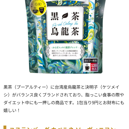
黒茶（プーアルティー）に台湾産烏龍茶と決明子（ケツメイ
シ）がバランス良くブランドされており、脂っこい食事の際や
ダイエット中にも一押しの商品です。1包当り9円とお財布にも
嬉しい！