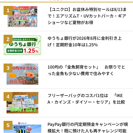
【ユニクロ】お盆休み特別セールは8/13ま
で！エアリズムT・UVカットパーカ・ギア
ショーツなど夏物がお得
ゆうちょ銀行が2026年8月に金利引き上
げ！定期貯金10年は1.25%
100均の「金魚飼育セット」 お祭りでと
った金魚も少ない費用で住みやすく
フリーザーバッグのコスパ1位は 「IKE
A・カインズ・ダイソー・セリア」を比較
PayPay銀行の円定期預金キャンペーンが規
模拡大！既に預けた人も再チャレンジ可能