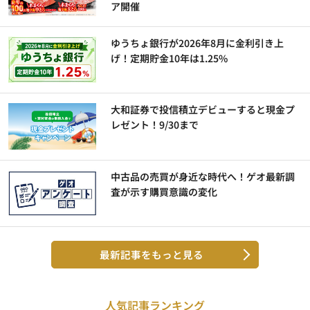
ア開催
ゆうちょ銀行が2026年8月に金利引き上
げ！定期貯金10年は1.25%
大和証券で投信積立デビューすると現金プ
レゼント！9/30まで
中古品の売買が身近な時代へ！ゲオ最新調
査が示す購買意識の変化
最新記事をもっと見る
人気記事ランキング