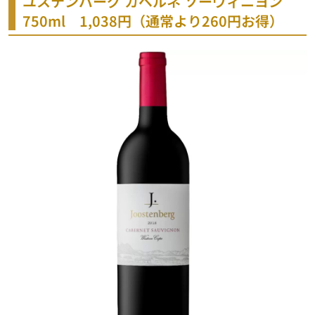
ユステンバーグ カベルネ ソーヴィニヨン
750ml 1,038円（通常より260円お得）