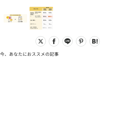
今、あなたにおススメの記事