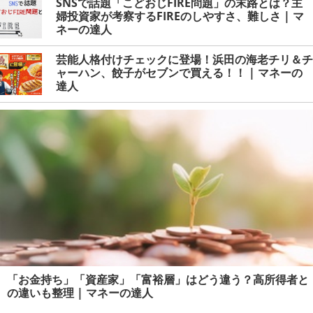
SNSで話題「こどおじFIRE問題」の末路とは？主
婦投資家が考察するFIREのしやすさ、難しさ | マ
ネーの達人
芸能人格付けチェックに登場！浜田の海老チリ＆チ
ャーハン、餃子がセブンで買える！！ | マネーの
達人
「お金持ち」「資産家」「富裕層」はどう違う？高所得者と
の違いも整理 | マネーの達人