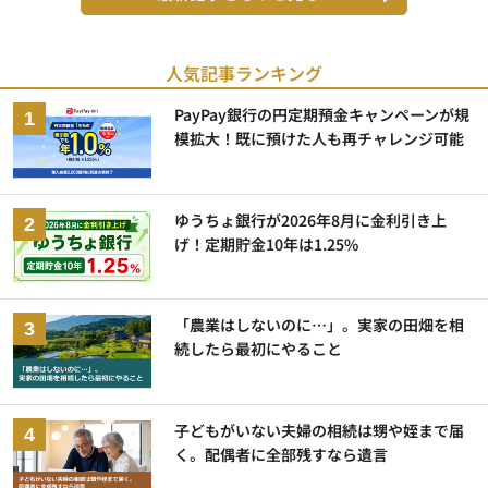
人気記事ランキング
PayPay銀行の円定期預金キャンペーンが規
模拡大！既に預けた人も再チャレンジ可能
ゆうちょ銀行が2026年8月に金利引き上
げ！定期貯金10年は1.25%
「農業はしないのに…」。実家の田畑を相
続したら最初にやること
子どもがいない夫婦の相続は甥や姪まで届
く。配偶者に全部残すなら遺言