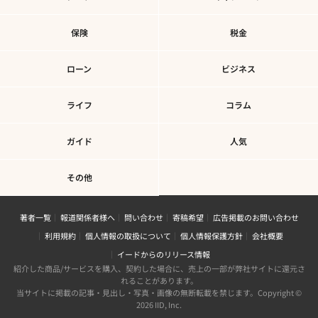
保険
税金
ローン
ビジネス
ライフ
コラム
ガイド
人気
その他
著者一覧
報道関係者様へ
問い合わせ
寄稿希望
広告掲載のお問い合わせ
利用規約
個人情報の取扱について
個人情報保護方針
会社概要
イードからのリリース情報
紹介した商品/サービスを購入、契約した場合に、売上の一部が弊社サイトに還元さ
れることがあります。
当サイトに掲載の記事・見出し・写真・画像の無断転載を禁じます。Copyright ©
2026 IID, Inc.