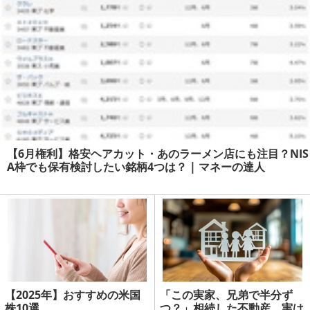
【6月権利】格安ヘアカット・あのラーメン店にも注目？NIS
A枠でも保有検討したい銘柄4つは？ | マネーの達人
【2025年】おすすめの米国
「この実家、兄弟で半分ず
株10選
つ？」相続した不動産、実は