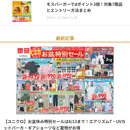
モスバーガーでdポイント3倍！対象7商品
とエントリー方法まとめ
2026.7.15 Wed 11:30
最新記事
【ユニクロ】お盆休み特別セールは8/13まで！エアリズムT・UVカ
ットパーカ・ギアショーツなど夏物がお得