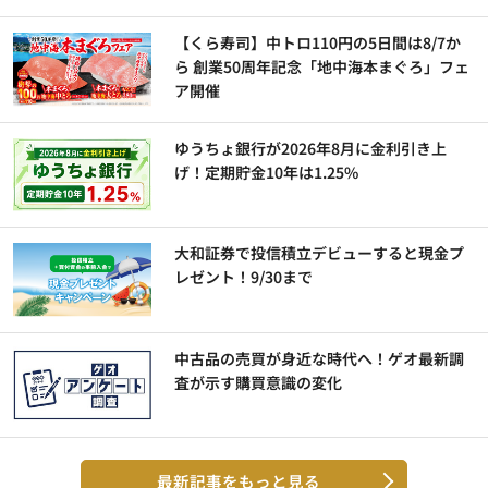
【くら寿司】中トロ110円の5日間は8/7か
ら 創業50周年記念「地中海本まぐろ」フェ
ア開催
ゆうちょ銀行が2026年8月に金利引き上
げ！定期貯金10年は1.25%
大和証券で投信積立デビューすると現金プ
レゼント！9/30まで
中古品の売買が身近な時代へ！ゲオ最新調
査が示す購買意識の変化
最新記事をもっと見る