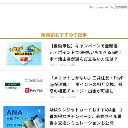
Recommended by
編集部おすすめの記事
【自動車税】キャンペーンで全額還
元・ポイントで0円払いもできる5選！
ポイ活主婦が選んだ支払い方法は？
2025.5.3 Sat 6:45
「メリットしかない」三井住友・PayP
ayが連携！ ポイントの相互交換、残
高の相互チャージ・出金が可能に
2025.5.16 Fri 7:30
ANAクレジットカードおすすめ4選 1
番お得なキャンペーン、最強マイル獲
得＆交換シミュレーションも公開