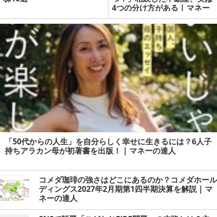
4つの分け方がある | マネー
の達人
「50代からの人生」を自分らしく幸せに生きるには？6人子
持ちアラカン母が初著書を出版！ | マネーの達人
コメダ珈琲の強さはどこにあるのか？コメダホール
ディングス2027年2月期第1四半期決算を解説 | マ
ネーの達人