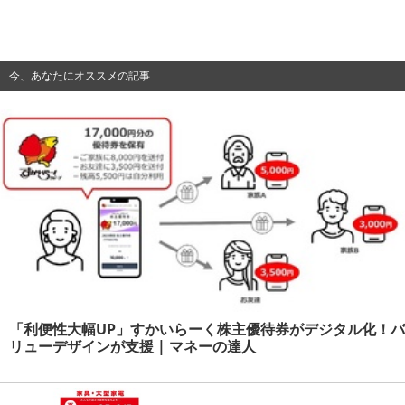
今、あなたにオススメの記事
「利便性大幅UP」すかいらーく株主優待券がデジタル化！バ
リューデザインが支援 | マネーの達人