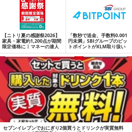
【ニトリ夏の感謝祭2026】
「数秒で送金、手数料0.001
家具・家電約1,200点が期間
円未満」SBIグループのビッ
限定価格に | マネーの達人
トポイントがXLM取り扱い
を開始 | マネーの達人
セブンイレブンでおにぎり2個買うとドリンクが実質無料