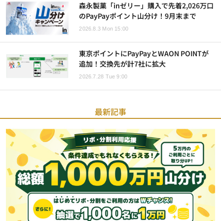
森永製菓「inゼリー」購入で先着2,026万口
のPayPayポイント山分け！9月末まで
2026.8.3 Mon 15:00
東京ポイントにPayPayとWAON POINTが
追加！交換先が計7社に拡大
2026.7.28 Tue 9:00
最新記事