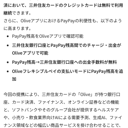
済において、三井住友カードのクレジットカードは無料で利用
継続
できます。
さらに、OliveアプリにおけるPayPayの利便性も、以下のよう
に高まります。
PayPay残高をOliveアプリで確認可能
三井住友銀行口座とPayPay残高間でのチャージ・出金が
Oliveアプリで可能
PayPay残高→三井住友銀行口座への出金手数料が無料
Oliveフレキシブルペイの支払いモードにPayPay残高を追
加
今回の提携により、三井住友カードの「Olive」が持つ銀行口
座、カード決済、ファイナンス、オンライン証券などの機能
と、ソフトバンクやそのグループ会社が提供するヘルスケア
や、小売り・飲食業界向けAIによる需要予測、生成AI、ファイ
ナンス領域などの幅広い商品サービスを掛け合わせることで、