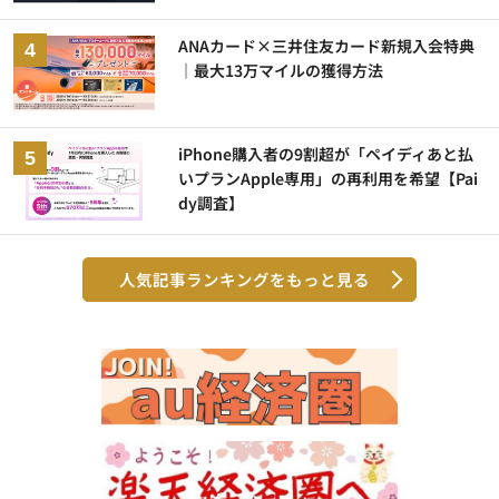
ANAカード×三井住友カード新規入会特典
｜最大13万マイルの獲得方法
iPhone購入者の9割超が「ペイディあと払
いプランApple専用」の再利用を希望【Pai
dy調査】
人気記事ランキングをもっと見る