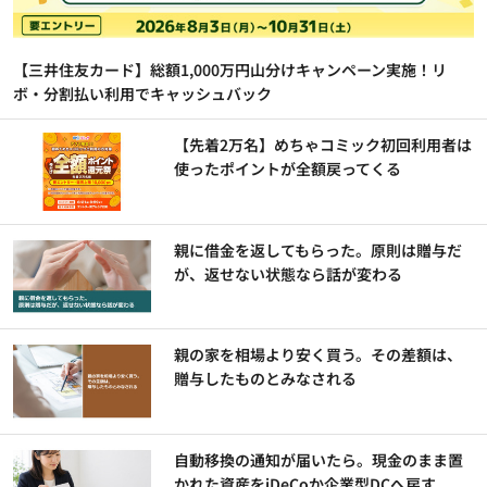
【三井住友カード】総額1,000万円山分けキャンペーン実施！リ
ボ・分割払い利用でキャッシュバック
【先着2万名】めちゃコミック初回利用者は
使ったポイントが全額戻ってくる
親に借金を返してもらった。原則は贈与だ
が、返せない状態なら話が変わる
親の家を相場より安く買う。その差額は、
贈与したものとみなされる
自動移換の通知が届いたら。現金のまま置
かれた資産をiDeCoか企業型DCへ戻す