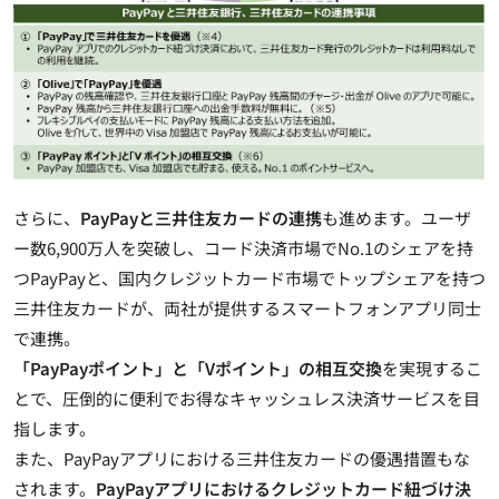
さらに、
PayPayと三井住友カードの連携
も進めます。ユーザ
ー数6,900万人を突破し、コード決済市場でNo.1のシェアを持
つPayPayと、国内クレジットカード市場でトップシェアを持つ
三井住友カードが、両社が提供するスマートフォンアプリ同士
で連携。
「PayPayポイント」と「Vポイント」の相互交換
を実現するこ
とで、圧倒的に便利でお得なキャッシュレス決済サービスを目
指します。
また、PayPayアプリにおける三井住友カードの優遇措置もな
されます。
PayPayアプリにおけるクレジットカード紐づけ決