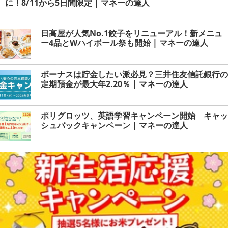
に！8/11から5日間限定 | マネーの達人
日高屋が人気No.1餃子をリニューアル！新メニュ
ー4品とWハイボール祭も開始 | マネーの達人
ボーナスは貯金したい派必見？三井住友信託銀行の
定期預金が最大年2.20％ | マネーの達人
ポリグロッツ、英語学習キャンペーン開始 キャッ
シュバックキャンペーン | マネーの達人