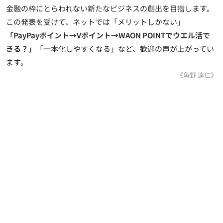
金融の枠にとらわれない新たなビジネスの創出を目指します。
この発表を受けて、ネットでは「メリットしかない」
「PayPayポイント→Vポイント→WAON POINTでウエル活で
きる？」
「一本化しやすくなる」など、歓迎の声が上がってい
ます。
《角野 達仁》