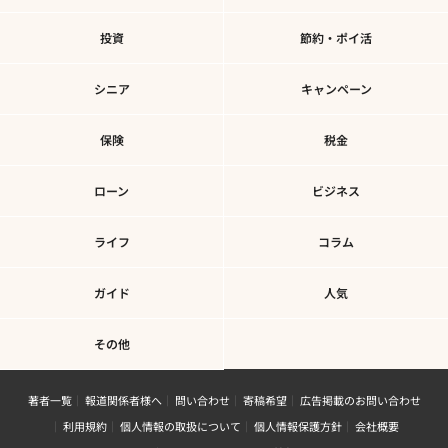
投資
節約・ポイ活
シニア
キャンペーン
保険
税金
ローン
ビジネス
ライフ
コラム
ガイド
人気
その他
著者一覧
報道関係者様へ
問い合わせ
寄稿希望
広告掲載のお問い合わせ
利用規約
個人情報の取扱について
個人情報保護方針
会社概要