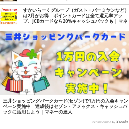
すかいらーくグループ（ガスト・バーミヤンなど）
は2月がお得 ポイントカードは全て還元率アッ
プ、JCBカードなら20%キャッシュバックも | マネ
ーの達人
三井ショッピングパークカード(セゾン)で1万円の入会キャン
ペーン実施中 達成後はセゾン・アメックス・キャッシュバ
ックに活用しよう | マネーの達人
Recommended by