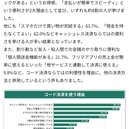
ックがある」というお得感、「支払いが簡単でスピーディ」と
いう便利さが2大理由として並び、いずれも約8割の人が挙げま
した。
他にも「スマホだけで買い物が完結する」63.7%、「現金を持
たなくてよい」62.0%などキャッシュレス決済ならではの便利
さを挙げる人が多い結果となっています。
また、割り勘など友人・知人間での金銭のやり取りに便利な
「個人間送金機能がある」21.7%、フリマアプリの売上金が簡
単に使えるといった「他サービスと連動して決済に使える」
9.8%など、コード決済ならではの利便性を理由に、他の決済方
法と併用しているという声もありました。