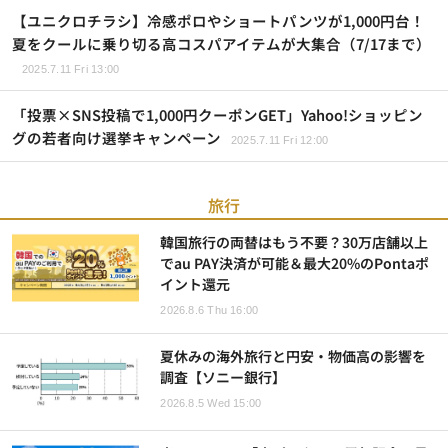
【ユニクロチラシ】冷感ポロやショートパンツが1,000円台！
夏をクールに乗り切る高コスパアイテムが大集合（7/17まで）
2025.7.11 Fri 13:00
「投票×SNS投稿で1,000円クーポンGET」Yahoo!ショッピン
グの若者向け選挙キャンペーン
2025.7.11 Fri 12:00
旅行
韓国旅行の両替はもう不要？30万店舗以上
でau PAY決済が可能＆最大20%のPontaポ
イント還元
2026.8.6 Thu 16:00
夏休みの海外旅行と円安・物価高の影響を
調査【ソニー銀行】
2026.8.5 Wed 15:00