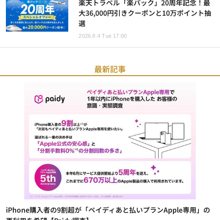
楽天トラベル「楽パック」20周年記念！最
大36,000円引きクーポンと10万ポイント抽
選
2026.8.4 Tue 17:00
最新記事
iPhone購入者の9割超が「ペイディあと払いプランApple専用」の