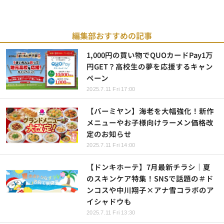
編集部おすすめの記事
1,000円の買い物でQUOカードPay1万
円GET？高校生の夢を応援するキャン
ペーン
2025.7.11 Fri 17:00
【バーミヤン】海老を大幅強化！新作
メニューやお子様向けラーメン価格改
定のお知らせ
2025.7.11 Fri 14:00
【ドンキホーテ】7月最新チラシ｜夏
のスキンケア特集！SNSで話題の＃ド
ンコスや中川翔子×アナ雪コラボのア
イシャドウも
2025.7.11 Fri 13:30