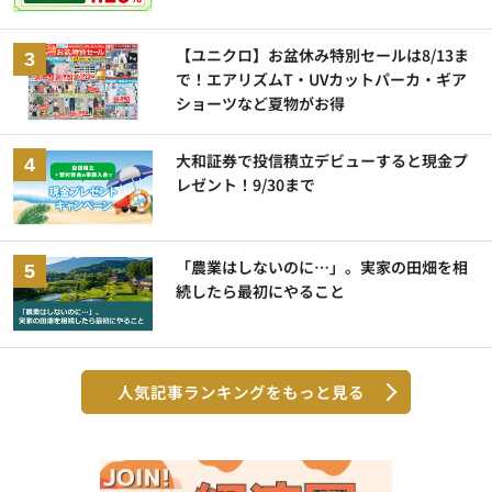
【ユニクロ】お盆休み特別セールは8/13ま
で！エアリズムT・UVカットパーカ・ギア
ショーツなど夏物がお得
大和証券で投信積立デビューすると現金プ
レゼント！9/30まで
「農業はしないのに…」。実家の田畑を相
続したら最初にやること
人気記事ランキングをもっと見る