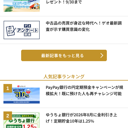
レゼント！9/30まで
中古品の売買が身近な時代へ！ゲオ最新調
査が示す購買意識の変化
最新記事をもっと見る
人気記事ランキング
PayPay銀行の円定期預金キャンペーンが規
模拡大！既に預けた人も再チャレンジ可能
ゆうちょ銀行が2026年8月に金利引き上
げ！定期貯金10年は1.25%