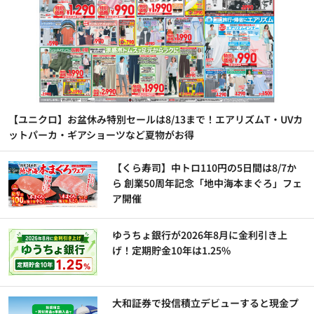
【ユニクロ】お盆休み特別セールは8/13まで！エアリズムT・UVカ
ットパーカ・ギアショーツなど夏物がお得
【くら寿司】中トロ110円の5日間は8/7か
ら 創業50周年記念「地中海本まぐろ」フェ
ア開催
ゆうちょ銀行が2026年8月に金利引き上
げ！定期貯金10年は1.25%
大和証券で投信積立デビューすると現金プ