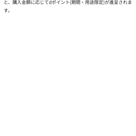
と、購入金額に応じてdポイント(期間・用途限定)が進呈されま
す。