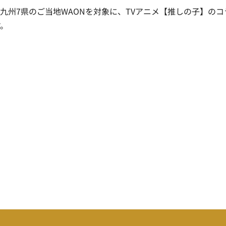
、九州7県のご当地WAONを対象に、TVアニメ【推しの子】のコ
す。