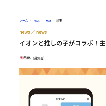
ホーム
›
news
›
news
›
記事
news
news
イオンと推しの子がコラボ！主
編集部