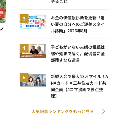
やること
お金の価値観診断を更新「暑
い夏の自分へのご褒美スタイ
ル診断」2026年8月
子どもがいない夫婦の相続は
甥や姪まで届く。配偶者に全
部残すなら遺言
新規入会で最大13万マイル！A
NAカード×三井住友カード共
同企画【4コマ漫画で要点整
理】
人気記事ランキングをもっと見る