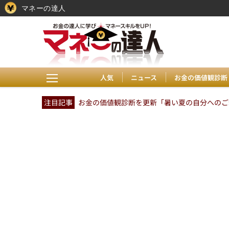
マネーの達人
人気
ニュース
お金の価値観診断
注目記事
お金の価値観診断を更新「暑い夏の自分へのご褒