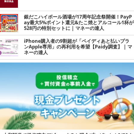
銀だこハイボール酒場が17周年記念祭開催！PayP
ay最大5%ポイント還元&たこ焼とアルコール1杯が
528円の特別セットに | マネーの達人
iPhone購入者の9割超が「ペイディあと払いプラ
ンApple専用」の再利用を希望【Paidy調査】 | マ
ネーの達人