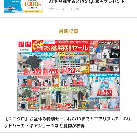
ATを登録すると現金1,000円プレゼント
2026.7.24 Fri 17:00
最新記事
【ユニクロ】お盆休み特別セールは8/13まで！エアリズムT・UVカ
ットパーカ・ギアショーツなど夏物がお得