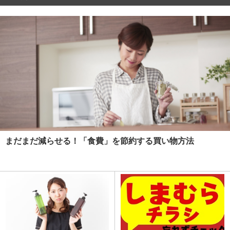
まだまだ減らせる！「食費」を節約する買い物方法