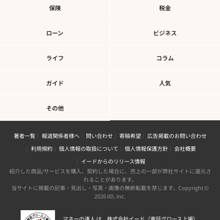
保険
税金
ローン
ビジネス
ライフ
コラム
ガイド
人気
その他
著者一覧
報道関係者様へ
問い合わせ
寄稿希望
広告掲載のお問い合わせ
利用規約
個人情報の取扱について
個人情報保護方針
会社概要
イードからのリリース情報
紹介した商品/サービスを購入、契約した場合に、売上の一部が弊社サイトに還元さ
れることがあります。
当サイトに掲載の記事・見出し・写真・画像の無断転載を禁じます。Copyright ©
2026 IID, Inc.
マネーの達人 は、株式会社イード（東証グロース上場）