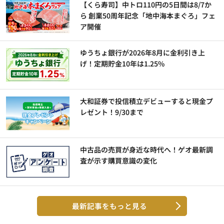
【くら寿司】中トロ110円の5日間は8/7か
ら 創業50周年記念「地中海本まぐろ」フェ
ア開催
ゆうちょ銀行が2026年8月に金利引き上
げ！定期貯金10年は1.25%
大和証券で投信積立デビューすると現金プ
レゼント！9/30まで
中古品の売買が身近な時代へ！ゲオ最新調
査が示す購買意識の変化
最新記事をもっと見る