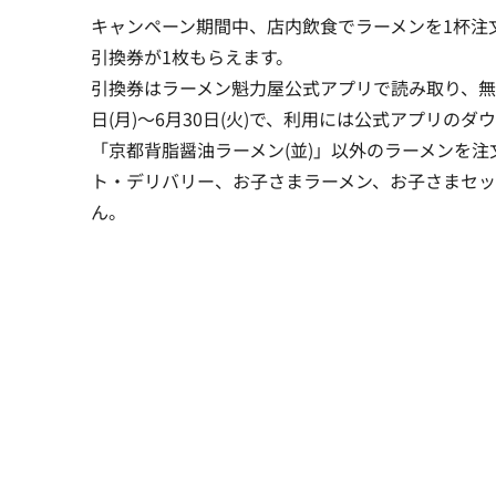
キャンペーン期間中、店内飲食でラーメンを1杯注
引換券が1枚もらえます。
引換券はラーメン魁力屋公式アプリで読み取り、無
日(月)～6月30日(火)で、利用には公式アプリの
「京都背脂醤油ラーメン(並)」以外のラーメンを
ト・デリバリー、お子さまラーメン、お子さまセッ
ん。