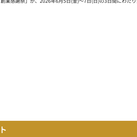
感謝祭」が、2026年6月5日(金)～7日(日)の3日間にわたり
ト