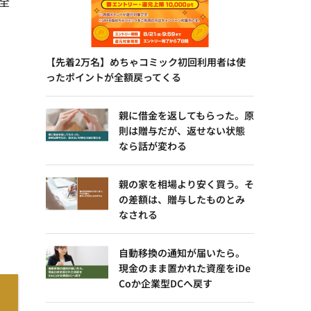
全
【先着2万名】めちゃコミック初回利用者は使
ったポイントが全額戻ってくる
親に借金を返してもらった。原
則は贈与だが、返せない状態
なら話が変わる
親の家を相場より安く買う。そ
の差額は、贈与したものとみ
なされる
自動移換の通知が届いたら。
現金のまま置かれた資産をiDe
Coか企業型DCへ戻す