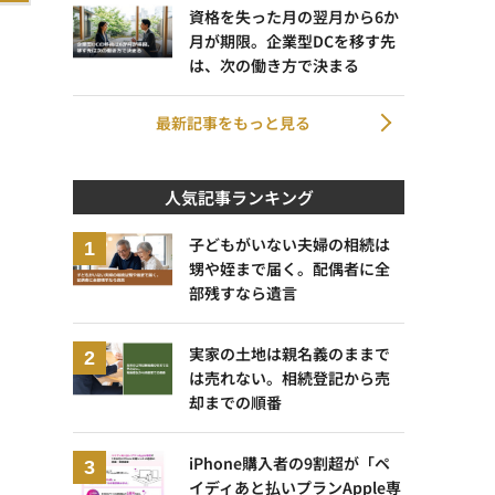
資格を失った月の翌月から6か
月が期限。企業型DCを移す先
は、次の働き方で決まる
最新記事をもっと見る
人気記事ランキング
子どもがいない夫婦の相続は
甥や姪まで届く。配偶者に全
部残すなら遺言
実家の土地は親名義のままで
は売れない。相続登記から売
却までの順番
iPhone購入者の9割超が「ペ
イディあと払いプランApple専