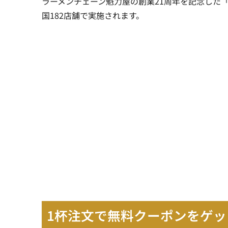
ラーメンチェーン魁力屋の創業21周年を記念した「創業
国182店舗で実施されます。
1杯注文で無料クーポンをゲッ