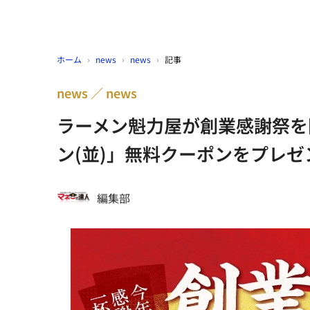
ホーム
›
news
›
news
›
記事
news
news
ラーメン魁力屋が創業感謝祭を
ン(並)」無料クーポンをプレゼ
編集部