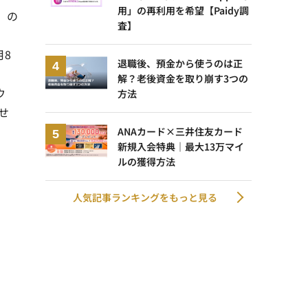
用」の再利用を希望【Paidy調
」の
査】
月8
退職後、預金から使うのは正
解？老後資金を取り崩す3つの
ウ
方法
せ
ANAカード×三井住友カード
新規入会特典｜最大13万マイ
ルの獲得方法
人気記事ランキングをもっと見る