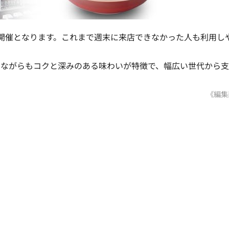
開催となります。これまで週末に来店できなかった人も利用し
しながらもコクと深みのある味わいが特徴で、幅広い世代から
《編集