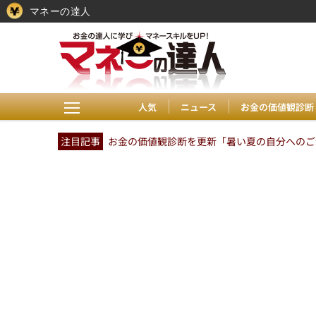
マネーの達人
人気
ニュース
お金の価値観診断
注目記事
お金の価値観診断を更新「暑い夏の自分へのご褒