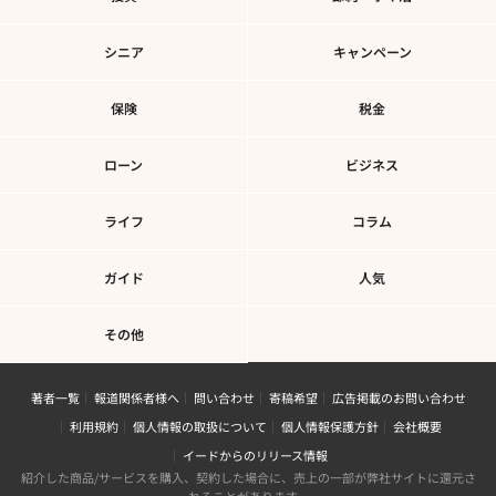
シニア
キャンペーン
保険
税金
ローン
ビジネス
ライフ
コラム
ガイド
人気
その他
著者一覧
報道関係者様へ
問い合わせ
寄稿希望
広告掲載のお問い合わせ
利用規約
個人情報の取扱について
個人情報保護方針
会社概要
イードからのリリース情報
紹介した商品/サービスを購入、契約した場合に、売上の一部が弊社サイトに還元さ
れることがあります。