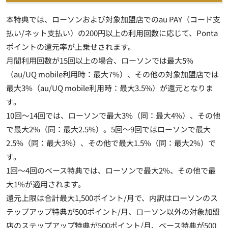
本特典では、ローソンおよび対象加盟店でのau PAY（コード支
払い/ネット支払い）の200円以上の利用回数に応じて、Ponta
ポイントの還元率が上乗せされます。
月間利用回数が15回以上の場合、ローソンでは最大5%
（au/UQ mobile利用時：最大7%）、その他の対象加盟店では
最大3%（au/UQ mobile利用時：最大3.5%）が還元となりま
す。
10回～14回では、ローソンで最大3%（同：最大4%）、その他
で最大2%（同：最大2.5%）。5回～9回ではローソンで最大
2.5%（同：最大3%）、その他で最大1.5%（同：最大2%）で
す。
1回～4回のベース特典では、ローソンで最大2%、その他で最
大1%が適用されます。
還元上限は合計最大1,500ポイント/月で、内訳はローソンのス
テップアップ特典が500ポイント/月、ローソン以外の対象加盟
店のステップアップ特典が500ポイント/月、ベース特典が500