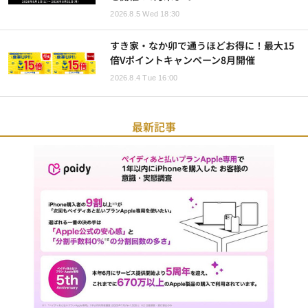
2026.8.5 Wed 18:30
すき家・なか卯で通うほどお得に！最大15
倍Vポイントキャンペーン8月開催
2026.8.4 Tue 16:00
最新記事