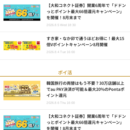
【大和コネクト証券】開業6周年で「ドドン
っとポイント最大66倍還元キャンペーン」
を開催！8月末まで
2026.8.5 Wed 18:30
すき家・なか卯で通うほどお得に！最大15
倍Vポイントキャンペーン8月開催
2026.8.4 Tue 16:00
ポイ活
韓国旅行の両替はもう不要？30万店舗以上
でau PAY決済が可能＆最大20%のPontaポ
イント還元
2026.8.6 Thu 16:00
【大和コネクト証券】開業6周年で「ドドン
っとポイント最大66倍還元キャンペーン」
を開催！8月末まで