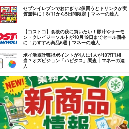
セブンイレブンでおにぎり2個買うとドリンクが実
質無料に！8/11から5日間限定 | マネーの達人
【コストコ】食欲の秋に買いたい！豚汁やサーモ
ン・クレイジーソルトが10月19日までセール価格
に！おすすめ商品6選 | マネーの達人
ポイ活累計獲得ポイントが4人に1人が10万円相
当？オズビジョン「ハピタス」調査 | マネーの達
人