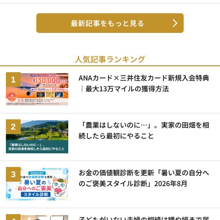
最新記事をもっと見る
人気記事ランキング
ANAカード×三井住友カード新規入会特典
｜最大13万マイルの獲得方法
「農業はしないのに…」。実家の田畑を相
続したら最初にやること
お金の価値観診断を更新「暑い夏の自分へ
のご褒美スタイル診断」2026年8月
子どもがいない夫婦の相続は甥や姪まで届