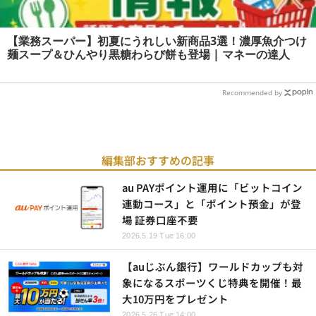
【業務スーパー】初夏にうれしい新商品3選！濃厚魚介つけ
麺スープ＆ひんやり黒糖わらび餅も登場 | マネーの達人
Recommended by
編集部おすすめの記事
au PAYポイント運用に「ビットコイン
連動コース」と「ポイント預金」が登
場 証券口座不要
2026.5.19 Tue 16:00
【auじぶん銀行】ワールドカップも対
象になるスポーツくじ特典を開催！最
大10万円をプレゼント
2026.5.26 Tue 14:00