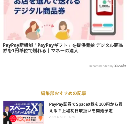
PayPay新機能「PayPayギフト」を提供開始 デジタル商品
券を1円単位で贈れる | マネーの達人
Recommended by
編集部おすすめの記事
PayPay証券でSpaceX株を100円から買
える？上場初日取扱いを開始予定
2026.6.5 Fri 16:30