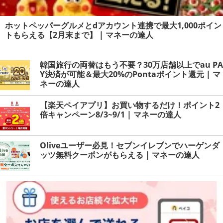
ホットペッパーグルメとdアカウント連携で最大1,000ポイン
トもらえる【2月末まで】 | マネーの達人
韓国旅行の両替はもう不要？30万店舗以上でau PA
Y決済が可能＆最大20%のPontaポイント還元 | マ
ネーの達人
【楽天ペイアプリ】お買い物するだけ！ポイント2
倍キャンペーン8/3~9/1 | マネーの達人
Oliveユーザー必見！セブンイレブンでハーゲンダ
ッツ無料クーポンがもらえる | マネーの達人