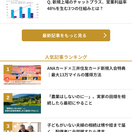
Q. 新規上場のチャットプラス、営業利益率
48%を生む3つの仕組みとは？
最新記事をもっと見る
人気記事ランキング
ANAカード×三井住友カード新規入会特典
｜最大13万マイルの獲得方法
「農業はしないのに…」。実家の田畑を相
続したら最初にやること
子どもがいない夫婦の相続は甥や姪まで届
く。配偶者に全部残すなら遺言