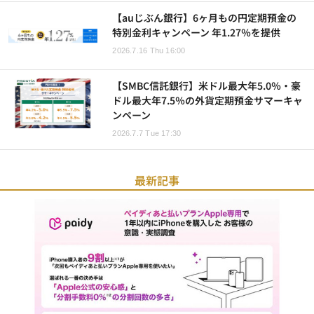
【auじぶん銀行】6ヶ月もの円定期預金の
特別金利キャンペーン 年1.27％を提供
2026.7.16 Thu 16:00
【SMBC信託銀行】米ドル最大年5.0％・豪
ドル最大年7.5％の外貨定期預金サマーキャ
ンペーン
2026.7.7 Tue 17:30
最新記事