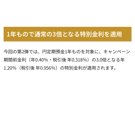
1年もので通常の3倍となる特別金利を適用
今回の第2弾では、円定期預金1年ものを対象に、キャンペーン
期間前金利（年0.40％・税引後 年0.318％）の3.0倍となる年
1.20％（税引後 年0.956％）の特別金利が適用されます。