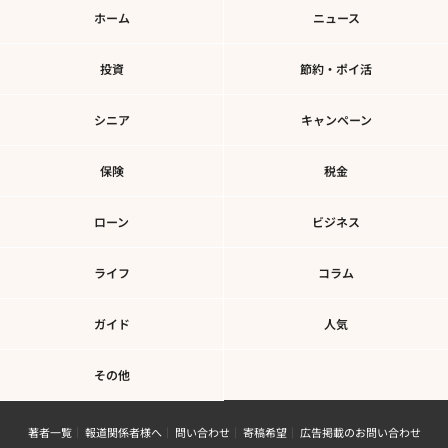
ホーム
ニュース
投資
節約・ポイ活
シニア
キャンペーン
保険
税金
ローン
ビジネス
ライフ
コラム
ガイド
人気
その他
著者一覧
報道関係者様へ
問い合わせ
寄稿希望
広告掲載のお問い合わせ