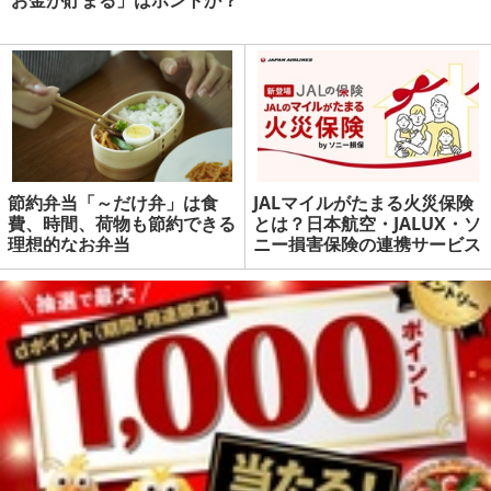
お金が貯まる」はホントか？
節約弁当「～だけ弁」は食
JALマイルがたまる火災保険
費、時間、荷物も節約できる
とは？日本航空・JALUX・ソ
理想的なお弁当
ニー損害保険の連携サービス
| マネーの達人