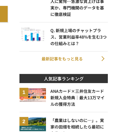
人に驚愕…急激な賃上げは事
実か、専門機関のデータを基
に徹底検証
Q. 新規上場のチャットプラ
ス、営業利益率48%を生む3つ
の仕組みとは？
最新記事をもっと見る
人気記事ランキング
ANAカード×三井住友カード
新規入会特典｜最大13万マイ
ルの獲得方法
「農業はしないのに…」。実
家の田畑を相続したら最初に