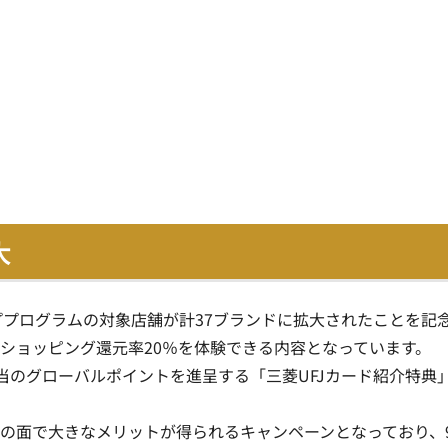
大
ププログラムの対象店舗が計37ブランドに拡大されたことを記
ショッピング還元率20％を体験できる内容となっています。
相当のグローバルポイントを進呈する「三菱UFJカード紹介特典
の面で大きなメリットが得られるキャンペーンとなっており、