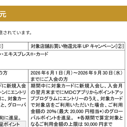
元
意されています。