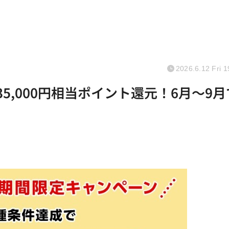
2026.6.12 Fri 1
5,000円相当ポイント還元！6月～9月