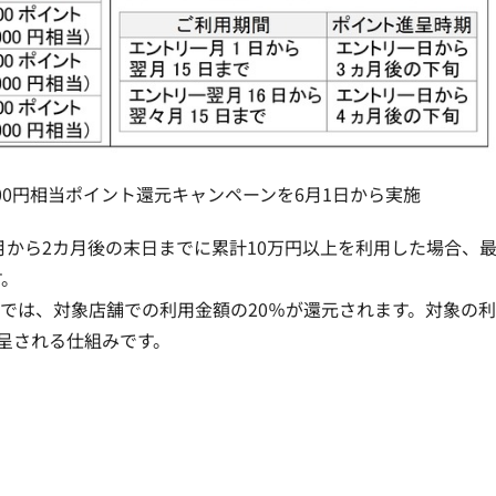
000円相当ポイント還元キャンペーンを6月1日から実施
月から2カ月後の末日までに累計10万円以上を利用した場合、
す。
」では、対象店舗での利用金額の20％が還元されます。対象の
進呈される仕組みです。