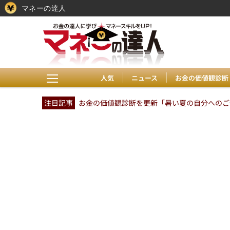
マネーの達人
人気
ニュース
お金の価値観診断
注目記事
お金の価値観診断を更新「暑い夏の自分へのご褒