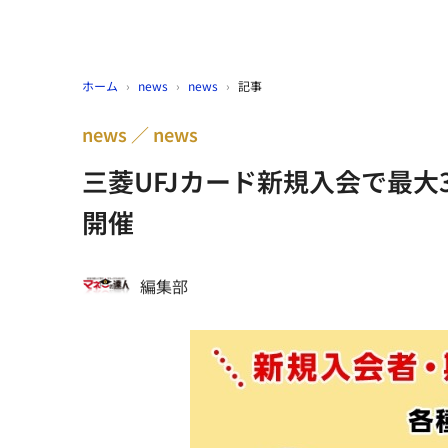
ホーム
›
news
›
news
›
記事
news
news
三菱UFJカード新規入会で最大3
開催
編集部