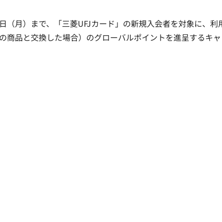
月30日（月）まで、「三菱UFJカード」の新規入会者を対象に、利
円換算の商品と交換した場合）のグローバルポイントを進呈するキャ