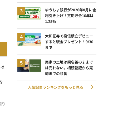
ゆうちょ銀行が2026年8月に金
利引き上げ！定期貯金10年は
1.25%
大和証券で投信積立デビュー
すると現金プレゼント！9/30
まで
実家の土地は親名義のままで
高は
は売れない。相続登記から売
却までの順番
ドな
人気記事ランキングをもっと見る
部》