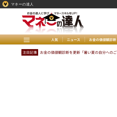
マネーの達人
人気
ニュース
お金の価値観診断
注目記事
お金の価値観診断を更新「暑い夏の自分へのご褒