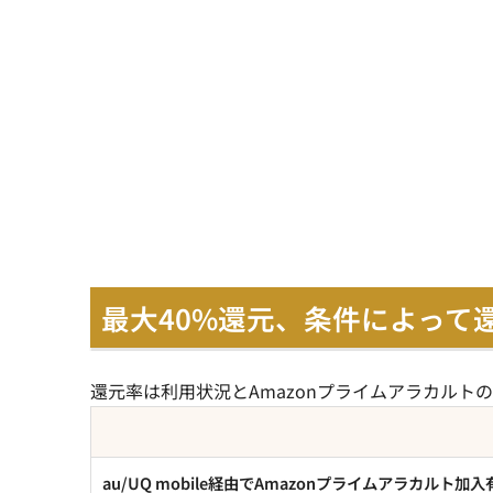
最大40%還元、条件によって
還元率は利用状況とAmazonプライムアラカルト
au/UQ mobile経由でAmazonプライムアラカルト加入