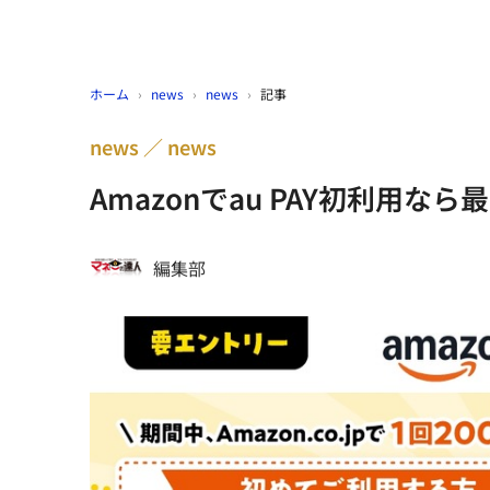
ホーム
›
news
›
news
›
記事
news
news
Amazonでau PAY初利用な
編集部