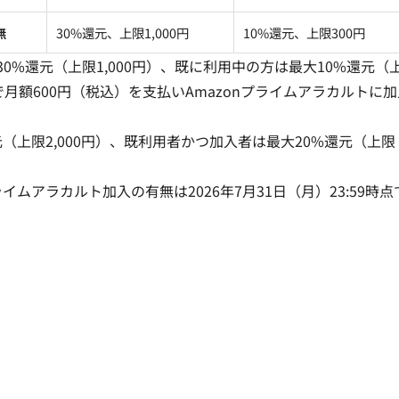
無
30%還元、上限1,000円
10%還元、上限300円
は最大30%還元（上限1,000円）、既に利用中の方は最大10%還元（
経由で月額600円（税込）を支払いAmazonプライムアラカルトに
（上限2,000円）、既利用者かつ加入者は最大20%還元（上限
イムアラカルト加入の有無は2026年7月31日（月）23:59時点