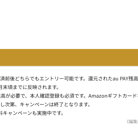
前後どちらでもエントリー可能です。還元されたau PAY残
6年9月末頃までに反映されます。
Y マネー残高が必要で、本人確認登録も必須です。Amazonギフトカー
し次第、キャンペーンは終了となります。
無料キャンペーンも実施中です。
《編集