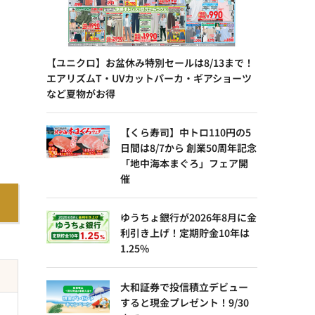
【ユニクロ】お盆休み特別セールは8/13まで！
エアリズムT・UVカットパーカ・ギアショーツ
など夏物がお得
【くら寿司】中トロ110円の5
日間は8/7から 創業50周年記念
「地中海本まぐろ」フェア開
催
ゆうちょ銀行が2026年8月に金
利引き上げ！定期貯金10年は
1.25%
大和証券で投信積立デビュー
すると現金プレゼント！9/30