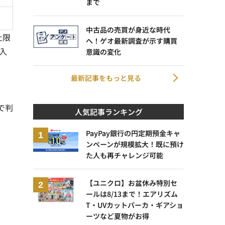
まで
中古品の売買が身近な時代
上限
へ！ゲオ最新調査が示す購買
加入
意識の変化
最新記事をもっと見る
で判
人気記事ランキング
PayPay銀行の円定期預金キャ
ンペーンが規模拡大！既に預け
た人も再チャレンジ可能
【ユニクロ】お盆休み特別セ
ールは8/13まで！エアリズム
T・UVカットパーカ・ギアショ
ーツなど夏物がお得