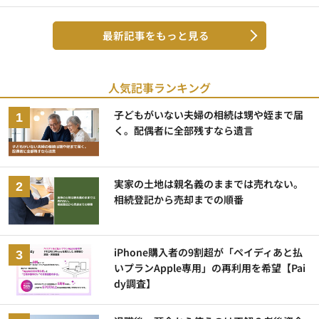
最新記事をもっと見る
人気記事ランキング
子どもがいない夫婦の相続は甥や姪まで届
く。配偶者に全部残すなら遺言
実家の土地は親名義のままでは売れない。
相続登記から売却までの順番
iPhone購入者の9割超が「ペイディあと払
いプランApple専用」の再利用を希望【Pai
dy調査】