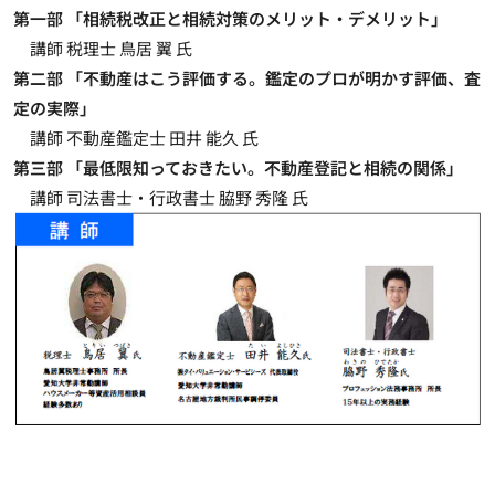
第一部 「相続税改正と相続対策のメリット・デメリット」
講師 税理士 鳥居 翼 氏
第二部 「不動産はこう評価する。鑑定のプロが明かす評価、査
定の実際」
講師 不動産鑑定士 田井 能久 氏
第三部 「最低限知っておきたい。不動産登記と相続の関係」
講師 司法書士・行政書士 脇野 秀隆 氏