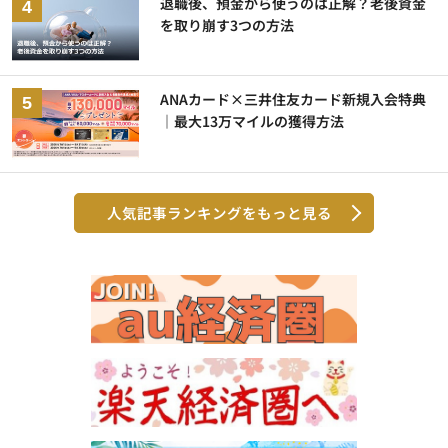
退職後、預金から使うのは正解？老後資金
を取り崩す3つの方法
ANAカード×三井住友カード新規入会特典
｜最大13万マイルの獲得方法
人気記事ランキングをもっと見る