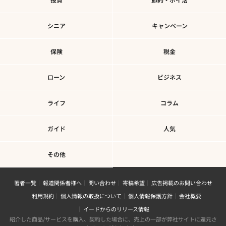
シニア
キャンペーン
保険
税金
ローン
ビジネス
ライフ
コラム
ガイド
人気
その他
著者一覧
報道関係者様へ
問い合わせ
寄稿希望
広告掲載のお問い合わせ
利用規約
個人情報の取扱について
個人情報保護方針
会社概要
イードからのリリース情報
紹介した商品/サービスを購入、契約した場合に、売上の一部が弊社サイトに還元さ