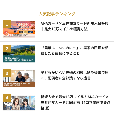
人気記事ランキング
ANAカード×三井住友カード新規入会特典
｜最大13万マイルの獲得方法
「農業はしないのに…」。実家の田畑を相
続したら最初にやること
子どもがいない夫婦の相続は甥や姪まで届
く。配偶者に全部残すなら遺言
新規入会で最大13万マイル！ANAカード×
三井住友カード共同企画【4コマ漫画で要点
整理】