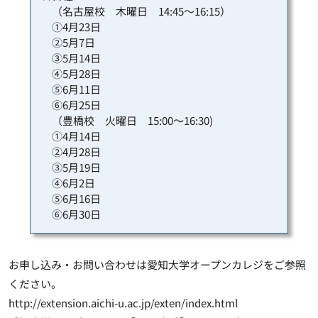
（名古屋校 木曜日 14:45～16:15）
①4月23日
②5月7日
③5月14日
④5月28日
⑤6月11日
⑥6月25日
（豊橋校 火曜日 15:00～16:30)
①4月14日
②4月28日
③5月19日
④6月2日
⑤6月16日
⑥6月30日
お申し込み・お問い合わせは愛知大学オープンカレジをご参照
ください。
http://extension.aichi-u.ac.jp/exten/index.html