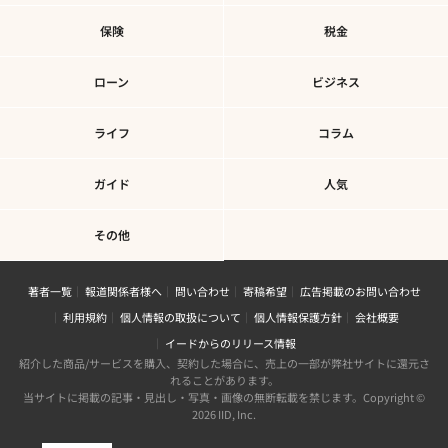
保険
税金
ローン
ビジネス
ライフ
コラム
ガイド
人気
その他
著者一覧
報道関係者様へ
問い合わせ
寄稿希望
広告掲載のお問い合わせ
利用規約
個人情報の取扱について
個人情報保護方針
会社概要
イードからのリリース情報
紹介した商品/サービスを購入、契約した場合に、売上の一部が弊社サイトに還元さ
れることがあります。
当サイトに掲載の記事・見出し・写真・画像の無断転載を禁じます。Copyright ©
2026 IID, Inc.