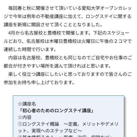
毎回春と秋に開催させて頂いている愛知大学オープンカレッ
ジで今年は例年の不動産講座に加えて、ロングステイに関する
講座を新規に開設させて頂くこととなりました。
4月から名古屋校と豊橋校で開催します。下記のスケジュー
ルどおり、名古屋校は木曜日豊橋校は火曜日に午後の２コマで
連続した時間で行います。
内容は名古屋校、豊橋校とも同じなのでご自宅やお仕事のご
都合が付きやすい場所を選んで頂ければと思います。
楽しく役立つ講座にしたいと思っておりますので皆さんのご
参加をお持ち申し上げております。
☆講座名
「初心者のためのロングステイ講座」
☆内容
①ロングステイ概論 ～定義、メリットやデメリ
ット、実現へのステップなど～