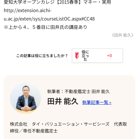
愛知大学オープンカレジ【2015春季】マネー・実用
http://extension.aichi-
u.ac.jp/exten/sys/courseListOC.aspx#CC48
※上から４、５番目に田井氏の講座あり
《田井 能久》
+0
この記事は役に立ちましたか？
執筆者：不動産鑑定士 田井 能久
田井 能久
株式会社 タイ・バリュエーション・サービシーズ 代表取
締役／専任不動産鑑定士