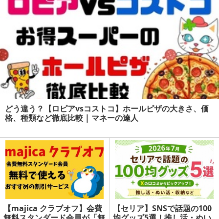
どう違う？【ロピアvsコストコ】ホールピザの大きさ、価
格、種類など徹底比較 | マネーの達人
【majica クラブオフ】会費
【セリア】SNSで話題の100
無料スタンダード会員が「無
均グッズ5選！推し活・ぬい