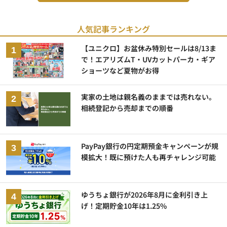
人気記事ランキング
【ユニクロ】お盆休み特別セールは8/13ま
で！エアリズムT・UVカットパーカ・ギア
ショーツなど夏物がお得
実家の土地は親名義のままでは売れない。
相続登記から売却までの順番
PayPay銀行の円定期預金キャンペーンが規
模拡大！既に預けた人も再チャレンジ可能
ゆうちょ銀行が2026年8月に金利引き上
げ！定期貯金10年は1.25%