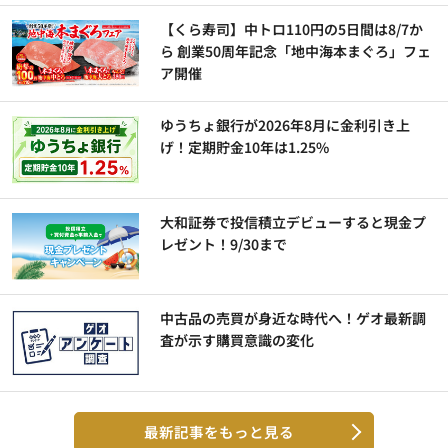
【くら寿司】中トロ110円の5日間は8/7か
ら 創業50周年記念「地中海本まぐろ」フェ
ア開催
ゆうちょ銀行が2026年8月に金利引き上
げ！定期貯金10年は1.25%
大和証券で投信積立デビューすると現金プ
レゼント！9/30まで
中古品の売買が身近な時代へ！ゲオ最新調
査が示す購買意識の変化
最新記事をもっと見る