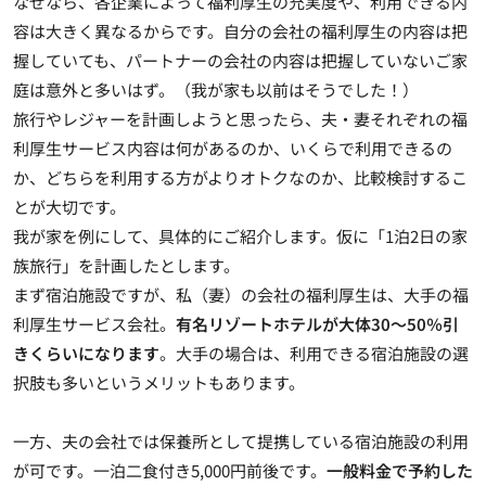
なぜなら、各企業によって福利厚生の充実度や、利用できる内
容は大きく異なるからです。自分の会社の福利厚生の内容は把
握していても、パートナーの会社の内容は把握していないご家
庭は意外と多いはず。（我が家も以前はそうでした！）
旅行やレジャーを計画しようと思ったら、夫・妻それぞれの福
利厚生サービス内容は何があるのか、いくらで利用できるの
か、どちらを利用する方がよりオトクなのか、比較検討するこ
とが大切です。
我が家を例にして、具体的にご紹介します。仮に「1泊2日の家
族旅行」を計画したとします。
まず宿泊施設ですが、私（妻）の会社の福利厚生は、大手の福
利厚生サービス会社。
有名リゾートホテルが大体30～50％引
きくらいになります
。大手の場合は、利用できる宿泊施設の選
択肢も多いというメリットもあります。
一方、夫の会社では保養所として提携している宿泊施設の利用
が可です。一泊二食付き5,000円前後です。
一般料金で予約した