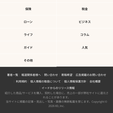
保険
税金
ローン
ビジネス
ライフ
コラム
ガイド
人気
その他
著者一覧
報道関係者様へ
問い合わせ
寄稿希望
広告掲載のお問い合わせ
利用規約
個人情報の取扱について
個人情報保護方針
会社概要
イードからのリリース情報
紹介した商品/サービスを購入、契約した場合に、売上の一部が弊社サイトに還元さ
れることがあります。
当サイトに掲載の記事・見出し・写真・画像の無断転載を禁じます。Copyright ©
2026 IID, Inc.