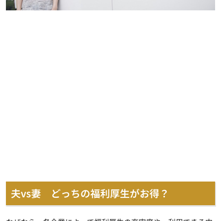
夫vs妻 どっちの福利厚生がお得？