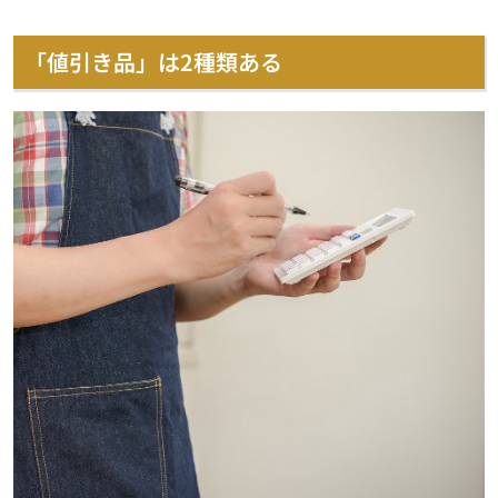
「値引き品」は2種類ある