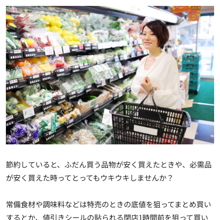
節約していると、ふだん買う品物が安く買えたときや、必需品
が安く買えた時ってとってもウキウキしませんか？
常備食材や調味料などは特売のときの底値を狙ってまとめ買い
するとか、値引きシールの貼られる閉店1時間前を狙って買い