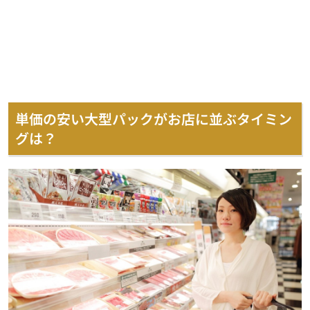
単価の安い大型パックがお店に並ぶタイミン
グは？