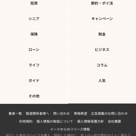
投資
節約・ポイ活
シニア
キャンペーン
保険
税金
ローン
ビジネス
ライフ
コラム
ガイド
人気
その他
著者一覧
報道関係者様へ
問い合わせ
寄稿希望
広告掲載のお問い合わせ
利用規約
個人情報の取扱について
個人情報保護方針
会社概要
イードからのリリース情報
紹介した商品/サービスを購入、契約した場合に、売上の一部が弊社サイトに還元さ