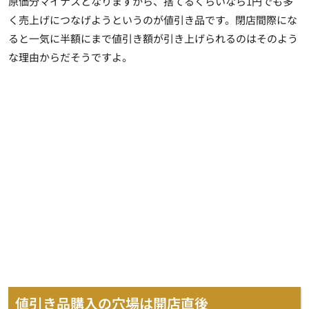
原価分マイナスとなりますから、捨てるくらいなら1円でも多
く売上げにつなげようというのが値引き品です。閉店間際にな
ると一気に半額にまで値引き額が引き上げられるのはそのよう
な理由からだそうですよ。
値引き品購入の穴場は開店直後