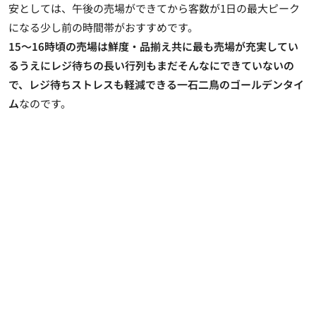
安としては、午後の売場ができてから客数が1日の最大ピーク
になる少し前の時間帯がおすすめです。
15～16時頃の売場は鮮度・品揃え共に最も売場が充実してい
るうえにレジ待ちの長い行列もまだそんなにできていないの
で、レジ待ちストレスも軽減できる一石二鳥のゴールデンタイ
ム
なのです。