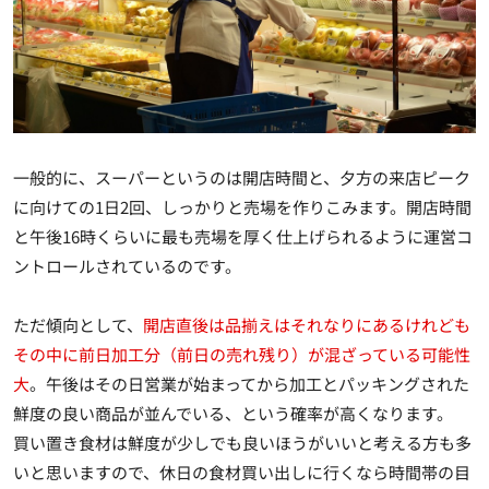
一般的に、スーパーというのは開店時間と、夕方の来店ピーク
に向けての1日2回、しっかりと売場を作りこみます。開店時間
と午後16時くらいに最も売場を厚く仕上げられるように運営コ
ントロールされているのです。
ただ傾向として、
開店直後は品揃えはそれなりにあるけれども
その中に前日加工分（前日の売れ残り）が混ざっている可能性
大
。午後はその日営業が始まってから加工とパッキングされた
鮮度の良い商品が並んでいる、という確率が高くなります。
買い置き食材は鮮度が少しでも良いほうがいいと考える方も多
いと思いますので、休日の食材買い出しに行くなら時間帯の目