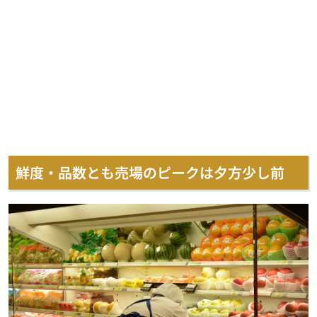
鮮度・品数とも売場のピークは夕方少し前