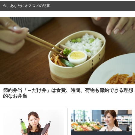
今、あなたにオススメの記事
節約弁当「～だけ弁」は食費、時間、荷物も節約できる理想
的なお弁当