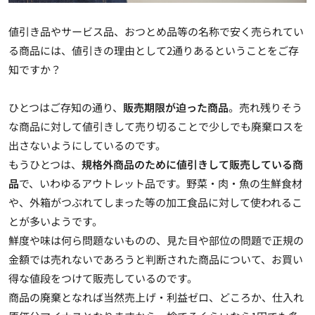
値引き品やサービス品、おつとめ品等の名称で安く売られてい
る商品には、値引きの理由として2通りあるということをご存
知ですか？
ひとつはご存知の通り、
販売期限が迫った商品
。売れ残りそう
な商品に対して値引きして売り切ることで少しでも廃棄ロスを
出さないようにしているのです。
もうひとつは、
規格外商品のために値引きして販売している商
品
で、いわゆるアウトレット品です。野菜・肉・魚の生鮮食材
や、外箱がつぶれてしまった等の加工食品に対して使われるこ
とが多いようです。
鮮度や味は何ら問題ないものの、見た目や部位の問題で正規の
金額では売れないであろうと判断された商品について、お買い
得な値段をつけて販売しているのです。
商品の廃棄となれば当然売上げ・利益ゼロ、どころか、仕入れ