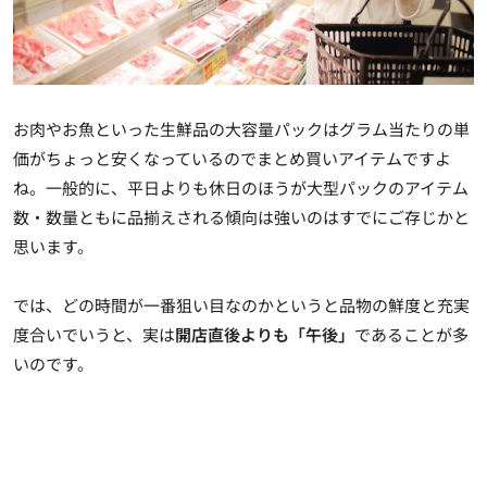
お肉やお魚といった生鮮品の大容量パックはグラム当たりの単
価がちょっと安くなっているのでまとめ買いアイテムですよ
ね。一般的に、平日よりも休日のほうが大型パックのアイテム
数・数量ともに品揃えされる傾向は強いのはすでにご存じかと
思います。
では、どの時間が一番狙い目なのかというと
品物の鮮度と充実
度合いでいうと、実は
開店直後よりも「午後」
であることが多
い
のです。