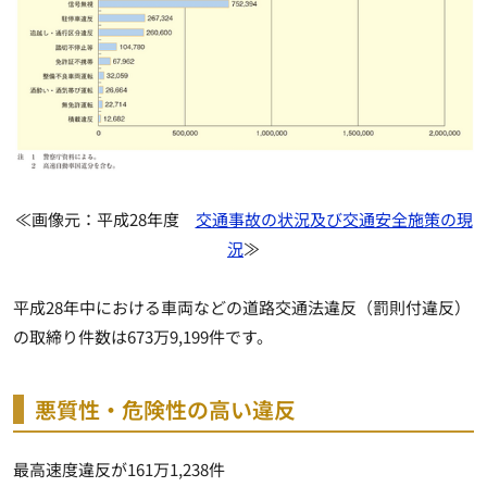
≪画像元：平成28年度
交通事故の状況及び交通安全施策の現
況
≫
平成28年中における車両などの道路交通法違反（罰則付違反）
の取締り件数は673万9,199件です。
悪質性・危険性の高い違反
最高速度違反が161万1,238件