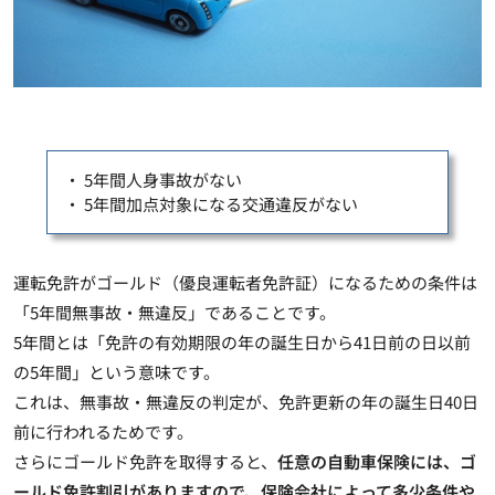
・ 5年間人身事故がない
・ 5年間加点対象になる交通違反がない
運転免許がゴールド（優良運転者免許証）になるための条件は
「5年間無事故・無違反」であることです。
5年間とは「免許の有効期限の年の誕生日から41日前の日以前
の5年間」という意味
です。
これは、無事故・無違反の判定が、免許更新の年の誕生日40日
前に行われるためです。
さらにゴールド免許を取得すると、
任意の自動車保険には、ゴ
ールド免許割引がありますので、保険会社によって多少条件や