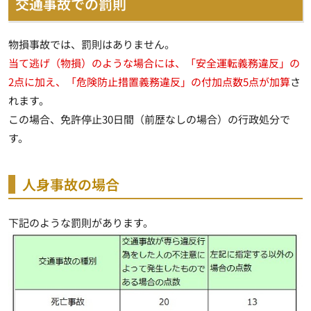
交通事故での罰則
物損事故では、罰則はありません。
当て逃げ（物損）のような場合には、「安全運転義務違反」の
2点に加え、「危険防止措置義務違反」の付加点数5点が加算
さ
れます。
この場合、
免許停止30日間（前歴なしの場合）の行政処分
で
す。
人身事故の場合
下記のような罰則があります。