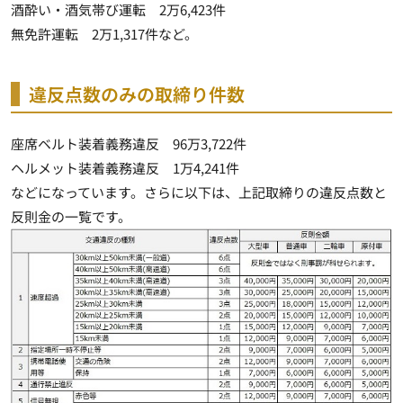
酒酔い・酒気帯び運転 2万6,423件
無免許運転 2万1,317件など。
違反点数のみの取締り件数
座席ベルト装着義務違反 96万3,722件
ヘルメット装着義務違反 1万4,241件
などになっています。さらに以下は、上記取締りの違反点数と
反則金の一覧です。