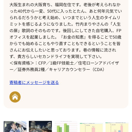
大阪生まれの大阪育ち、福岡在住です。老後が考えられなか
った40代から一変、50代に入ったとたん、あと何年元気でい
られるだろうかと考え始め、いつまでという人生のタイムリ
ミットを感じるようになりました。竹内まりやさんの「人生
の扉」歌詞のそのものです。後回しにしてきた自宅購入、FP
オフィスを起業しました。『お金の知恵』を得ることで50歳
からでも始めることもやり直すこともできるということを皆
さんにお伝えしたいと思っております。巷の情報に流され
ず、貴方らしいセカンドライフを実現して下さい。
＜保有資格＞：CFP／1級FP技能士／住宅ローンアドバイザ
ー／証券外務員2種／キャリアカウンセラー（CDA）
寄稿者にメッセージを送る