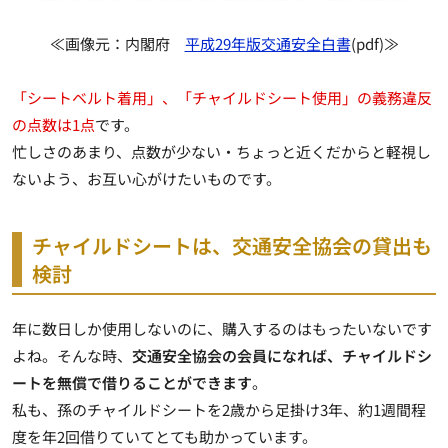
≪画像元：内閣府
平成29年版交通安全白書
(pdf)≫
「シートベルト着用」、「チャイルドシート使用」の義務違反
の点数は1点
です。
忙しさのあまり、点数が少ない・ちょっと近くだからと軽視し
ないよう、お互い心がけたいものです。
チャイルドシートは、交通安全協会の貸出も
検討
年に数日しか使用しないのに、購入するのはもったいないです
よね。そんな時、
交通安全協会の会員になれば、チャイルドシ
ートを無償で借りることができます
。
私も、孫のチャイルドシートを2歳から足掛け3年、約1週間程
度を年2回借りていてとても助かっています。