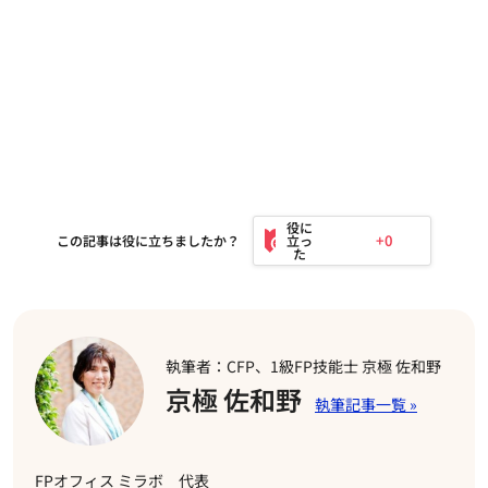
+0
この記事は役に立ちましたか？
執筆者：CFP、1級FP技能士 京極 佐和野
京極 佐和野
FPオフィス ミラボ 代表