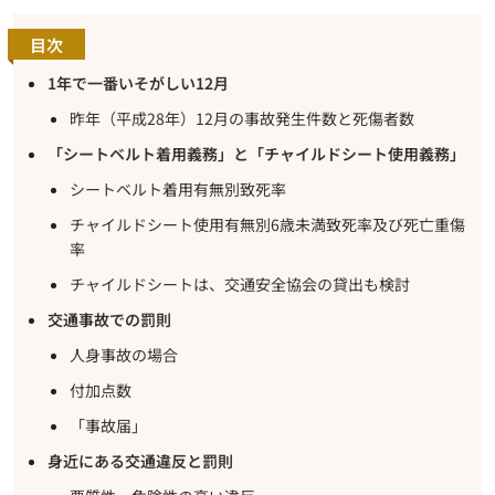
目次
1年で一番いそがしい12月
昨年（平成28年）12月の事故発生件数と死傷者数
「シートベルト着用義務」と「チャイルドシート使用義務」
シートベルト着用有無別致死率
チャイルドシート使用有無別6歳未満致死率及び死亡重傷
率
チャイルドシートは、交通安全協会の貸出も検討
交通事故での罰則
人身事故の場合
付加点数
「事故届」
身近にある交通違反と罰則