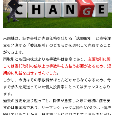
米国株は、証券会社が売買価格を仕切る「店頭取引」と直接注
文を発注する「委託取引」のどちらかを選択して売買すること
ができます。
両取引とも国内株式よりも手数料は割高であり、
店頭取引に関
しては委託取引の倍以上の手数料を支払う必要があるため、短
期的に利益を出せませんでした
。
しかし、
今後はその手数料がほとんどかからなくなるため、今
まで参入を見送っていた個人投資家にとってはチャンスとなり
ます
。
過去の歴史を振り返っても、株価が急落した際に最初に値を戻
すのは米国株であり、リーマンショック以降もNYダウは上昇を
続けていることから、日本株以上に注目されてくるものと思わ