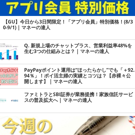
【GU】今日から3日間限定！「アプリ会員」特別価格！(8/3
0-9/1) | マネーの達人
Q. 新規上場のチャットプラス、営業利益率48%を
生む3つの仕組みとは？ | マネーの達人
PayPayポイント運用は“ほったらかし”でも「＋92.
94％」！ポイ活主婦の実績とコツは？【赤裸々公
開します】 | マネーの達人
ファミトラとSBI証券が業務提携！家族信託サービ
スの普及拡大へ | マネーの達人