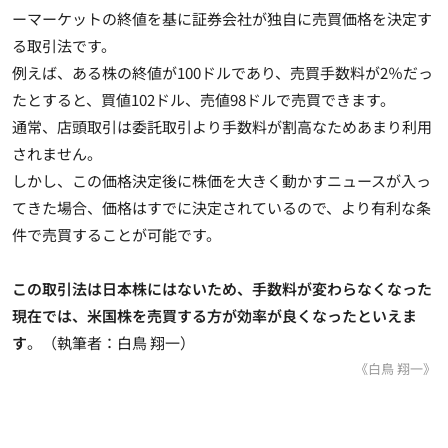
ーマーケットの終値を基に証券会社が独自に売買価格を決定す
る取引法です
。
例えば、ある株の終値が100ドルであり、売買手数料が2％だっ
たとすると、買値102ドル、売値98ドルで売買できます。
通常、店頭取引は委託取引より手数料が割高なためあまり利用
されません
。
しかし、この価格決定後に株価を大きく動かすニュースが入っ
てきた場合、価格はすでに決定されているので、より有利な条
件で売買することが可能です。
この取引法は日本株にはないため、手数料が変わらなくなった
現在では、米国株を売買する方が効率が良くなったといえま
す
。（執筆者：白鳥 翔一）
《白鳥 翔一》