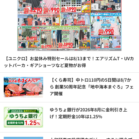
【ユニクロ】お盆休み特別セールは8/13まで！エアリズムT・UVカ
ットパーカ・ギアショーツなど夏物がお得
【くら寿司】中トロ110円の5日間は8/7か
ら 創業50周年記念「地中海本まぐろ」フェ
ア開催
ゆうちょ銀行が2026年8月に金利引き上
げ！定期貯金10年は1.25%