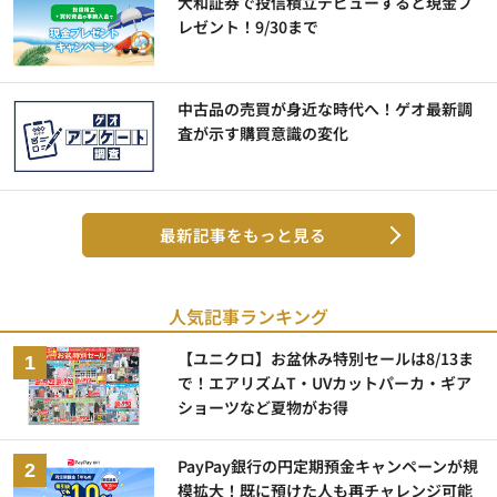
大和証券で投信積立デビューすると現金プ
レゼント！9/30まで
中古品の売買が身近な時代へ！ゲオ最新調
査が示す購買意識の変化
最新記事をもっと見る
人気記事ランキング
【ユニクロ】お盆休み特別セールは8/13ま
で！エアリズムT・UVカットパーカ・ギア
ショーツなど夏物がお得
PayPay銀行の円定期預金キャンペーンが規
模拡大！既に預けた人も再チャレンジ可能