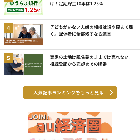
げ！定期貯金10年は1.25%
子どもがいない夫婦の相続は甥や姪まで届
く。配偶者に全部残すなら遺言
実家の土地は親名義のままでは売れない。
相続登記から売却までの順番
人気記事ランキングをもっと見る