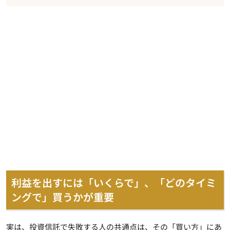
利益を出すには「いくらで」、「どのタイミ
ングで」買うかが重要
実は、投資信託で失敗する人の共通点は、その「買い方」にあ