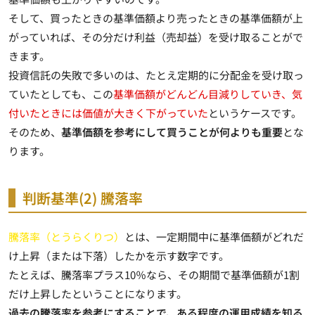
そして、買ったときの基準価額より売ったときの基準価額が上
がっていれば、その分だけ利益（売却益）を受け取ることがで
きます。
投資信託の失敗で多いのは、たとえ定期的に分配金を受け取っ
ていたとしても、この
基準価額がどんどん目減りしていき、気
付いたときには価値が大きく下がっていた
というケースです。
そのため、
基準価額を参考にして買うことが何よりも重要
とな
ります。
判断基準(2) 騰落率
騰落率（とうらくりつ）
とは、
一定期間中に基準価額がどれだ
け上昇（または下落）したかを示す数字
です。
たとえば、騰落率プラス10％なら、その期間で基準価額が1割
だけ上昇したということになります。
過去の騰落率を参考にすることで、ある程度の運用成績を知る