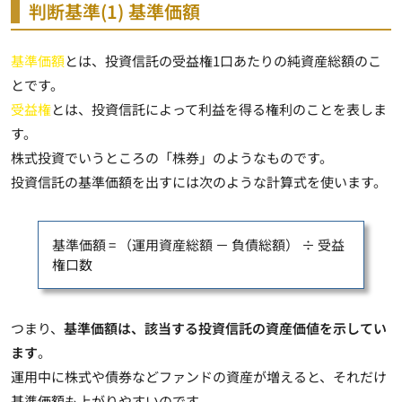
判断基準(1) 基準価額
基準価額
とは、
投資信託の受益権1口あたりの純資産総額のこ
と
です。
受益権
とは、
投資信託によって利益を得る権利のこと
を表しま
す。
株式投資でいうところの「株券」のようなものです。
投資信託の基準価額を出すには次のような計算式を使います。
基準価額 = （運用資産総額 － 負債総額） ÷ 受益
権口数
つまり、
基準価額は、該当する投資信託の資産価値を示してい
ます
。
運用中に株式や債券などファンドの資産が増えると、それだけ
基準価額も上がりやすいのです。