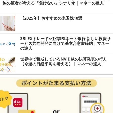
族の筆者が考える「負けない」シナリオ | マネーの達人
【2025年】おすすめの米国株10選
SBI FXトレード×住信SBIネット銀行 新しい投資サ
ービス共同開発に向けて基本合意書締結 | マネー
の達人
世界中で警戒しているNVIDIAの決算発表の行方
【今週の日経平均を考える】 | マネーの達人