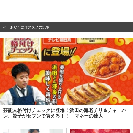
今、あなたにオススメの記事
芸能人格付けチェックに登場！浜田の海老チリ＆チャーハ
ン、餃子がセブンで買える！！ | マネーの達人