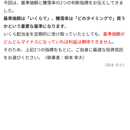
今回は、基準価額と騰落率の2つの判断指標をお伝えしてきま
した。
基準価額は「いくらで」、騰落率は「どのタイミングで」買う
かという重要な基準になります
。
いくら配当金を定期的に受け取っていたとしても、
基準価額が
どんどんマイナスになっていれば利益は期待できません
。
そのため、上記2つの指標をもとに、ご自身に最適な投資信託
をお選びください。（執筆者：柳本 幸大）
《柳本 幸大》