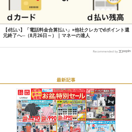
【d払い】「電話料金合算払い」×他社クレカでdポイント還
元終了へ─（8月26日～） | マネーの達人
Recommended by
最新記事