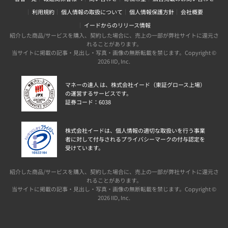
利用規約
個人情報の取扱について
個人情報保護方針
会社概要
イードからのリリース情報
紹介した商品/サービスを購入、契約した場合に、売上の一部が弊社サイトに還元さ
れることがあります。
当サイトに掲載の記事・見出し・写真・画像の無断転載を禁じます。Copyright ©
2026 IID, Inc.
マネーの達人 は、株式会社イード（東証グロース上場）
の運営するサービスです。
証券コード：6038
株式会社イードは、個人情報の適切な取扱いを行う事業
者に対して付与されるプライバシーマークの付与認定を
受けています。
紹介した商品/サービスを購入、契約した場合に、売上の一部が弊社サイトに還元さ
れることがあります。
当サイトに掲載の記事・見出し・写真・画像の無断転載を禁じます。Copyright ©
2026 IID, Inc.