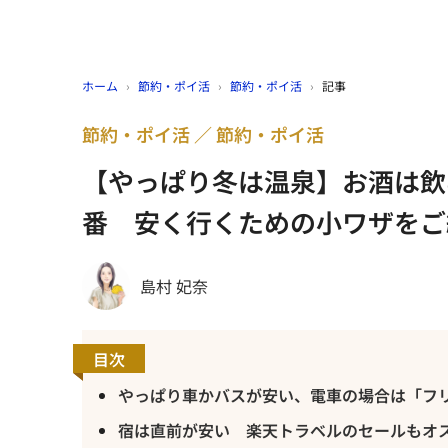
ホーム
›
節約・ポイ活
›
節約・ポイ活
›
記事
節約・ポイ活
節約・ポイ活
【やっぱり冬は温泉】お酒は飲
番 安く行くための小ワザをご
島村 妃奈
目次
やっぱり車かバスが安い、電車の場合は「フ
宿は直前が安い 楽天トラベルのセールもオ