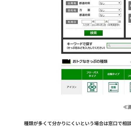
≪
種類が多くて分かりにくいという場合は窓口で相