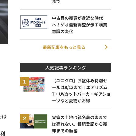
まで
中古品の売買が身近な時代
へ！ゲオ最新調査が示す購買
意識の変化
最新記事をもっと見る
人気記事ランキング
【ユニクロ】お盆休み特別セ
ールは8/13まで！エアリズム
で
T・UVカットパーカ・ギアショ
ーツなど夏物がお得
では
実家の土地は親名義のままで
は売れない。相続登記から売
却までの順番
を利