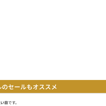
ルのセールもオススメ
狙い目
です。