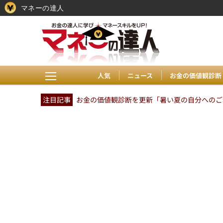
マネーの達人
人気
ニュース
お金の価値観診断
注目記事
お金の価値観診断を更新「暑い夏の自分へのご褒