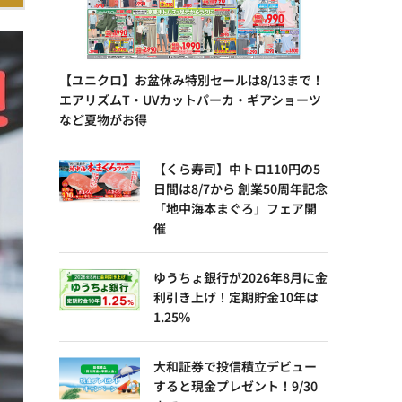
【ユニクロ】お盆休み特別セールは8/13まで！
エアリズムT・UVカットパーカ・ギアショーツ
など夏物がお得
【くら寿司】中トロ110円の5
日間は8/7から 創業50周年記念
「地中海本まぐろ」フェア開
催
ゆうちょ銀行が2026年8月に金
利引き上げ！定期貯金10年は
1.25%
大和証券で投信積立デビュー
すると現金プレゼント！9/30