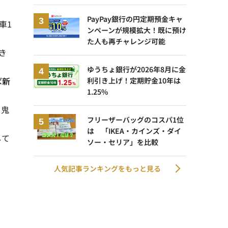
PayPay銀行の円定期預金キャ
車1
ンペーンが規模拡大！既に預け
た人も再チャレンジ可能
き
ゆうちょ銀行が2026年8月に金
ば新
利引き上げ！定期貯金10年は
1.25%
・鬼
フリーザーバッグのコスパ1位
は 「IKEA・カインズ・ダイ
して
ソー・セリア」を比較
人気記事ランキングをもっと見る