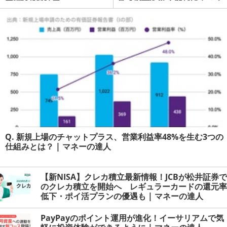
ーの達人
Q. 新規上場のチャットプラス、営業利益率48%を生む3つの
仕組みとは？ | マネーの達人
【新NISA】クレカ積立最新情報！JCBが松井証券で
のクレカ積立を開始へ レギュラーカードの還元率
低下・ポイ活プランの優遇も | マネーの達人
PayPayのポイント運用が進化！イーサリアムで気