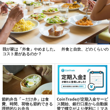
我が家は「外食」やめました。 外食と自炊、どのくらいの
コスト差があるのか？
節約弁当「～だけ弁」は食
CoinTradeが定期入金サービ
費、時間、荷物も節約できる
ス開始、銀行口座から自動振
理想的なお弁当
替で積立がより便利に | マネ