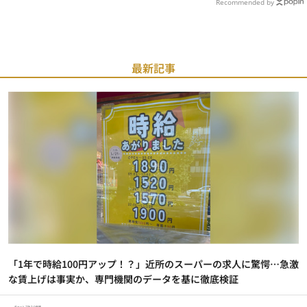
Recommended by
最新記事
「1年で時給100円アップ！？」近所のスーパーの求人に驚愕…急激
な賃上げは事実か、専門機関のデータを基に徹底検証