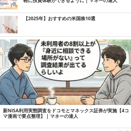
軽に投資体験ができるように | マネーの達人
【2025年】おすすめの米国株10選
新NISA利用実態調査をドコモとマネックス証券が実施【4コ
マ漫画で要点整理】 | マネーの達人