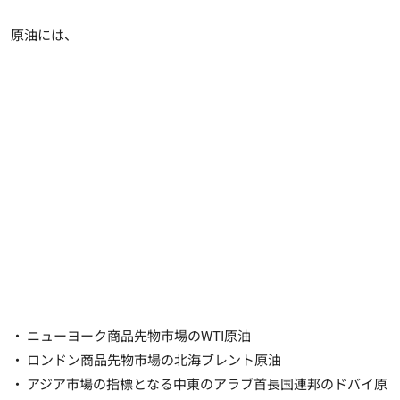
原油には、
・ ニューヨーク商品先物市場のWTI原油
・ ロンドン商品先物市場の北海ブレント原油
・ アジア市場の指標となる中東のアラブ首長国連邦のドバイ原