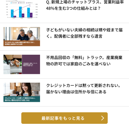
Q. 新規上場のチャットプラス、営業利益率
48%を生む3つの仕組みとは？
子どもがいない夫婦の相続は甥や姪まで届
く。配偶者に全部残すなら遺言
不用品回収の「無料」トラック。産業廃棄
物の許可では家庭のごみを運べない
クレジットカードは黙って更新されない。
届かない理由は住所か与信にある
最新記事をもっと見る