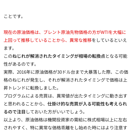
ことです。
現在の原油価格は、ブレント原油先物価格の方がWTIを大幅に
上回って推移していることから、異常な推移
をしているといえ
ます。
この
ねじれが解消されたタイミングが相場の転換点
となる可能
性があるのです。
実際、2016年に原油価格が30ドル台まで大暴落した際、この価
格のねじれが発生し、それが解消されたタイミングで価格は上
昇トレンドに転換しました。
プログラムによる売買は、異常値が出たタイミングに動き出す
と思われることから、
仕掛け的な売買が入る可能性も考えられ
るので注目
しておいた方がいいでしょう。
以上より、原油価格は機関投資家の需給に株式相場以上に左右
されやすく、特に異常な価格乖離をし始めた時にはより注意す