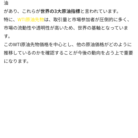
油
があり、これらが
世界の3大原油指標
と言われています。
特に、
WTI原油先物
は、
取引量と市場参加者が圧倒的に多く、
市場の流動性や透明性が高いため、世界の基軸
となっていま
す。
このWTI原油先物価格を中心とし、他の原油価格がどのように
推移しているのかを確認することが今後の動向を占う上で重要
になります。