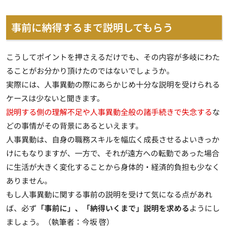
事前に納得するまで説明してもらう
こうしてポイントを押さえるだけでも、その内容が多岐にわた
ることがお分かり頂けたのではないでしょうか。
実際には、人事異動の際にあらかじめ十分な説明を受けられる
ケースは少ないと聞きます。
説明する側の理解不足や人事異動全般の諸手続きで失念する
な
どの事情がその背景にあるといえます。
人事異動は、自身の職務スキルを幅広く成長させるよいきっか
けにもなりますが、一方で、それが遠方への転勤であった場合
に生活が大きく変化することから身体的・経済的負担も少なく
ありません。
もし人事異動に関する事前の説明を受けて気になる点があれ
ば、必ず
「事前に」、「納得いくまで」説明を求める
ようにし
ましょう。（執筆者：今坂 啓）