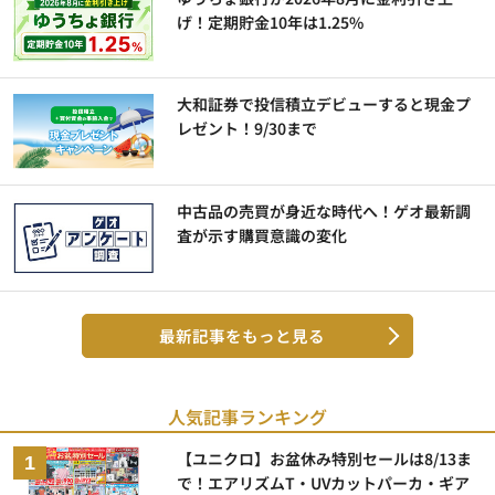
げ！定期貯金10年は1.25%
大和証券で投信積立デビューすると現金プ
レゼント！9/30まで
中古品の売買が身近な時代へ！ゲオ最新調
査が示す購買意識の変化
最新記事をもっと見る
人気記事ランキング
【ユニクロ】お盆休み特別セールは8/13ま
で！エアリズムT・UVカットパーカ・ギア