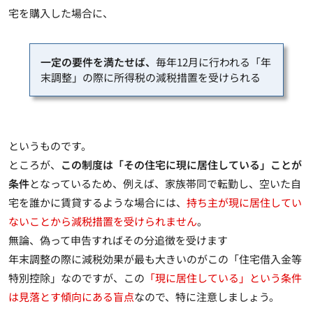
宅を購入した場合に、
一定の要件を満たせば、
毎年12月に行われる「年
末調整」の際に所得税の減税措置を受けられる
というものです。
ところが、
この制度は「その住宅に現に居住している」ことが
条件
となっているため、例えば、家族帯同で転勤し、空いた自
宅を誰かに賃貸するような場合には、
持ち主が現に居住してい
ないことから減税措置を受けられません
。
無論、偽って申告すればその分追徴を受けます
年末調整の際に減税効果が最も大きいのがこの「住宅借入金等
特別控除」なのですが、この
「現に居住している」という条件
は見落とす傾向にある盲点
なので、特に注意しましょう。