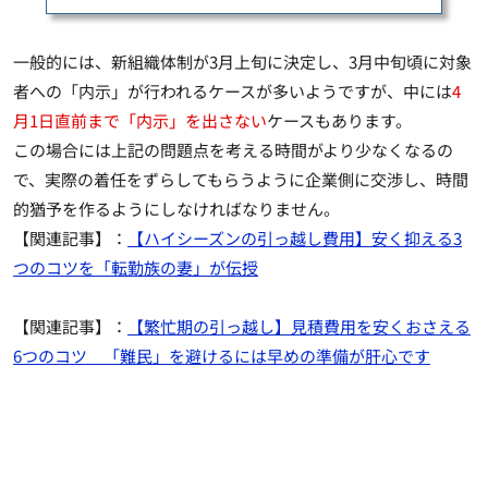
一般的には、新組織体制が3月上旬に決定し、3月中旬頃に対象
者への「内示」が行われるケースが多いようですが、中には
4
月1日直前まで「内示」を出さない
ケースもあります。
この場合には上記の問題点を考える時間がより少なくなるの
で、
実際の着任をずらしてもらうように企業側に交渉し、時間
的猶予を作る
ようにしなければなりません。
【関連記事】：
【ハイシーズンの引っ越し費用】安く抑える3
つのコツを「転勤族の妻」が伝授
【関連記事】：
【繁忙期の引っ越し】見積費用を安くおさえる
6つのコツ 「難民」を避けるには早めの準備が肝心です