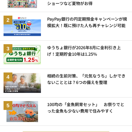
ショーツなど夏物がお得
PayPay銀行の円定期預金キャンペーンが規
模拡大！既に預けた人も再チャレンジ可能
ゆうちょ銀行が2026年8月に金利引き上
げ！定期貯金10年は1.25%
相続の生前対策、「元気なうち」しかでき
ないこととは？6つの備えを整理
100均の「金魚飼育セット」 お祭りでと
った金魚も少ない費用で住みやすく