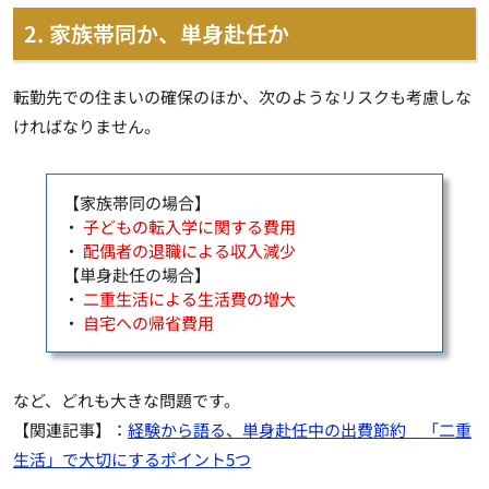
2. 家族帯同か、単身赴任か
転勤先での住まいの確保のほか、次のようなリスクも考慮しな
ければなりません。
【家族帯同の場合】
・
子どもの転入学に関する費用
・
配偶者の退職による収入減少
【単身赴任の場合】
・
二重生活による生活費の増大
・
自宅への帰省費用
など、どれも大きな問題です。
【関連記事】：
経験から語る、単身赴任中の出費節約 「二重
生活」で大切にするポイント5つ