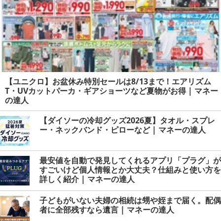
【ユニクロ】お盆休み特別セールは8/13まで！エアリズム
T・UVカットパーカ・ギアショーツなど夏物がお得 | マネー
の達人
【ダイソーの冷却グッズ2026夏】タオル・スプレ
ー・ネックバンド・ピローなど | マネーの達人
最安値を自動で発見してくれるアプリ「プラグ」が
すごいけど個人情報とか大丈夫？仕組みと使い方を
詳しく紹介 | マネーの達人
子どもがいない夫婦の相続は甥や姪まで届く。配偶
者に全部残すなら遺言 | マネーの達人