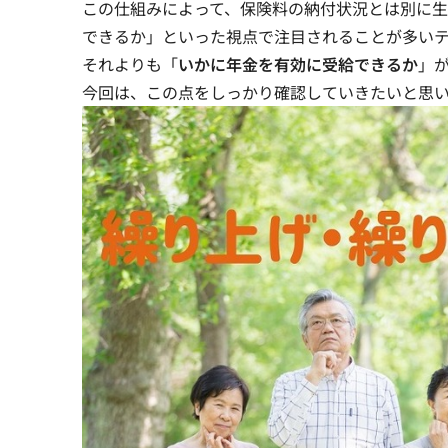
この仕組みによって、保険料の納付状況とは別に
できるか」といった視点で注目されることが多い
それよりも「
いかに年金を有効に受給できるか
」
今回は、この点をしっかり確認していきたいと思