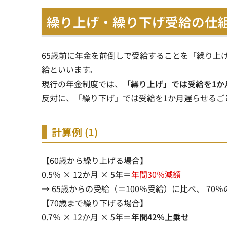
繰り上げ・繰り下げ受給の仕
65歳前に年金を前倒しで受給することを「繰り上
給といいます。
現行の年金制度では、
「繰り上げ」では受給を1か
反対に、
「繰り下げ」では受給を1か月遅らせるごと
計算例 (1)
【60歳から繰り上げる場合】
0.5％ × 12か月 × 5年＝
年間30％減額
→ 65歳からの受給（＝100％受給）に比べ、
70
【70歳まで繰り下げる場合】
0.7％ × 12か月 × 5年＝
年間42％上乗せ