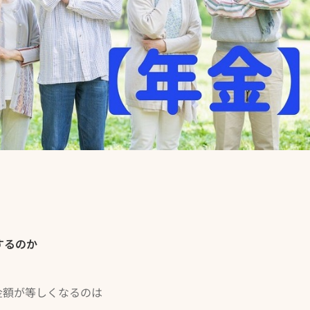
するのか
金額が等しくなるのは