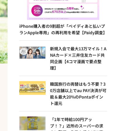
iPhone購入者の9割超が「ペイディあと払いプ
ランApple専用」の再利用を希望【Paidy調査】
新規入会で最大13万マイル！A
NAカード×三井住友カード共
同企画【4コマ漫画で要点整
理】
韓国旅行の両替はもう不要？3
0万店舗以上でau PAY決済が可
能＆最大20%のPontaポイン
ト還元
「1年で時給100円アッ
プ！？」近所のスーパーの求