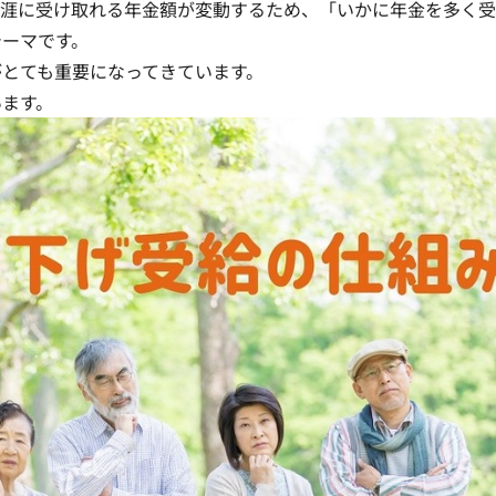
生涯に受け取れる年金額が変動するため、「いかに年金を多く
テーマです。
がとても重要になってきています。
います。