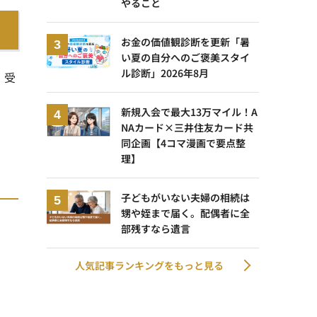
やること
お金の価値観診断を更新「暑
い夏の自分へのご褒美スタイ
ル診断」2026年8月
」受
新規入会で最大13万マイル！A
NAカード×三井住友カード共
同企画【4コマ漫画で要点整
理】
子どもがいない夫婦の相続は
甥や姪まで届く。配偶者に全
部残すなら遺言
人気記事ランキングをもっと見る