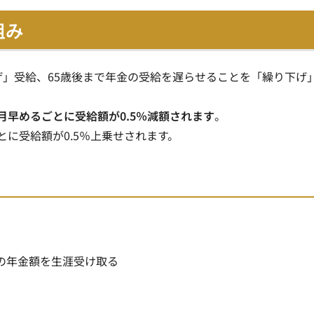
組み
げ」受給、65歳後まで年金の受給を遅らせることを「繰り下げ
月早めるごとに受給額が0.5％減額されます
。
に受給額が0.5％上乗せされます
。
％の年金額を生涯受け取る