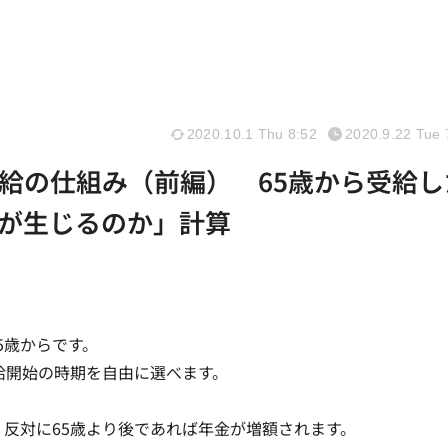
2020.10.1 Thu 8:52
2020.9.22 Tue 
給の仕組み（前編） 65歳から受給し
が生じるのか」計算
5歳からです。
給開始の時期を自由に選べます。
、反対に65歳より後であれば年金が増額されます。