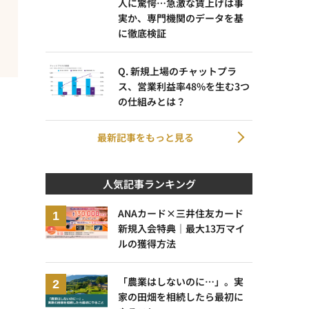
人に驚愕…急激な賃上げは事
実か、専門機関のデータを基
に徹底検証
Q. 新規上場のチャットプラ
ス、営業利益率48%を生む3つ
の仕組みとは？
最新記事をもっと見る
人気記事ランキング
ANAカード×三井住友カード
新規入会特典｜最大13万マイ
ルの獲得方法
「農業はしないのに…」。実
家の田畑を相続したら最初に