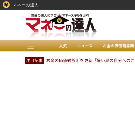
マネーの達人
人気
ニュース
お金の価値観診断
注目記事
お金の価値観診断を更新「暑い夏の自分へのご褒