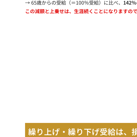
→ 65歳からの受給（＝100％受給）に比べ、
142
この減額と上乗せは、生涯続くことになりますの
繰り上げ・繰り下げ受給は、