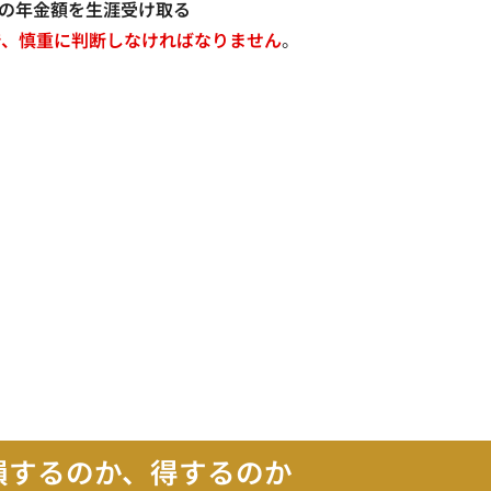
％の年金額を生涯受け取る
で、慎重に判断しなければなりません
。
損するのか、得するのか