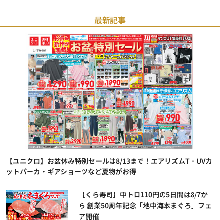
最新記事
【ユニクロ】お盆休み特別セールは8/13まで！エアリズムT・UVカ
ットパーカ・ギアショーツなど夏物がお得
【くら寿司】中トロ110円の5日間は8/7か
ら 創業50周年記念「地中海本まぐろ」フェ
ア開催