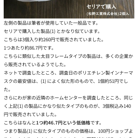
左側の製品は筆者が使用していた一般品です。
セリアで購入した製品(1) とかなり似ています。
こちらは3個入り約260円で販売されていました。
1つあたり約86.7円です。
こちらに類似した太目フレームタイプの製品は、多くの企業か
ら販売されているようでした。
ネットで調査したところ、調査日のポリエチレン製インナーマ
スクの最安値は、(1) によく似た形のもので、1個約51円でし
た。
さらにわが家の近隣のホームセンターを調査したところ、同じ
く上記(1) の製品にかなり似たタイプのものが、3個税込み140
円で販売されていました。
こちらはなんと
1つ約46.7円という低価格
です。
つまり製品(1) に似たタイプのものの価格は、100円ショップよ