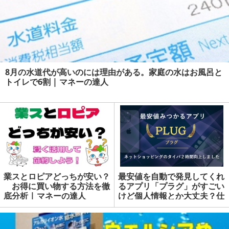
8月の水道代が高いのには理由がある。家庭の水はお風呂と
トイレで6割 | マネーの達人
業スとロピアどっちが安い？
最安値を自動で発見してくれ
お得に買い物する方法を徹
るアプリ「プラグ」がすごい
底分析 | マネーの達人
けど個人情報とか大丈夫？仕
組みと使い方を詳しく紹介 |
マネーの達人