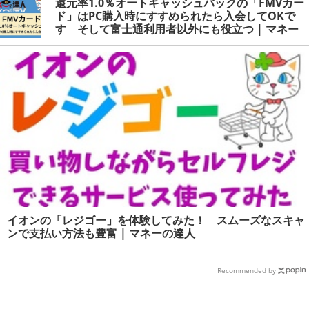
還元率1.0％オートキャッシュバックの「FMVカー
ド」はPC購入時にすすめられたら入会してOKで
す そして富士通利用者以外にも役立つ | マネー
の達人
イオンの「レジゴー」を体験してみた！ スムーズなスキャ
ンで支払い方法も豊富 | マネーの達人
Recommended by