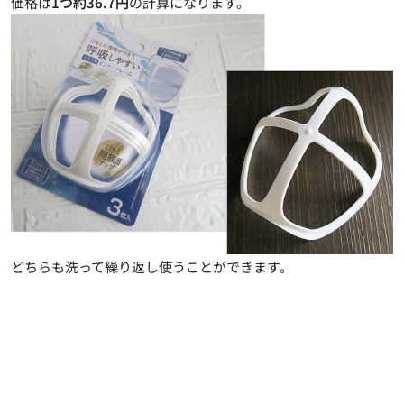
価格は
1つ約36.7円
の計算になります。
どちらも洗って繰り返し使うことができます。