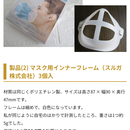
製品(2) マスク用インナーフレーム（スルガ
株式会社）3個入
材質は同じくポリエチレン製、サイズは高さ87 × 幅90 × 奥行
47mmです。
フレームは細めで、白色になっています。
私が同じように自宅のはかりで計測したところ、重さは1つ約
5gでした。