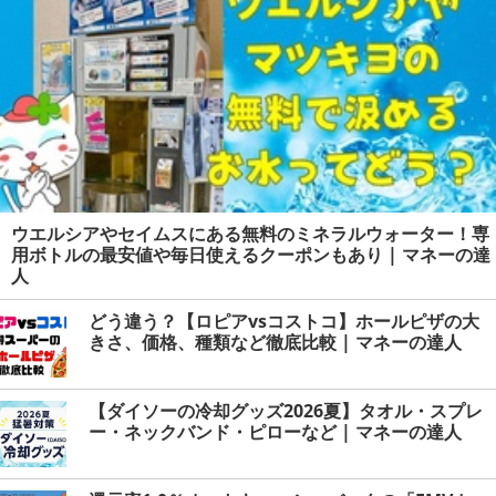
ウエルシアやセイムスにある無料のミネラルウォーター！専
用ボトルの最安値や毎日使えるクーポンもあり | マネーの達
人
どう違う？【ロピアvsコストコ】ホールピザの大
きさ、価格、種類など徹底比較 | マネーの達人
【ダイソーの冷却グッズ2026夏】タオル・スプレ
ー・ネックバンド・ピローなど | マネーの達人