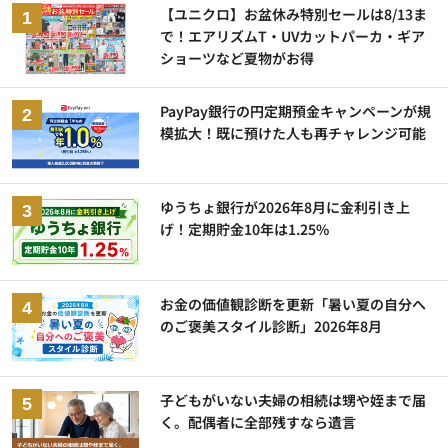
【ユニクロ】お盆休み特別セールは8/13ま
で！エアリズムT・UVカットパーカ・ギア
ショーツなど夏物がお得
PayPay銀行の円定期預金キャンペーンが規
模拡大！既に預けた人も再チャレンジ可能
ゆうちょ銀行が2026年8月に金利引き上
げ！定期貯金10年は1.25%
お金の価値観診断を更新「暑い夏の自分へ
のご褒美スタイル診断」2026年8月
子どもがいない夫婦の相続は甥や姪まで届
く。配偶者に全部残すなら遺言