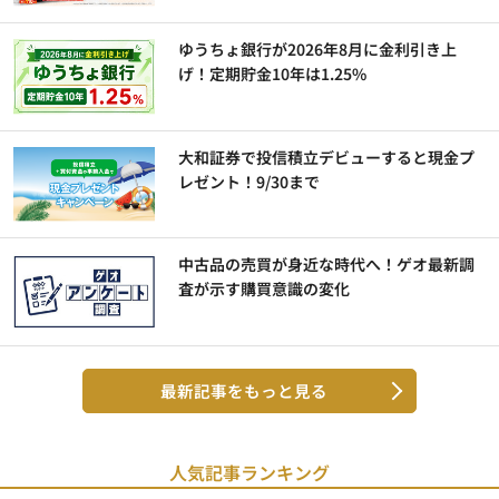
ゆうちょ銀行が2026年8月に金利引き上
げ！定期貯金10年は1.25%
大和証券で投信積立デビューすると現金プ
レゼント！9/30まで
中古品の売買が身近な時代へ！ゲオ最新調
査が示す購買意識の変化
最新記事をもっと見る
人気記事ランキング