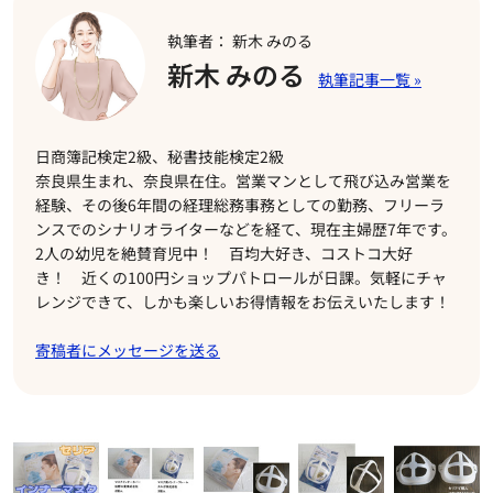
執筆者： 新木 みのる
新木 みのる
日商簿記検定2級、秘書技能検定2級
奈良県生まれ、奈良県在住。営業マンとして飛び込み営業を
経験、その後6年間の経理総務事務としての勤務、フリーラ
ンスでのシナリオライターなどを経て、現在主婦歴7年です。
2人の幼児を絶賛育児中！ 百均大好き、コストコ大好
き！ 近くの100円ショップパトロールが日課。気軽にチャ
レンジできて、しかも楽しいお得情報をお伝えいたします！
寄稿者にメッセージを送る