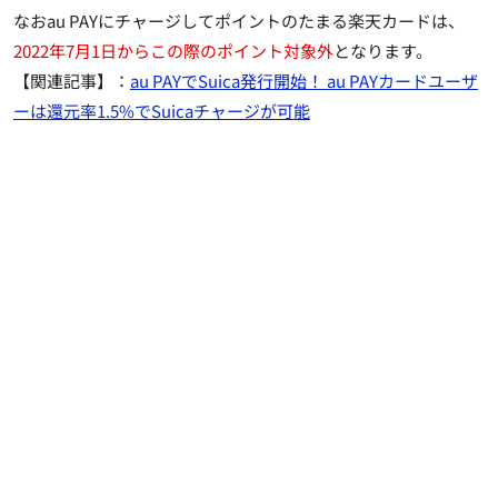
なおau PAYにチャージしてポイントのたまる楽天カードは、
2022年7月1日からこの際のポイント対象外
となります。
【関連記事】：
au PAYでSuica発行開始！ au PAYカードユーザ
ーは還元率1.5%でSuicaチャージが可能