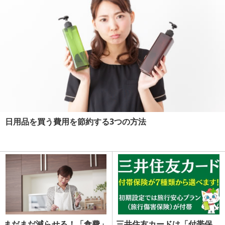
日用品を買う費用を節約する3つの方法
まだまだ減らせる！「食費」
三井住友カードは「付帯保