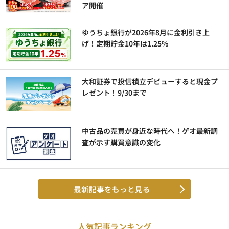
ア開催
ゆうちょ銀行が2026年8月に金利引き上
げ！定期貯金10年は1.25%
大和証券で投信積立デビューすると現金プ
レゼント！9/30まで
中古品の売買が身近な時代へ！ゲオ最新調
査が示す購買意識の変化
最新記事をもっと見る
人気記事ランキング