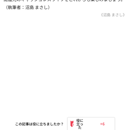
（執筆者：沼島 まさし）
《沼島 まさし》
+6
この記事は役に立ちましたか？