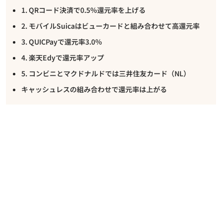
1. QRコード決済で0.5％還元率を上げる
2. モバイルSuicaはビューカードと組み合わせて高還元率
3. QUICPayで還元率3.0％
4. 楽天Edyで還元率アップ
5. コンビニとマクドナルドでは三井住友カード（NL）
キャッシュレスの組み合わせで還元率は上がる