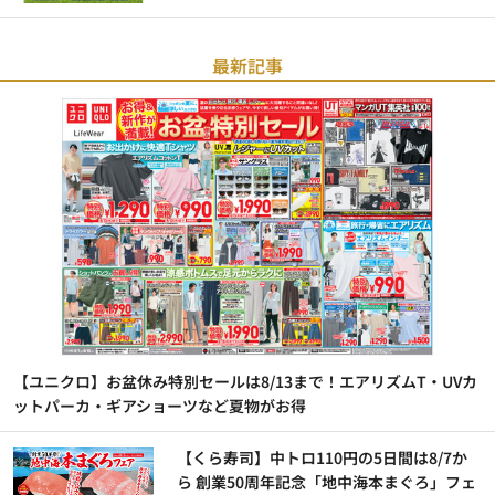
最新記事
【ユニクロ】お盆休み特別セールは8/13まで！エアリズムT・UVカ
ットパーカ・ギアショーツなど夏物がお得
【くら寿司】中トロ110円の5日間は8/7か
ら 創業50周年記念「地中海本まぐろ」フェ