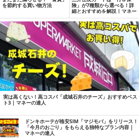
を節約する買い物方法
険」が7種類から選べる！詳
細とおすすめを解説 | マネー
の達人
実は高くない！高コスパ「成城石井のチーズ」おすすめベス
ト3 | マネーの達人
ドンキホーテが格安SIM「マジモバ」をリリース！
「今月のおごり」をもらえる独特なプラン内容 |
マネーの達人