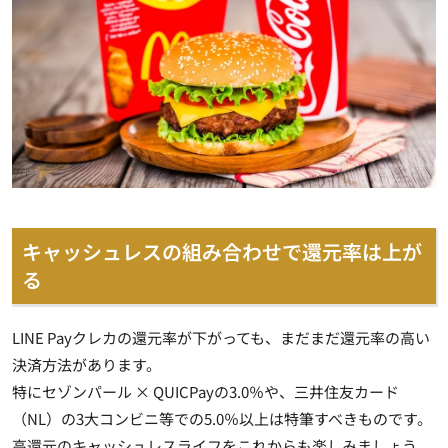
キャッシュレスの組み合わせで還元率は上が
る
LINE Payクレカの還元率が下がっても、まだまだ還元率の高い
決済方法があります。
特にセゾンパール × QUICPayの3.0％や、三井住友カード
（NL）の3大コンビニ等での5.0％以上は特筆すべきものです。
高還元のキャッシュレスライフをこれからも楽しみましょう。