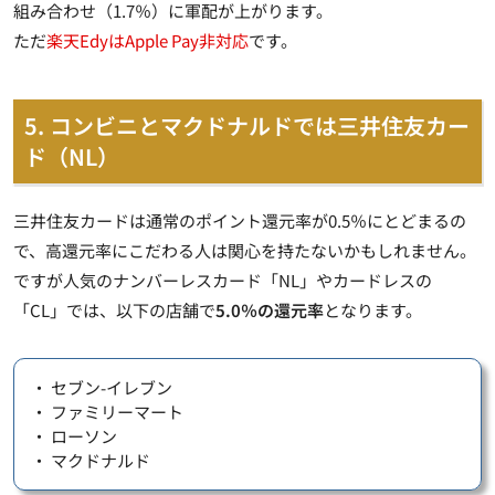
組み合わせ（1.7％）に軍配が上がります。
ただ
楽天EdyはApple Pay非対応
です。
5. コンビニとマクドナルドでは三井住友カー
ド（NL）
三井住友カードは通常のポイント還元率が0.5％にとどまるの
で、高還元率にこだわる人は関心を持たないかもしれません。
ですが人気のナンバーレスカード「NL」やカードレスの
「CL」では、以下の店舗で
5.0％の還元率
となります。
・ セブン-イレブン
・ ファミリーマート
・ ローソン
・ マクドナルド