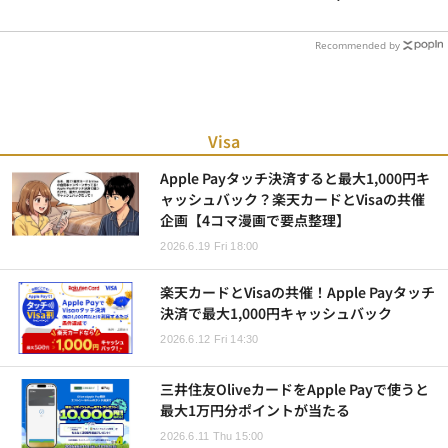
Recommended by
Visa
Apple Payタッチ決済すると最大1,000円キ
ャッシュバック？楽天カードとVisaの共催
企画【4コマ漫画で要点整理】
2026.6.19 Fri 18:00
楽天カードとVisaの共催！Apple Payタッチ
決済で最大1,000円キャッシュバック
2026.6.12 Fri 14:30
三井住友OliveカードをApple Payで使うと
最大1万円分ポイントが当たる
2026.6.11 Thu 15:00