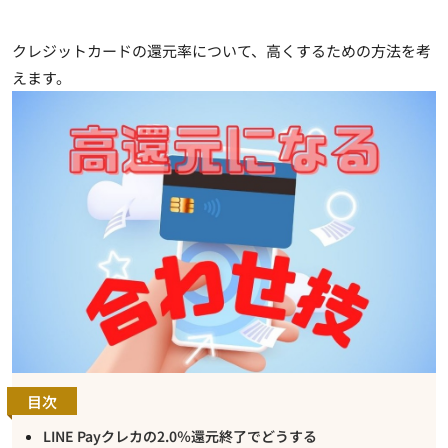
クレジットカードの還元率について、高くするための方法を考
えます。
目次
LINE Payクレカの2.0％還元終了でどうする