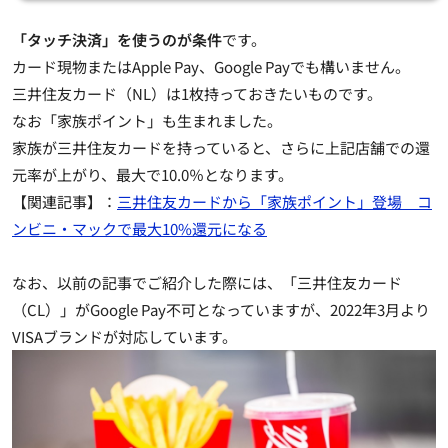
「タッチ決済」を使うのが条件
です。
カード現物またはApple Pay、Google Payでも構いません。
三井住友カード（NL）は1枚持っておきたいものです。
なお「家族ポイント」も生まれました。
家族が三井住友カードを持っていると、さらに上記店舗での還
元率が上がり、最大で10.0％
となります。
【関連記事】：
三井住友カードから「家族ポイント」登場 コ
ンビニ・マックで最大10%還元になる
なお、以前の記事でご紹介した際には、「三井住友カード
（CL）」がGoogle Pay不可となっていますが、2022年3月より
VISAブランドが対応しています。