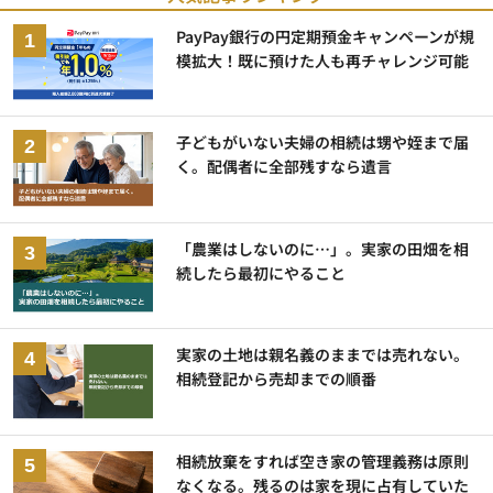
PayPay銀行の円定期預金キャンペーンが規
模拡大！既に預けた人も再チャレンジ可能
子どもがいない夫婦の相続は甥や姪まで届
く。配偶者に全部残すなら遺言
「農業はしないのに…」。実家の田畑を相
続したら最初にやること
実家の土地は親名義のままでは売れない。
相続登記から売却までの順番
相続放棄をすれば空き家の管理義務は原則
なくなる。残るのは家を現に占有していた