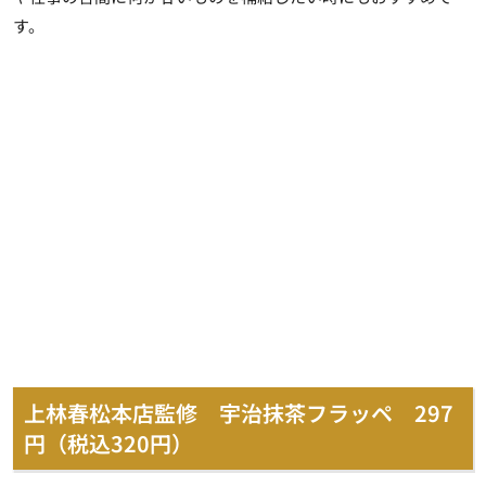
す。
上林春松本店監修 宇治抹茶フラッペ 297
円（税込320円）