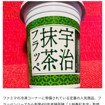
ファミマの冷凍コーナーに常備されている定番の人気商品、フ
ラッペシリーズから創業450年老舗茶舗「上林春松本店」監修