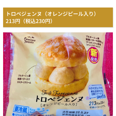
トロペジェンヌ（オレンジピール入り）
213円（税込230円）