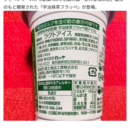
のもと開発された「宇治抹茶フラッペ」が登場。