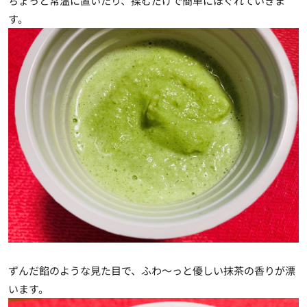
ちょっと常温に置いたり、揉むだけで簡単にほぐれていきま
す。
ずんだ餡のような見た目で、ふわ～っと優しい抹茶の香りが漂
います。