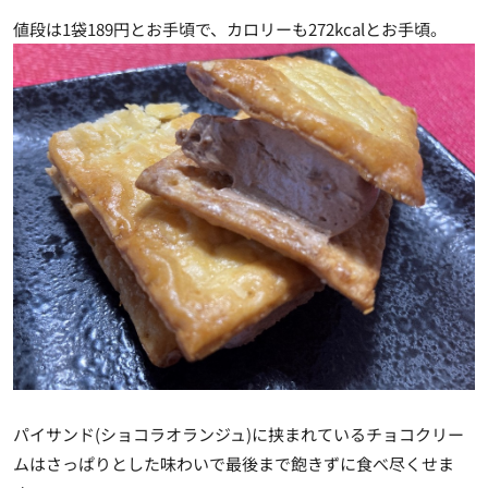
値段は1袋189円とお手頃で、カロリーも272kcalとお手頃。
パイサンド(ショコラオランジュ)に挟まれているチョコクリー
ムはさっぱりとした味わいで最後まで飽きずに食べ尽くせま