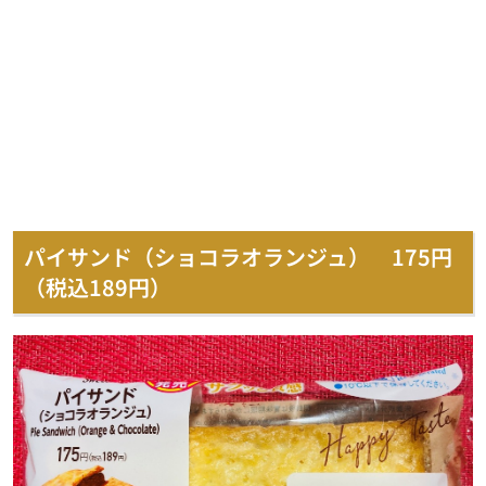
パイサンド（ショコラオランジュ） 175円
（税込189円）