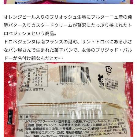
オレンジピール入りのブリオッシュ生地にブルターニュ産の発
酵バター入りカスタードクリームが贅沢にたっぷり挟まれたト
ロぺジェンヌという商品。
トロぺジェンヌは南フランスの港町、サン・トロぺにある小さ
なパン屋さんで生まれた菓子パンで、女優のブリジッド・バル
ドーが名付け親なんだとか…