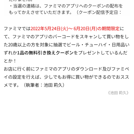
ファミマでは
2022年5月24日(火)～ 6月20日(月)の期間限定
に
て、ファミマのアプリのバーコードをスキャンして買い物をし
た20歳以上の方を対象に抽選でビール・チューハイ・日用品い
ずれか
1品の無料引き換えクーポン
をプレゼントしているんだ
とか！
お店に行く前にファミマのアプリのダウンロード及びファミペ
イの設定を行えば、少しでもお得に買い物ができるのでおスス
メです。（執筆者：池田 莉久）
《池田 莉久》