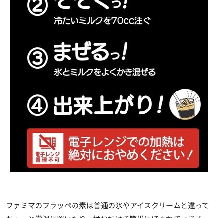
ファミマのフラッペの素は普通の氷やアイスクリームと違って