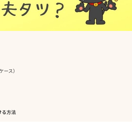
ケース）
ける方法