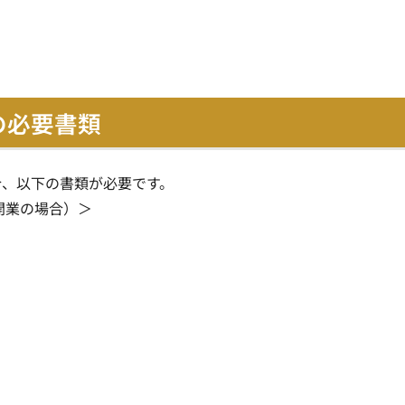
の必要書類
合、以下の書類が必要です。
開業の場合）＞