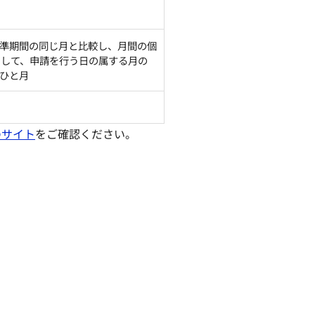
準期間の同じ月と比較し、月間の個
として、申請を行う日の属する月の
ひと月
のサイト
をご確認ください。