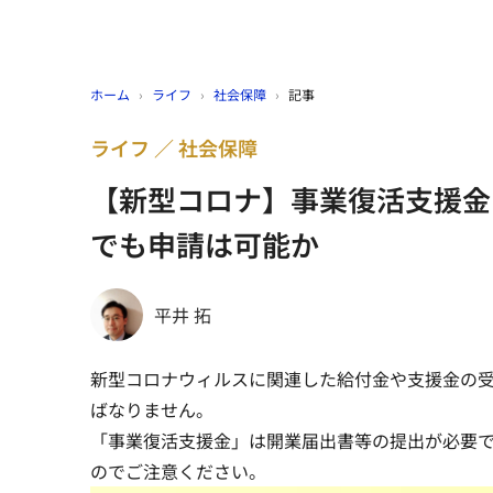
ホーム
›
ライフ
›
社会保障
›
記事
ライフ
社会保障
【新型コロナ】事業復活支援金
でも申請は可能か
平井 拓
新型コロナウィルスに関連した給付金や支援金の
ばなりません。
「事業復活支援金」は
開業届出書等の提出が必要
のでご注意ください。