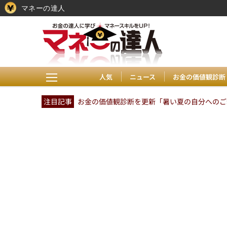
マネーの達人
人気
ニュース
お金の価値観診断
注目記事
お金の価値観診断を更新「暑い夏の自分へのご褒