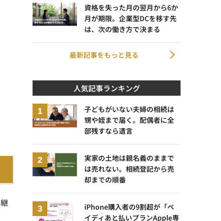
資格を失った月の翌月から6か
月が期限。企業型DCを移す先
は、次の働き方で決まる
最新記事をもっと見る
人気記事ランキング
子どもがいない夫婦の相続は
甥や姪まで届く。配偶者に全
部残すなら遺言
実家の土地は親名義のままで
は売れない。相続登記から売
却までの順番
の継
iPhone購入者の9割超が「ペ
イディあと払いプランApple専