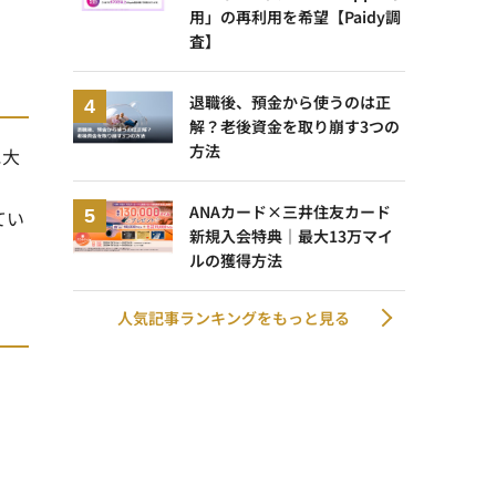
用」の再利用を希望【Paidy調
査】
退職後、預金から使うのは正
解？老後資金を取り崩す3つの
方法
に大
ANAカード×三井住友カード
てい
新規入会特典｜最大13万マイ
ルの獲得方法
人気記事ランキングをもっと見る