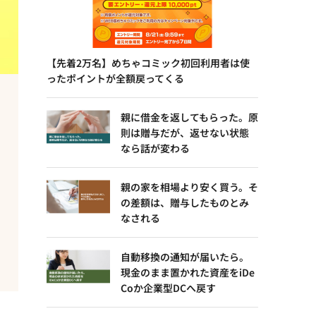
【先着2万名】めちゃコミック初回利用者は使
ったポイントが全額戻ってくる
親に借金を返してもらった。原
則は贈与だが、返せない状態
なら話が変わる
親の家を相場より安く買う。そ
の差額は、贈与したものとみ
なされる
自動移換の通知が届いたら。
現金のまま置かれた資産をiDe
Coか企業型DCへ戻す