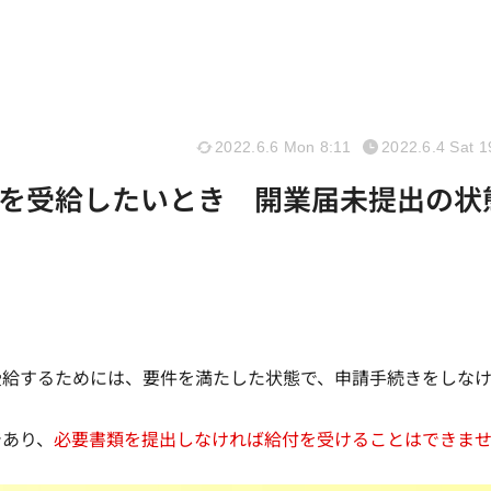
2022.6.6 Mon 8:11
2022.6.4 Sat 1
を受給したいとき 開業届未提出の状
受給するためには、要件を満たした状態で、申請手続きをしな
であり、
必要書類を提出しなければ給付を受けることはできま