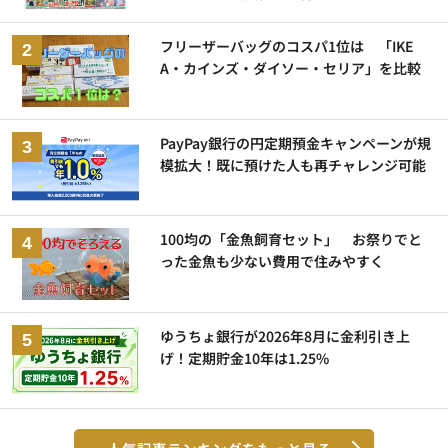
フリーザーバッグのコスパ1位は 「IKE
A・カインズ・ダイソー・セリア」を比較
PayPay銀行の円定期預金キャンペーンが規
模拡大！既に預けた人も再チャレンジ可能
100均の「金魚飼育セット」 お祭りでと
った金魚も少ない費用で住みやすく
ゆうちょ銀行が2026年8月に金利引き上
げ！定期貯金10年は1.25%