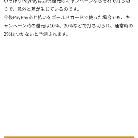
いっぽうPayPayは20％還元のキャンペーンならそれで打ち切
りで、意外と差が生じているのです。
今後PayPayあと払いをゴールドカードで使った場合でも、キ
ャンペーン時の還元は10％、20%などで打ち切られ、通常時の
2％はつかないと予測されます。