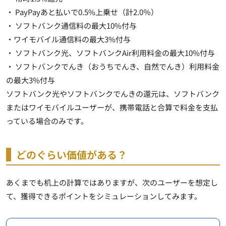
・ PayPayあと払いで0.5%上乗せ（計2.0％）
・ ソフトバンク通信料の最大10%付与
・ワイモバイル通信料の最大3%付与
・ ソフトバンク光、ソフトバンクAir利用料金の最大10%付与
・ ソフトバンクでんき（おうちでんき、自然でんき）利用料金
の最大3%付与
ソフトバンク光やソフトバンクでんきの還元は、ソフトバンク
またはワイモバイルユーザーが、携帯電話と合算で料金を支払
っている場合のみです。
どのぐらい価値がある？
あくまでも机上の計算ではありますが、次のユーザーを想定し
て、獲得できるポイントをシミュレーションしてみます。