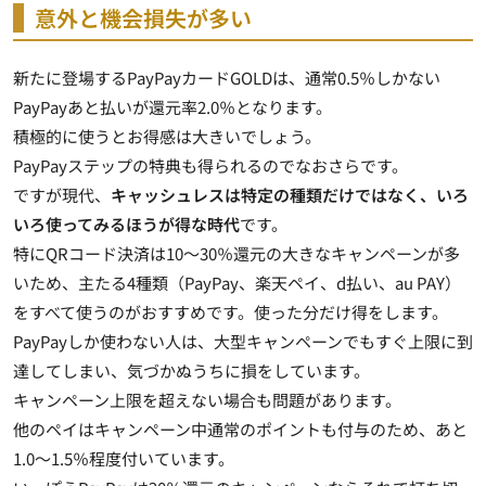
意外と機会損失が多い
新たに登場するPayPayカードGOLDは、通常0.5％しかない
PayPayあと払いが還元率2.0％となります。
積極的に使うとお得感は大きいでしょう。
PayPayステップの特典も得られるのでなおさらです。
ですが現代、
キャッシュレスは特定の種類だけではなく、いろ
いろ使ってみるほうが得な時代
です。
特にQRコード決済は10～30％還元の大きなキャンペーンが多
いため、主たる4種類（PayPay、楽天ペイ、d払い、au PAY）
をすべて使うのがおすすめです。使った分だけ得をします。
PayPayしか使わない人は、大型キャンペーンでもすぐ上限に到
達してしまい、気づかぬうちに損をしています。
キャンペーン上限を超えない場合も問題があります。
他のペイはキャンペーン中通常のポイントも付与のため、あと
1.0～1.5％程度付いています。