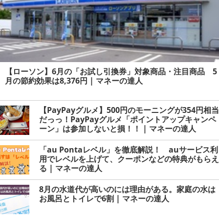
【ローソン】6月の「お試し引換券」対象商品・注目商品 5
月の節約効果は8,376円 | マネーの達人
【PayPayグルメ】500円のモーニングが354円相当
だっっ！PayPayグルメ「ポイントアップキャンペ
ーン」は参加しないと損！！ | マネーの達人
「au Pontaレベル」を徹底解説！ auサービス利
用でレベルを上げて、クーポンなどの特典がもらえ
る | マネーの達人
8月の水道代が高いのには理由がある。家庭の水は
お風呂とトイレで6割 | マネーの達人