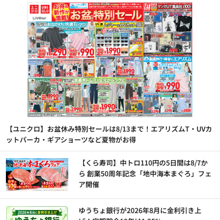
【ユニクロ】お盆休み特別セールは8/13まで！エアリズムT・UVカ
ットパーカ・ギアショーツなど夏物がお得
【くら寿司】中トロ110円の5日間は8/7か
ら 創業50周年記念「地中海本まぐろ」フェ
ア開催
ゆうちょ銀行が2026年8月に金利引き上