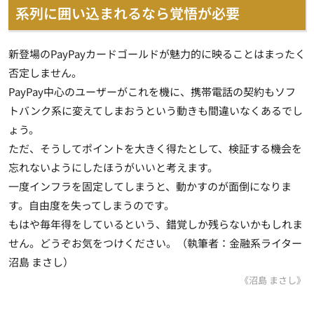
系列に囲い込まれるなら覚悟が必要
新登場のPayPayカードゴールドが魅力的に映ることはまったく
否定しません。
PayPay中心のユーザーがこれを機に、携帯電話の契約もソフ
トバンク系に変えてしまおうという動きも間違いなくあるでし
ょう。
ただ、そうしてポイントを大きく得たとして、検証する機会を
忘れないようにしたほうがいいと考えます。
一度インフラを固定してしまうと、動かすのが面倒になりま
す。自由度を失ってしまうのです。
もはや毎年得をしているという、錯覚しか残らないかもしれま
せん。どうぞお気をつけください。（執筆者：金融系ライター
沼島 まさし）
《沼島 まさし》