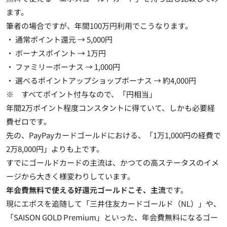
ます。
筆者の場合ですが、年間100万円利用でこうなります。
・ 通常ポイント還元 → 5,000円
・ ボーナスポイント → 1万円
・ ファミリーボーナス → 1,000円
・ 選べるポイントアップショップボーナス → 約4,000円
※ すべてポイント付与なので、「円相当」
年間2万ポイント程度コンスタントに得ていて、しかも必要経
費ゼロです。
先の、PayPayカードゴールドにおける、「1万1,000円の経費で
2万8,000円」よりも上です。
すでにゴールドカードの主流は、かつての高ステータスのイメ
ージから大きく様変わりしています。
年会費無料で使える好還元ゴールドこそ、主流
です。
現にエポスを追随して「三井住友カードゴールド（NL）」や、
「SAISON GOLD Premium」といった、年会費無料になるゴー