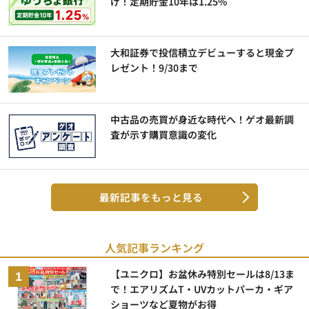
げ！定期貯金10年は1.25%
大和証券で投信積立デビューすると現金プ
レゼント！9/30まで
中古品の売買が身近な時代へ！ゲオ最新調
査が示す購買意識の変化
最新記事をもっと見る
人気記事ランキング
【ユニクロ】お盆休み特別セールは8/13ま
で！エアリズムT・UVカットパーカ・ギア
ショーツなど夏物がお得