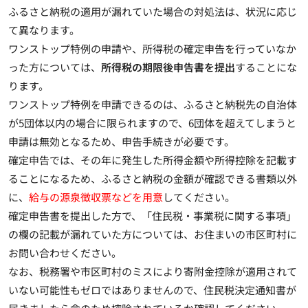
ふるさと納税の適用が漏れていた場合の対処法は、状況に応じ
て異なります。
ワンストップ特例の申請や、所得税の確定申告を行っていなか
った方については、
所得税の期限後申告書を提出
することにな
ります。
ワンストップ特例を申請できるのは、ふるさと納税先の自治体
が5団体以内の場合に限られますので、6団体を超えてしまうと
申請は無効となるため、申告手続きが必要です。
確定申告では、その年に発生した所得金額や所得控除を記載す
ることになるため、ふるさと納税の金額が確認できる書類以外
に、
給与の源泉徴収票などを用意
してください。
確定申告書を提出した方で、「住民税・事業税に関する事項」
の欄の記載が漏れていた方については、お住まいの市区町村に
お問い合わせください。
なお、
税務署や市区町村のミスにより寄附金控除が適用されて
いない可能性もゼロではありません
ので、住民税決定通知書が