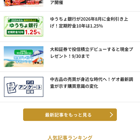
ア開催
ゆうちょ銀行が2026年8月に金利引き上
げ！定期貯金10年は1.25%
大和証券で投信積立デビューすると現金プ
レゼント！9/30まで
中古品の売買が身近な時代へ！ゲオ最新調
査が示す購買意識の変化
最新記事をもっと見る
人気記事ランキング