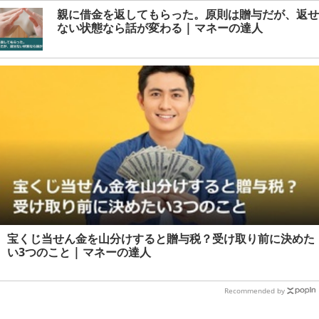
親に借金を返してもらった。原則は贈与だが、返せ
ない状態なら話が変わる | マネーの達人
宝くじ当せん金を山分けすると贈与税？受け取り前に決めた
い3つのこと | マネーの達人
Recommended by