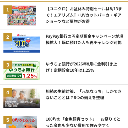
【ユニクロ】お盆休み特別セールは8/13ま
で！エアリズムT・UVカットパーカ・ギア
ショーツなど夏物がお得
PayPay銀行の円定期預金キャンペーンが規
模拡大！既に預けた人も再チャレンジ可能
ゆうちょ銀行が2026年8月に金利引き上
げ！定期貯金10年は1.25%
相続の生前対策、「元気なうち」しかでき
ないこととは？6つの備えを整理
100均の「金魚飼育セット」 お祭りでと
った金魚も少ない費用で住みやすく