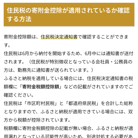
住民税の寄附金控除が適用されているか確認
する方法
寄附金控除額は、
住民税決定通知書
で確認することができま
す。
住民税は6月から納付を開始するため、
6月中には通知書が送付
されます
。（住民税が特別徴収となっている会社員・公務員の
方は、勤務先に通知書が送られています。）
ふるさと納税を適用している場合には、住民税決定通知書の税
額欄に「
寄附金税額控除額
」などの記載がされていますのでご
確認ください。
住民税は「市区町村民税」と「都道府県民税」を合計した総称
となりますので、ふるさと納税が適用できている場合には、
双
方から税額が控除されています
。
税額欄に寄附金税額控除の記載が無い場合、ふるさと納税が適
用漏れとなっている可能性が高いため、別途対処する必要があ