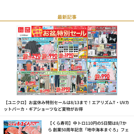
最新記事
【ユニクロ】お盆休み特別セールは8/13まで！エアリズムT・UVカ
ットパーカ・ギアショーツなど夏物がお得
【くら寿司】中トロ110円の5日間は8/7か
ら 創業50周年記念「地中海本まぐろ」フェ