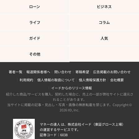
ローン
ビジネス
ライフ
コラム
ガイド
人気
その他
著者一覧
報道関係者様へ
問い合わせ
寄稿希望
広告掲載のお問い合わせ
利用規約
個人情報の取扱について
個人情報保護方針
会社概要
イードからのリリース情報
紹介した商品/サービスを購入、契約した場合に、売上の一部が弊社サイトに還元さ
れることがあります。
当サイトに掲載の記事・見出し・写真・画像の無断転載を禁じます。Copyright ©
2026 IID, Inc.
マネーの達人 は、株式会社イード（東証グロース上場）
の運営するサービスです。
証券コード：6038