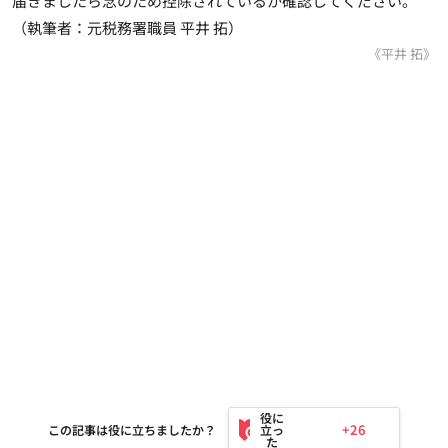
届きましたら念のため控除されているか確認してください。
（執筆者：元税務署職員 平井 拓）
《平井 拓》
+26
この記事は役に立ちましたか？