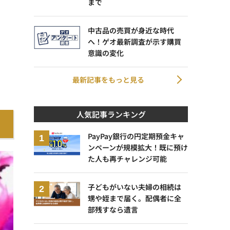
まで
中古品の売買が身近な時代
へ！ゲオ最新調査が示す購買
意識の変化
最新記事をもっと見る
人気記事ランキング
PayPay銀行の円定期預金キャ
ンペーンが規模拡大！既に預け
た人も再チャレンジ可能
子どもがいない夫婦の相続は
甥や姪まで届く。配偶者に全
部残すなら遺言