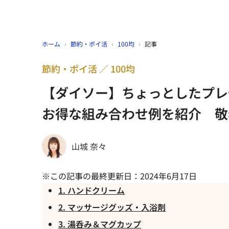
ホーム
›
節約・ポイ活
›
100均
›
記事
節約・ポイ活
100均
【ダイソー】ちょっとしたプレ
お得な組み合わせ例を紹介 敬
山城 奈々
※この記事の最終更新日：2024年6月17日
1. ハンドクリーム
2. マッサージグッズ・入浴剤
3. 湯呑み＆マグカップ