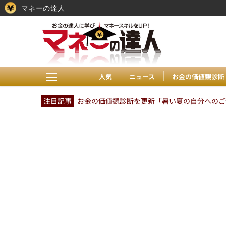
マネーの達人
人気
ニュース
お金の価値観診断
注目記事
お金の価値観診断を更新「暑い夏の自分へのご褒