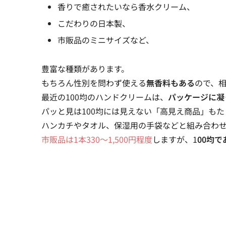
香りで癒されたいなら香水クリーム、
こだわりの日本製、
市販品のミニサイズなど、
豊富な種類があります。
もちろん性別を問わず使える
無香料もある
ので、
最近の100均のハンドクリームは、
パッケージに凝
パッと見は100均には見えない「
高見え商品
」もた
ハンカチやタオル、保湿用の手袋などと組み合わ
市販品は1本330～1,500円程度
しますが、
1
00均で