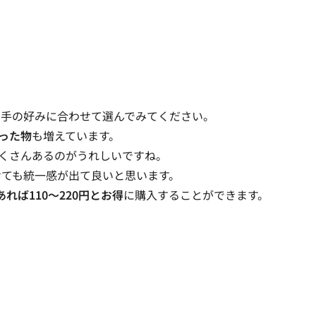
相手の好みに合わせて選んでみてください。
った物
も増えています。
くさんあるのがうれしいですね。
せても統一感が出て良いと思います。
あれば110～220円とお得
に購入することができます。