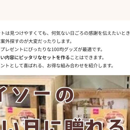
ントは見つけやすくても、何気ない日ごろの感謝を伝えたいと
は案外探すのが大変だったりします。
プレゼントにぴったりな100均グッズ
が最適です。
たい内容にピッタリなセットを作る
ことはできます。
ゼントとして喜ばれる、お得な組み合わせを紹介します。