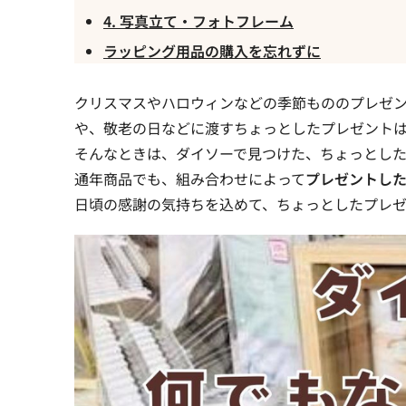
4. 写真立て・フォトフレーム
ラッピング用品の購入を忘れずに
クリスマスやハロウィンなどの季節もののプレゼ
や、敬老の日などに渡すちょっとしたプレゼント
そんなときは、
ダイソーで見つけた、ちょっとした
通年商品でも、組み合わせによって
プレゼントし
日頃の感謝の気持ちを込めて、ちょっとしたプレ