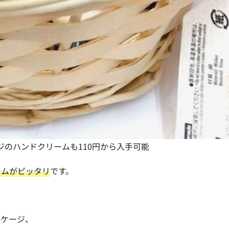
ジのハンドクリームも110円から入手可能
ームがピッタリ
です。
ッケージ、