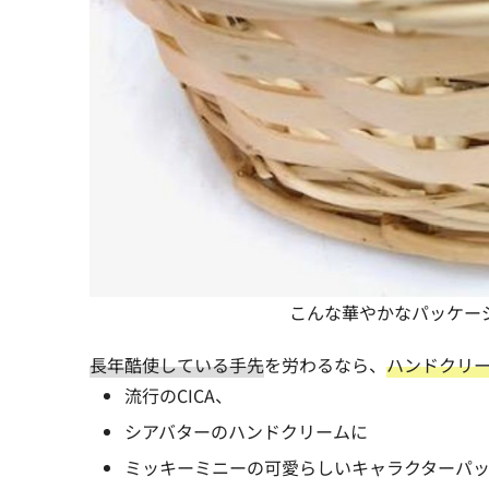
こんな華やかなパッケー
長年酷使している手先
を労わるなら、
ハンドクリ
流行のCICA、
シアバターのハンドクリームに
ミッキーミニーの可愛らしいキャラクターパ