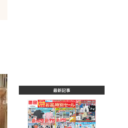
き
最新記事