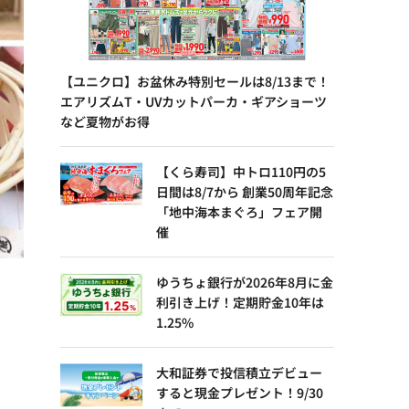
【ユニクロ】お盆休み特別セールは8/13まで！
エアリズムT・UVカットパーカ・ギアショーツ
など夏物がお得
【くら寿司】中トロ110円の5
日間は8/7から 創業50周年記念
「地中海本まぐろ」フェア開
催
ゆうちょ銀行が2026年8月に金
利引き上げ！定期貯金10年は
1.25%
大和証券で投信積立デビュー
すると現金プレゼント！9/30