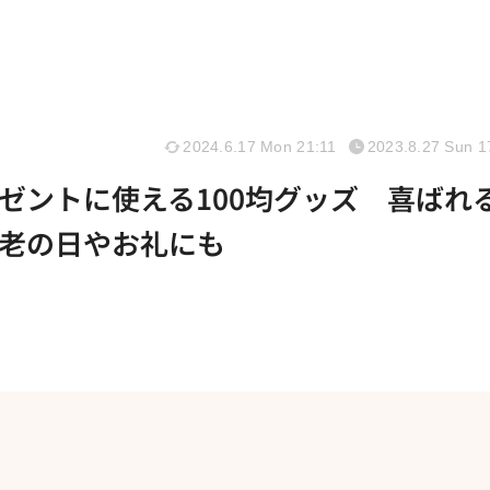
2024.6.17 Mon 21:11
2023.8.27 Sun 1
ゼントに使える100均グッズ 喜ばれ
老の日やお礼にも