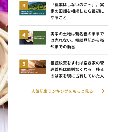
「農業はしないのに…」。実
家の田畑を相続したら最初に
やること
実家の土地は親名義のままで
は売れない。相続登記から売
却までの順番
相続放棄をすれば空き家の管
理義務は原則なくなる。残る
のは家を現に占有していた人
人気記事ランキングをもっと見る