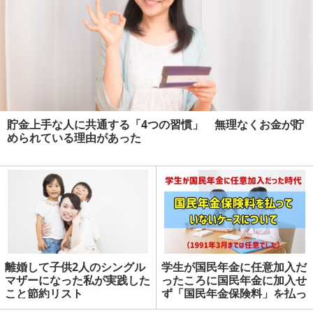
貯金上手な人に共通する「4つの習慣」 無理なくお金が貯
められている理由があった
離婚して子供2人のシングル
学生が国民年金に任意加入だ
マザーになった私が実践した
ったころに国民年金に加入せ
こと節約リスト
ず「国民年金保険料」を払っ
ていないケース | マネーの達