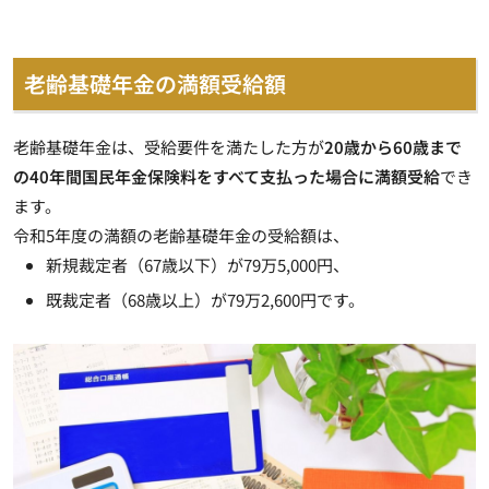
老齢基礎年金の満額受給額
老齢基礎年金は、受給要件を満たした方が
20歳から60歳まで
の40年間国民年金保険料をすべて支払った場合に満額受給
でき
ます。
令和5年度の満額の老齢基礎年金の受給額は、
新規裁定者（67歳以下）が79万5,000円、
既裁定者（68歳以上）が79万2,600円です。