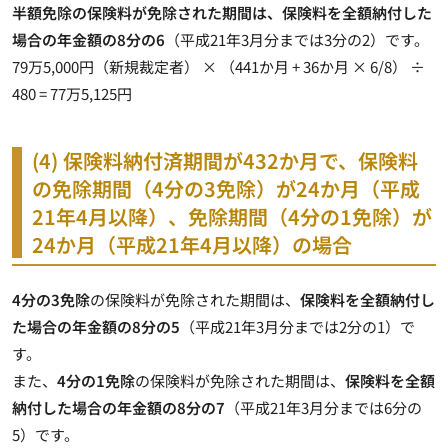
半額免除の保険料が免除された期間は、保険料を全額納付した
場合の年金額の8分の6
（平成21年3月分までは3分の2）です。
79万5,000円（新規裁定者） × （441か月 + 36か月 × 6/8） ÷
480 =
77万5,125円
(4) 保険料納付済期間が432か月で、保険料
の免除期間（4分の3免除）が24か月（平成
21年4月以降）、免除期間（4分の1免除）が
24か月（平成21年4月以降）の場合
4分の3免除
の保険料が免除された期間は、
保険料を全額納付し
た場合の年金額の8分の5
（平成21年3月分までは2分の1）で
す。
また、
4分の1免除
の保険料が免除された期間は、
保険料を全額
納付した場合の年金額の8分の7
（平成21年3月分までは6分の
5）です。