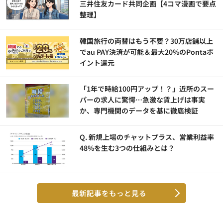
三井住友カード共同企画【4コマ漫画で要点
整理】
韓国旅行の両替はもう不要？30万店舗以上
でau PAY決済が可能＆最大20%のPontaポ
イント還元
「1年で時給100円アップ！？」近所のスー
パーの求人に驚愕…急激な賃上げは事実
か、専門機関のデータを基に徹底検証
Q. 新規上場のチャットプラス、営業利益率
48%を生む3つの仕組みとは？
最新記事をもっと見る