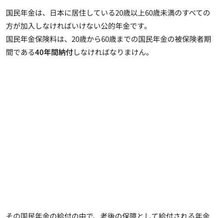
国民年金は、日本に居住している20歳以上60歳未満のすべての
方が加入しなければいけない公的年金です。
国民年金保険料は、20歳から60歳までの国民年金の被保険者期
間である
40年間納付
しなければなりまけん。
その国民年金の給付の中で、老後の保障として給付される年金