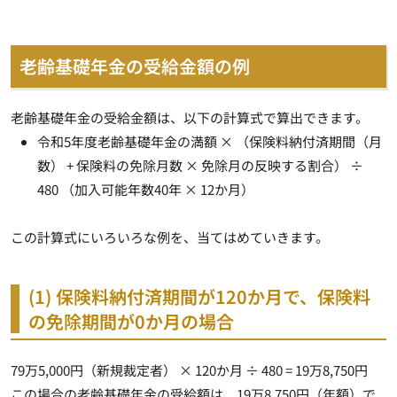
老齢基礎年金の受給金額の例
老齢基礎年金の受給金額は、以下の計算式で算出できます。
令和5年度老齢基礎年金の満額 × （保険料納付済期間（月
数） + 保険料の免除月数 × 免除月の反映する割合） ÷
480 （加入可能年数40年 × 12か月）
この計算式にいろいろな例を、当てはめていきます。
(1) 保険料納付済期間が120か月で、保険料
の免除期間が0か月の場合
79万5,000円（新規裁定者） × 120か月 ÷ 480 = 19万8,750円
この場合の老齢基礎年金の受給額は、
19万8,750円（年額）
で