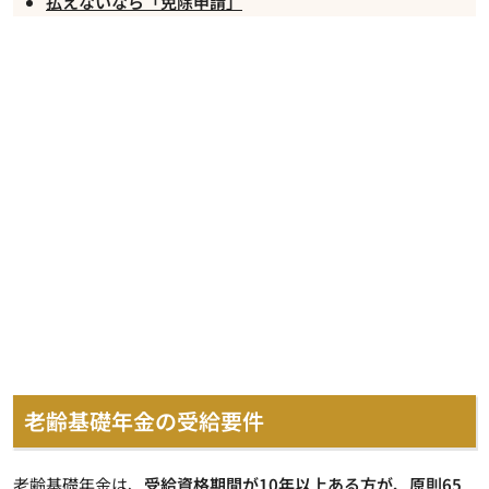
払えないなら「免除申請」
老齢基礎年金の受給要件
老齢基礎年金
は、
受給資格期間が10年以上ある方が、原則65