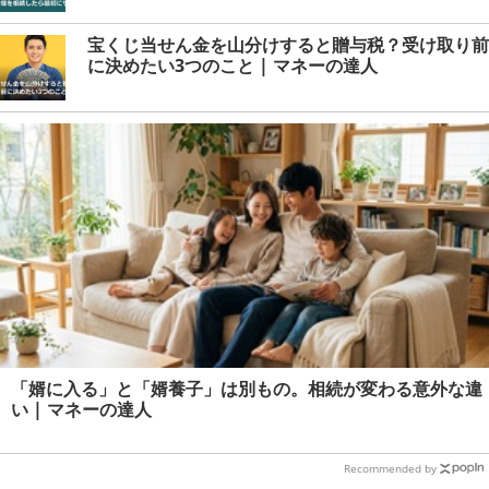
宝くじ当せん金を山分けすると贈与税？受け取り前
に決めたい3つのこと | マネーの達人
「婿に入る」と「婿養子」は別もの。相続が変わる意外な違
い | マネーの達人
Recommended by