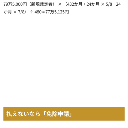
79万5,000円（新規裁定者） × （432か月 + 24か月 × 5/8 + 24
か月 × 7/8） ÷ 480 =
77万5,125円
払えないなら「免除申請」