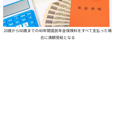
20歳から60歳までの40年間国民年金保険料をすべて支払った場
合に満額受給となる