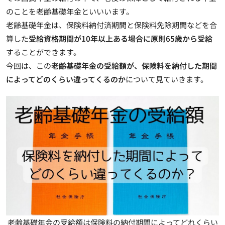
のことを
老齢基礎年金
といいいます。
老齢基礎年金は、保険料納付済期間と保険料免除期間などを合
算した
受給資格期間が10年以上ある場合に原則65歳から受給
することができます。
今回は、この
老齢基礎年金の受給額が、保険料を納付した期間
によってどのくらい違ってくるのか
について見ていきます。
老齢基礎年金の受給額は保険料の納付期間によってどれくらい