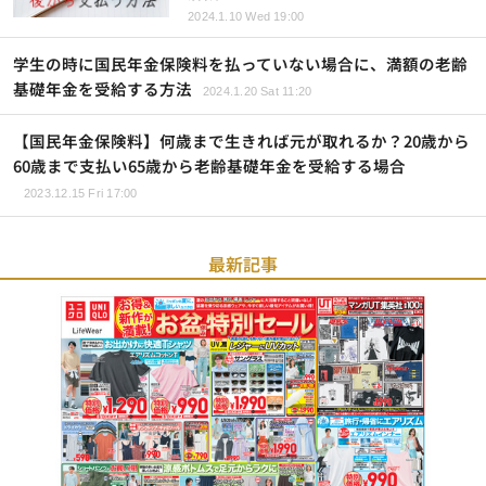
2024.1.10 Wed 19:00
学生の時に国民年金保険料を払っていない場合に、満額の老齢
基礎年金を受給する方法
2024.1.20 Sat 11:20
【国民年金保険料】何歳まで生きれば元が取れるか？20歳から
60歳まで支払い65歳から老齢基礎年金を受給する場合
2023.12.15 Fri 17:00
最新記事