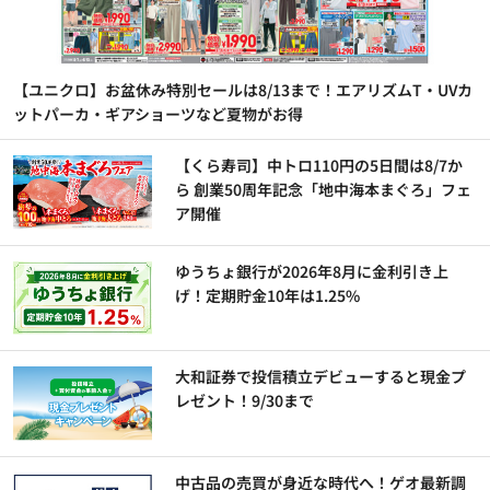
【ユニクロ】お盆休み特別セールは8/13まで！エアリズムT・UVカ
ットパーカ・ギアショーツなど夏物がお得
【くら寿司】中トロ110円の5日間は8/7か
ら 創業50周年記念「地中海本まぐろ」フェ
ア開催
ゆうちょ銀行が2026年8月に金利引き上
げ！定期貯金10年は1.25%
大和証券で投信積立デビューすると現金プ
レゼント！9/30まで
中古品の売買が身近な時代へ！ゲオ最新調