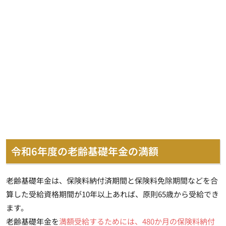
令和6年度の老齢基礎年金の満額
老齢基礎年金は、保険料納付済期間と保険料免除期間などを合
算した受給資格期間が10年以上あれば、原則65歳から受給でき
ます。
老齢基礎年金を
満額受給するためには、480か月の保険料納付