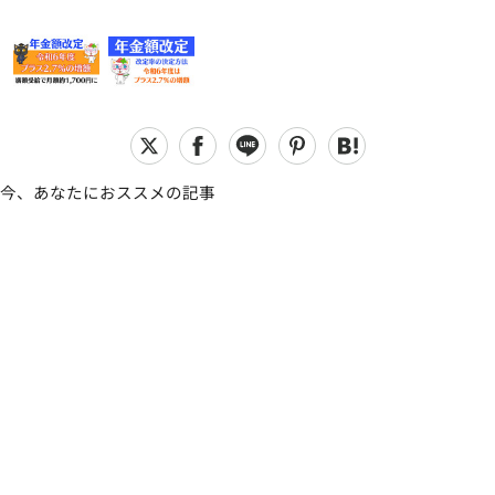
今、あなたにおススメの記事