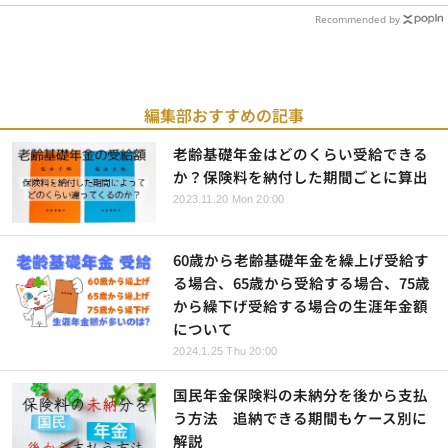
Recommended by
編集部おすすめの記事
老齢基礎年金はどのくらい受給できる
か？保険料を納付した期間ごとに算出
2023.11.20 Mon 20:00
60歳から老齢基礎年金を繰上げ受給す
る場合、65歳から受給する場合、75歳
から繰下げ受給する場合の生涯年金額
について
2024.1.25 Thu 20:00
国民年金保険料の未納分を後から支払
う方法 追納できる期間もケース別に
解説