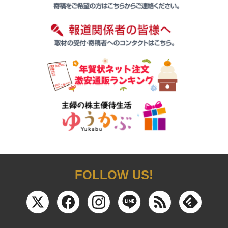
FOLLOW US!