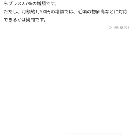
らプラス2.7％の増額です。
ただし、月額約1,700円の増額では、近頃の物価高などに対応
できるかは疑問です。
《小島 章彦》