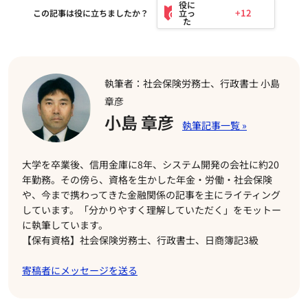
+12
この記事は役に立ちましたか？
執筆者：社会保険労務士、行政書士 小島
章彦
小島 章彦
大学を卒業後、信用金庫に8年、システム開発の会社に約20
年勤務。その傍ら、資格を生かした年金・労働・社会保険
や、今まで携わってきた金融関係の記事を主にライティング
しています。「分かりやすく理解していただく」をモットー
に執筆しています。
【保有資格】社会保険労務士、行政書士、日商簿記3級
寄稿者にメッセージを送る