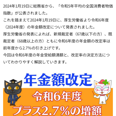
2024年1月19日に総務省から、「令和5年平均の全国消費者物価
指数」が公表されました。
これを踏まえて2024年1月19日に、厚生労働省より令和6年度
（2024年度）の年金額改定について発表されました。
厚生労働省の発表によれば、新規裁定者（67歳以下の方）、既
裁定者（68歳以上の方）ともに令和6年度の年金額の改定率は
前年度から2.7％の引き上げです。
今回は
令和6年度の年金受給額満額と、改定率の決定方法
につ
いてわかりやすく解説していきます。