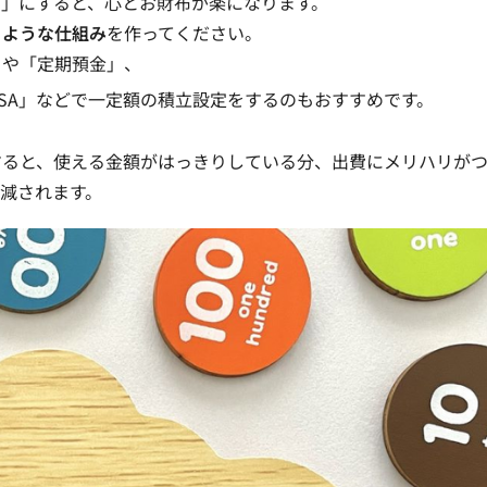
り
」にすると、心とお財布が楽になります。
るような仕組み
を作ってください。
」や「定期預金」、
NISA」などで一定額の積立設定をするのもおすすめです。
すると、使える金額がはっきりしている分、出費にメリハリが
減されます。