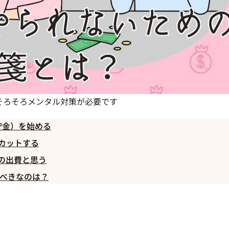
そろそろメンタル対策が必要です
貯金）を始める
」をカットする
」の出費と思う
べきなのは？