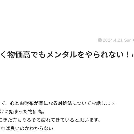
2024.4.21 Sun 
く物価高でもメンタルをやられない！
けて、
心とお財布が楽になる対処法
についてお話します。
かけに始まった物価高。
てきた方もそろそろ疲れてきていると思います。
めれば良いのかわからない