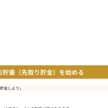
財形貯蓄（先取り貯金）を始める
ら貯金しよう」