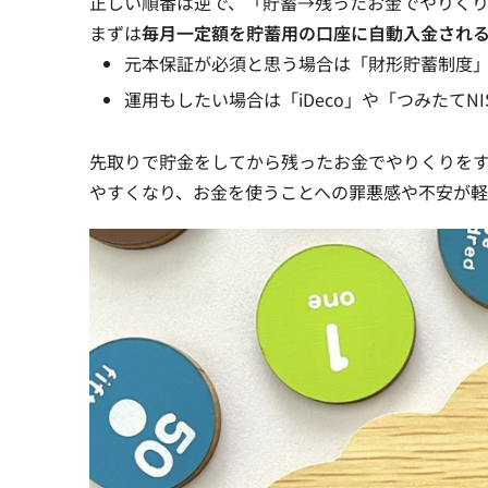
正しい順番は逆で、「
貯蓄→残ったお金でやりく
まずは
毎月一定額を貯蓄用の口座に自動入金され
元本保証が必須と思う場合は「財形貯蓄制度
運用もしたい場合は「iDeco」や「つみたて
先取りで貯金をしてから残ったお金でやりくりを
やすくなり、お金を使うことへの罪悪感や不安が軽