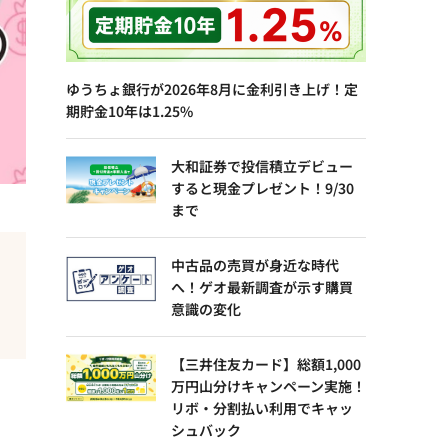
ゆうちょ銀行が2026年8月に金利引き上げ！定
期貯金10年は1.25%
大和証券で投信積立デビュー
すると現金プレゼント！9/30
まで
中古品の売買が身近な時代
へ！ゲオ最新調査が示す購買
意識の変化
【三井住友カード】総額1,000
万円山分けキャンペーン実施！
リボ・分割払い利用でキャッ
シュバック