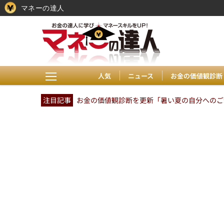
マネーの達人
人気
ニュース
お金の価値観診断
注目記事
お金の価値観診断を更新「暑い夏の自分へのご褒