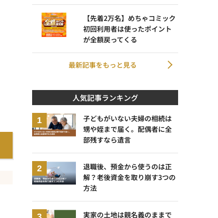
【先着2万名】めちゃコミック
初回利用者は使ったポイント
が全額戻ってくる
最新記事をもっと見る
人気記事ランキング
子どもがいない夫婦の相続は
甥や姪まで届く。配偶者に全
部残すなら遺言
退職後、預金から使うのは正
解？老後資金を取り崩す3つの
方法
実家の土地は親名義のままで