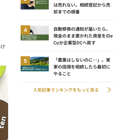
は売れない。相続登記から売
却までの順番
自動移換の通知が届いたら。
現金のまま置かれた資産をiDe
Coか企業型DCへ戻す
つけ
「農業はしないのに…」。実
家の田畑を相続したら最初に
やること
人気記事ランキングをもっと見る