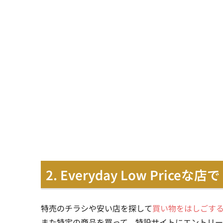
2. Everyday Low Pri
特売のチラシや安い店を探して
買い物をはしごす
また特定の商品を買って、特設サイトにエントリ