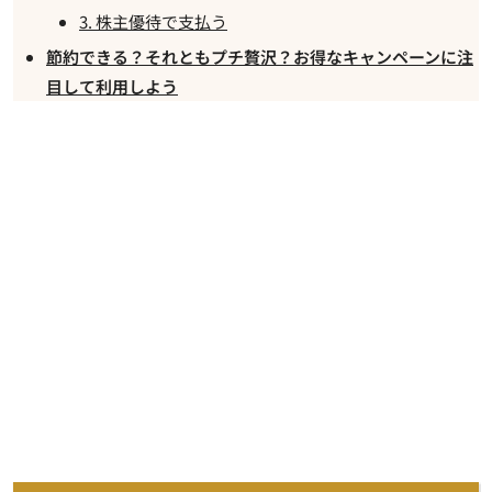
3. 株主優待で支払う
節約できる？それともプチ贅沢？お得なキャンペーンに注
目して利用しよう