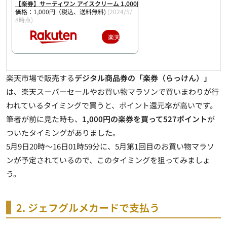
【楽券】サーティワン アイスクリーム 1,000円 デジタルギフト 1枚
価格：1,000円（税込、送料無料)
(2024/5/
8時点)
楽天で購入
楽天市場で販売する
デジタル商品券の「楽券（らっけん）」
は、楽天スーパーセールやお買い物マラソンで買いまわりが行
われているタイミングで買うと、ポイント還元率が高いです。
筆者が前に見た時も、
1,000円の楽券を買って527ポイント
が
ついたタイミングがありました。
5月9日20時～16日01時59分に、5月第1回目のお買い物マラソ
ンが予定されているので、このタイミングを狙ってみましょ
う。
2. ジェフグルメカードで支払う