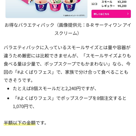
お得なバラエティパック（画像提供元：B-R サーティワン アイ
スクリーム）
バラエティパックに入っているスモールサイズとは量や容器が
違うため厳密には比較できませんが、「スモールサイズよりも
食べる量は少量で、ポップスクープでもかまわない」なら、今
回の「#よくばりフェス」で、家族で分け合って食べることも
できそうです。
たとえば8個スモールだと2,240円ですが、
「#よくばりフェス」でポップスクープを8個注文すると
1,070円で、
半額以下の金額
です。