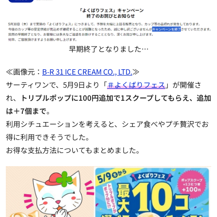
早期終了となりました…
≪画像元：
B-R 31 ICE CREAM CO., LTD.
≫
サーティワンで、5月9日より「
＃よくばりフェス
」が開催さ
れ、
トリプルポップに100円追加で1スクープしてもらえ、追加
は＋7個まで
。
利用シチュエーションを考えると、シェア食べやプチ贅沢でお
得に利用できそうでした。
お得な支払方法についてもまとめました。