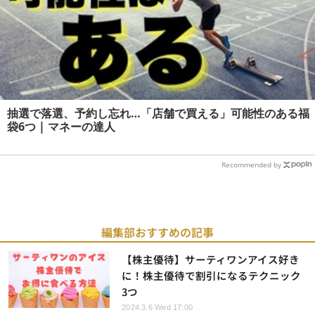
抽選で落選、予約し忘れ…「店舗で買える」可能性のある福
袋6つ | マネーの達人
Recommended by
編集部おすすめの記事
【株主優待】サーティワンアイス好き
に！株主優待で割引になるテクニック
3つ
2024.3.6 Wed 17:00