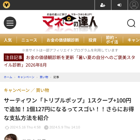
節約・
人気
ニュース
お金の価値観診断
投資
キャン
ポイ活
※本サイトは一部アフィリエイトプログラムを利用しています
注目記事
お金の価値観診断を更新「暑い夏の自分へのご褒美スタ
イル診断」2026年8月
ホーム
›
キャンペーン
›
買い物
›
記事
キャンペーン
買い物
サーティワン「トリプルポップ」1スクープ+100円
で追加！1個127円になるってスゴい！！さらにお得
な支払方法を紹介
2024.5.16 Thu 4:58
2024.5.9 Thu 14:10