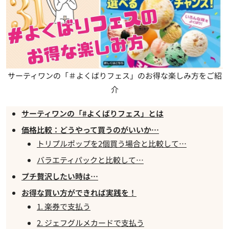
サーティワンの「＃よくばりフェス」のお得な楽しみ方をご紹
介
サーティワンの「#よくばりフェス」とは
価格比較：どうやって買うのがいいか…
トリプルポップを2個買う場合と比較して…
バラエティパックと比較して…
プチ贅沢したい時は…
お得な買い方ができれば実践を！
1. 楽券で支払う
2. ジェフグルメカードで支払う