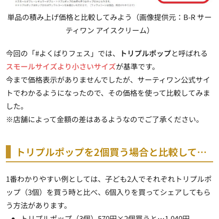
単品の積み上げ価格と比較してみよう（画像提供元：B-R サー
ティワン アイスクリーム）
今回の「#よくばりフェス」では、
トリプルポップ
と呼ばれる
スモールサイズより小さいサイズ
が基準です。
今まで価格表示がありませんでしたが、サーティワン公式サイ
トでわかるようになったので、その価格を使って比較してみま
した。
※店舗によって金額の差はあるようなのでご了承ください。
トリプルポップを2個買う場合と比較して…
1番わかりやすい例としては、子ども2人でそれぞれトリプルポ
ップ（3個）を買う時と比べ、6個入りを買ってシェアしてもら
う方法があります。
トリプルポップ（3個）570円×2個買うと…1,040円