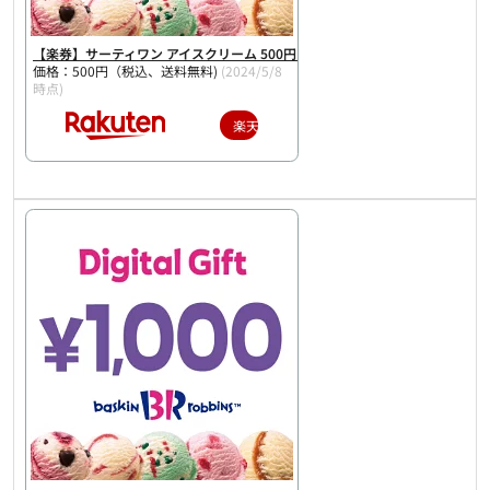
【楽券】サーティワン アイスクリーム 500円 デジタルギフト 1枚
価格：500円（税込、送料無料)
(2024/5/8
時点)
楽天で購入