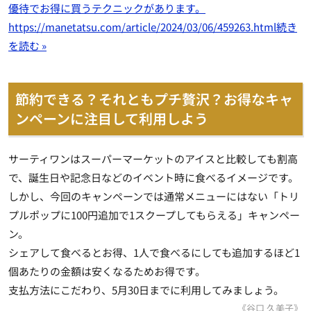
優待でお得に買うテクニックがあります。
https://manetatsu.com/article/2024/03/06/459263.html
続き
を読む »
節約できる？それともプチ贅沢？お得なキャ
ンペーンに注目して利用しよう
サーティワンはスーパーマーケットのアイスと比較しても割高
で、誕生日や記念日などのイベント時に食べるイメージです。
しかし、今回のキャンペーンでは通常メニューにはない「トリ
プルポップに100円追加で1スクープしてもらえる」キャンペー
ン。
シェアして食べるとお得、1人で食べるにしても追加するほど1
個あたりの金額は安くなるためお得です。
支払方法にこだわり、5月30日までに利用してみましょう。
《谷口 久美子》