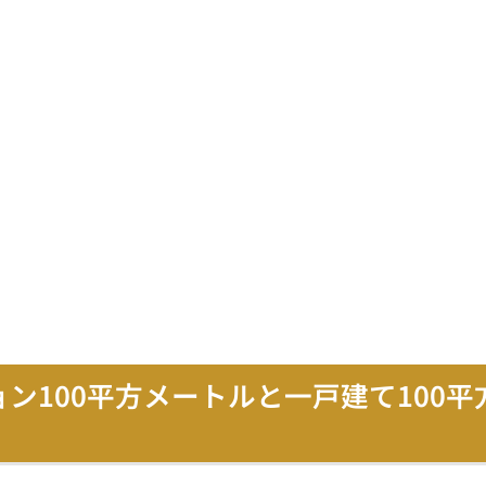
ョン100平方メートルと一戸建て100平