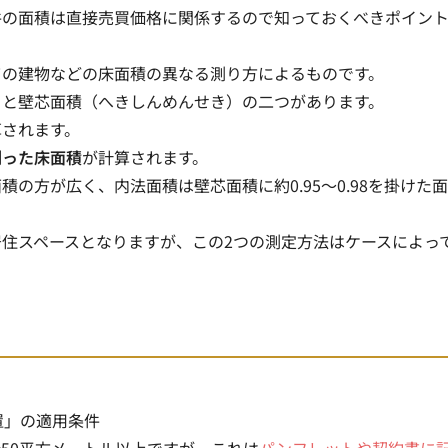
件の面積は直接売買価格に関係するので知っておくべきポイン
ての建物などの床面積の異なる測り方によるものです。
）と壁芯面積（へきしんめんせき）の二つがあります。
算されます。
測った床面積
が計算されます。
面積の方が広く
、内法面積は壁芯面積に約0.95～0.98を掛けた
住スペースとなりますが、この2つの測定方法はケースによっ
置」の適用条件