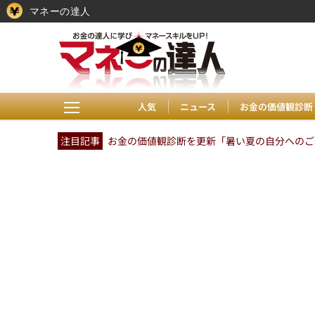
マネーの達人
人気
ニュース
お金の価値観診断
注目記事
お金の価値観診断を更新「暑い夏の自分へのご褒