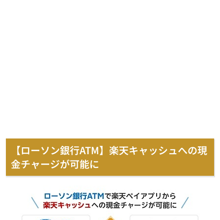
【ローソン銀行ATM】楽天キャッシュへの現
金チャージが可能に