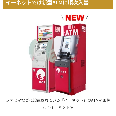
イーネットでは新型ATMに順次入替
ファミマなどに設置されている「イーネット」のATM≪画像
元：イーネット≫