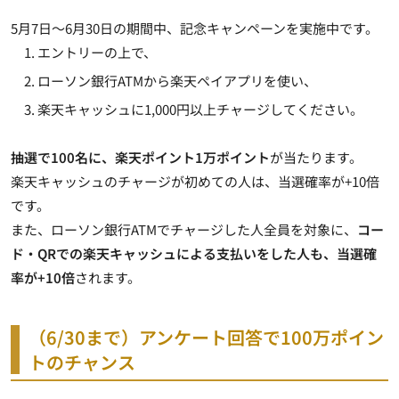
5月7日～6月30日の期間中、記念キャンペーンを実施中です。
エントリーの上で、
ローソン銀行ATMから楽天ペイアプリを使い、
楽天キャッシュに1,000円以上チャージしてください。
抽選で100名に、楽天ポイント1万ポイント
が当たります。
楽天キャッシュのチャージが
初めての人は、当選確率が+10倍
です。
また、ローソン銀行ATMでチャージした人全員を対象に、
コー
ド・QRでの楽天キャッシュによる支払いをした人も、当選確
率が+10倍
されます。
（6/30まで）アンケート回答で100万ポイン
トのチャンス