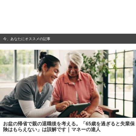
今、あなたにオススメの記事
お盆の帰省で親の退職後を考える。「65歳を過ぎると失業保
険はもらえない」は誤解です | マネーの達人