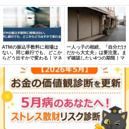
ATMの振込手数料に相場は
一人っ子の相続、「自分だけ
ない。同じ銀行でも、どこか
だから大丈夫」は要注意。ま
らどう出すかで変わる | マネ
ず確認したい4つの期限 | マ
ーの達人
ネーの達人