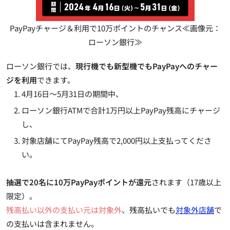
PayPayチャージ＆利用で10万ポイントのチャンス≪画像元：
ローソン銀行≫
ローソン銀行では、
現行機でも新型機でもPayPayへのチャー
ジを利用
できます。
4月16日～5月31日の期間中、
ローソン銀行ATMで合計1万円以上PayPay残高にチャージ
し、
対象店舗にてPayPay残高で2,000円以上支払ってくださ
い。
抽選で20名に10万PayPayポイントが還元
されます（17歳以上
限定）。
残高払い以外の支払い元は対象外
、残高払いでも
対象外店舗
で
の支払いは含まれません。