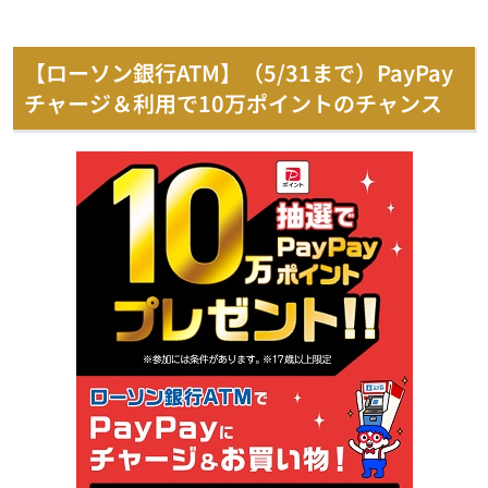
【ローソン銀行ATM】（5/31まで）PayPay
チャージ＆利用で10万ポイントのチャンス