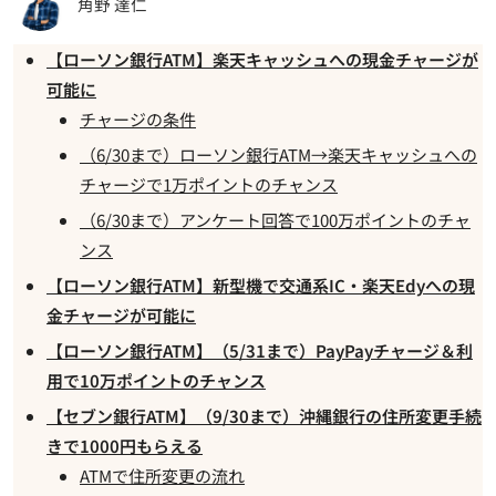
角野 達仁
【ローソン銀行ATM】楽天キャッシュへの現金チャージが
可能に
チャージの条件
（6/30まで）ローソン銀行ATM→楽天キャッシュへの
チャージで1万ポイントのチャンス
（6/30まで）アンケート回答で100万ポイントのチャ
ンス
【ローソン銀行ATM】新型機で交通系IC・楽天Edyへの現
金チャージが可能に
【ローソン銀行ATM】（5/31まで）PayPayチャージ＆利
用で10万ポイントのチャンス
【セブン銀行ATM】（9/30まで）沖縄銀行の住所変更手続
きで1000円もらえる
ATMで住所変更の流れ