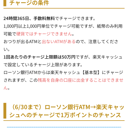
チャージの条件
24時間365日、手数料無料
でチャージできます。
1,000円以上1,000円単位でチャージ可能ですが、紙幣のみ利用
可能で
硬貨ではチャージできません
。
おつりが出るATMと
出ないATMがある
ので、注意してくださ
い。
1回あたりのチャージ上限額は50万円
ですが、楽天キャッシュ
で設定しているチャージ上限があります。
ローソン銀行ATMからは楽天キャッシュ【基本型】にチャージ
されますが、この
残高を自身の口座に出金することはできませ
ん
。
（6/30まで）ローソン銀行ATM→楽天キャッ
シュへのチャージで1万ポイントのチャンス