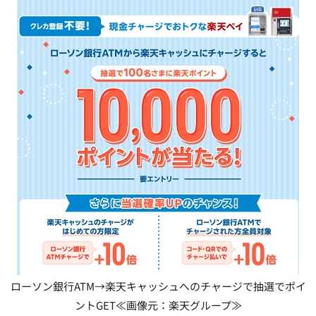
ローソン銀行ATM→楽天キャッシュへのチャージで抽選でポイ
ントGET≪画像元：楽天グループ≫