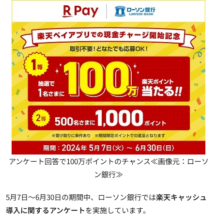
アンケート回答で100万ポイントのチャンス≪画像元：ローソ
ン銀行≫
5月7日～6月30日の期間中、ローソン銀行では
楽天キャッシュ
導入に関するアンケート
を実施しています。