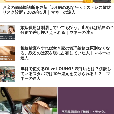
お金の価値観診断を更新「5月病のあなたへ！ストレス散財
リスク診断」2026年5月 | マネーの達人
婚姻費用は別居していても払う。止めれば給料の半
分まで差し押さえられる | マネーの達人
相続放棄をすれば空き家の管理義務は原則なくな
る。残るのは家を現に占有していた人 | マネーの
達人
無料で使えるOlive LOUNGE 渋谷店とは？併設し
ているスタバでは10%還元を受けられる！？ | マ
ネーの達人