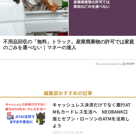
不用品回収の「無料」トラック。産業廃棄物の許可では家庭
のごみを運べない | マネーの達人
Recommended by
編集部おすすめの記事
キャッシュレス決済だけでなく銀行AT
Mもカードレス生活へ NEOBANK口
座とセブン・ローソンのATMを活用し
よう
2024.3.23 Sat 19:00