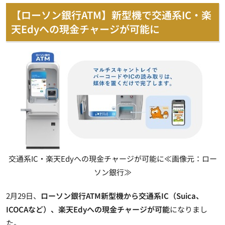
【ローソン銀行ATM】新型機で交通系IC・楽
天Edyへの現金チャージが可能に
交通系IC・楽天Edyへの現金チャージが可能に≪画像元：ロー
ソン銀行≫
2月29日、
ローソン銀行ATM新型機から交通系IC（Suica、
ICOCAなど）、楽天Edyへの現金チャージが可能
になりまし
た。