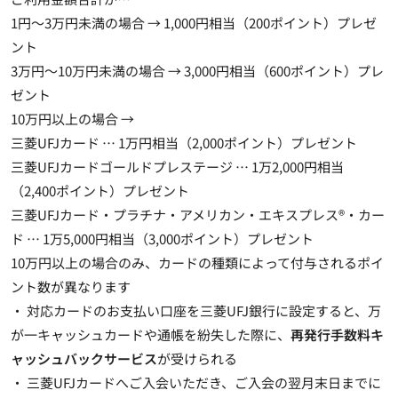
1円～3万円未満の場合 →
1,000円相当（200ポイント）プレゼ
ント
3万円～10万円未満の場合 →
3,000円相当（600ポイント）プレ
ゼント
10万円以上の場合 →
三菱UFJカード …
1万円相当（2,000ポイント）プレゼント
三菱UFJカードゴールドプレステージ …
1万2,000円相当
（2,400ポイント）プレゼント
三菱UFJカード・プラチナ・アメリカン・エキスプレス®・カー
ド …
1万5,000円相当（3,000ポイント）プレゼント
10万円以上の場合のみ、カードの種類によって付与されるポイ
ント数が異なります
・ 対応カードのお支払い口座を三菱UFJ銀行に設定すると、万
が一キャッシュカードや通帳を紛失した際に、
再発行手数料キ
ャッシュバックサービス
が受けられる
・ 三菱UFJカードへご入会いただき、ご入会の翌月末日までに