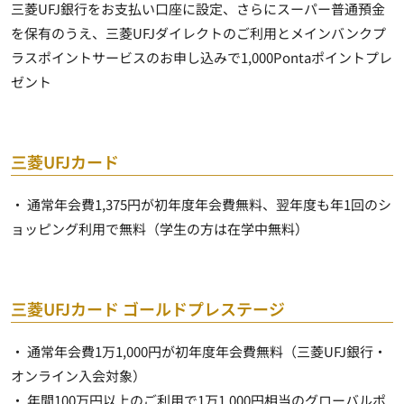
三菱UFJ銀行をお支払い口座に設定、さらにスーパー普通預金
を保有のうえ、三菱UFJダイレクトのご利用とメインバンクプ
ラスポイントサービスのお申し込みで
1,000Pontaポイント
プレ
ゼント
三菱UFJカード
・ 通常年会費1,375円が初年度年会費無料、
翌年度も年1回のシ
ョッピング利用で無料
（学生の方は在学中無料）
三菱UFJカード ゴールドプレステージ
・ 通常年会費1万1,000円が
初年度年会費無料
（三菱UFJ銀行・
オンライン入会対象）
・ 年間100万円以上のご利用で1万1,000円相当のグローバルポ