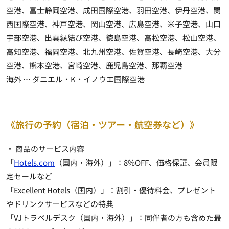
空港、富士静岡空港、成田国際空港、羽田空港、伊丹空港、関
西国際空港、神戸空港、岡山空港、広島空港、米子空港、山口
宇部空港、出雲縁結び空港、徳島空港、高松空港、松山空港、
高知空港、福岡空港、北九州空港、佐賀空港、長崎空港、大分
空港、熊本空港、宮崎空港、鹿児島空港、那覇空港
海外 … ダニエル・K・イノウエ国際空港
《旅行の予約（宿泊・ツアー・航空券など）》
・ 商品のサービス内容
「
Hotels.com
（国内・海外）」：8%OFF、価格保証、会員限
定セールなど
「Excellent Hotels（国内）」：割引・優待料金、プレゼント
やドリンクサービスなどの特典
「VJトラベルデスク（国内・海外）」：同伴者の方も含めた最