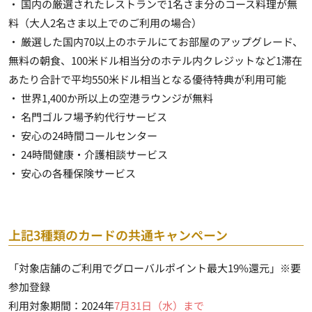
・ 国内の厳選されたレストランで1名さま分のコース料理が無
料（大人2名さま以上でのご利用の場合）
・ 厳選した国内70以上のホテルにてお部屋のアップグレード、
無料の朝食、100米ドル相当分のホテル内クレジットなど1滞在
あたり合計で平均550米ドル相当となる優待特典が利用可能
・
世界1,400か所以上の空港ラウンジが無料
・ 名門ゴルフ場
予約代行サービス
・ 安心の24時間コールセンター
・ 24時間健康・介護相談サービス
・ 安心の各種保険サービス
上記3種類のカードの共通キャンペーン
「対象店舗のご利用でグローバルポイント最大19%還元」※要
参加登録
利用対象期間：2024年
7月31日（水）まで