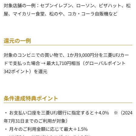
対象店舗の一例：セブンイレブン、ローソン、ピザハット、松
屋、マイカリー食堂、松のや、コカ・コーラ自販機など
還元の一例
対象のコンビニでの買い物で、1か月9,000円分を三菱UFJカー
ドで支払った場合 →
最大1,710円相当
（グローバルポイント
342ポイント）を還元
条件達成特典ポイント
・ お支払い口座を三菱UFJ銀行に指定すると
＋4.0%
※（2024
年7月31日までのご利用が対象）
・ 月々のご利用金額に応じて
最大＋1.5%