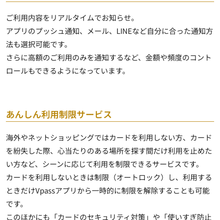
ご利用内容をリアルタイムでお知らせ。
アプリのプッシュ通知、メール、LINEなど自分に合った通知方
法も選択可能です。
さらに高額のご利用のみを通知するなど、
金額や頻度のコント
ロールもできるようになっています
。
あんしん利用制限サービス
海外やネットショッピングではカードを利用しない方、カード
を紛失した際、心当たりのある場所を探す間だけ利用を止めた
い方など、シーンに応じて利用を制限できるサービスです。
カードを利用しないときは制限（オートロック）し、
利用する
ときだけVpassアプリから一時的に制限を解除することも可能
です。
このほかにも「カードのセキュリティ対策」や「使いすぎ防止