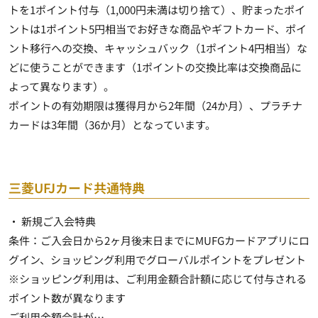
トを1ポイント付与
（1,000円未満は切り捨て）、貯まったポイ
ントは1ポイント5円相当でお好きな商品やギフトカード、ポイ
ント移行への交換、キャッシュバック（1ポイント4円相当）な
どに使うことができます（1ポイントの交換比率は交換商品に
よって異なります）。
ポイントの有効期限は獲得月から2年間（24か月）、プラチナ
カードは3年間（36か月）となっています。
三菱UFJカード共通特典
・ 新規ご入会特典
条件：ご入会日から2ヶ月後末日までにMUFGカードアプリにロ
グイン、ショッピング利用でグローバルポイントをプレゼント
※ショッピング利用は、ご利用金額合計額に応じて付与される
ポイント数が異なります
ご利用金額合計が…