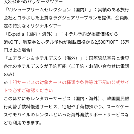
大8%OFFのパッケージツアー
「VJシュープリームセレクション（国内）」：実績のある旅行
会社とコラボした上質なラグジュアリープランを提供、会員限
定の特別なオリジナルツアー
「Expedia（国内・海外）」：ホテル予約が掲載価格から
8%OFF、航空券とホテル予約が掲載価格から2,500円OFF（5万
円以上の場合）
「エアライン＆ホテルデスク（海外）」：国際線航空券と世界
各地のホテルデスクが予約可能（ご予約・お問い合わせは電話
のみ）
※
上記サービスの対象カードの種類や条件等は下記の公式サイ
トで必ずご確認ください
このほかにもレンタカーサービス（国内・海外）、韓国国民銀
行両替手数料優遇サービス、宅配や手荷物預かり、スーツケー
スやモバイルのレンタルといった
海外渡航サポートサービス
な
ども利用できます。