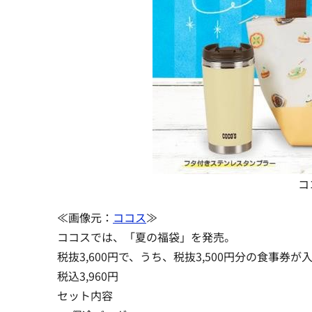
コ
≪画像元：
ココス
≫
ココスでは、「夏の福袋」を発売。
税抜3,600円で、うち、
税抜3,500円分の食事券が
税込3,960円
セット内容