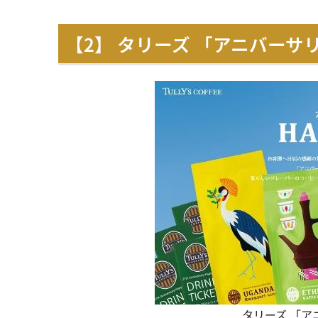
【2】
タリーズ 「アニバーサ
タリーズ 「