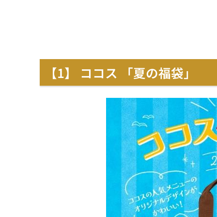
【1】 ココス 「夏の福袋」