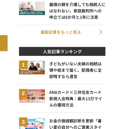
義理の親を介護しても相続人に
はなれない。家庭裁判所への
申立ては6か月と1年に注意
最新記事をもっと見る
人気記事ランキング
子どもがいない夫婦の相続は
甥や姪まで届く。配偶者に全
部残すなら遺言
ANAカード×三井住友カード
新規入会特典｜最大13万マイ
ルの獲得方法
お金の価値観診断を更新「暑
い夏の自分へのご褒美スタイ