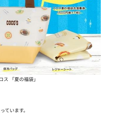
コス 「夏の福袋」
入っています
。