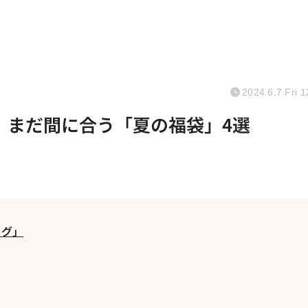
2024.6.7 Fri 1
 まだ間に合う「夏の福袋」4選
ッグ」