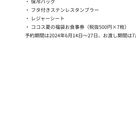
・ 保冷バッグ
・ フタ付きステンレスタンブラー
・ レジャーシート
・ ココス夏の福袋お食事券（税抜500円×7枚）
予約期間は2024年6月14日～27日、お渡し期間は7