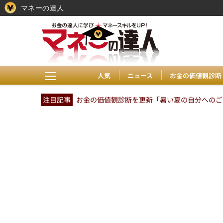
マネーの達人
人気
ニュース
お金の価値観診断
注目記事
お金の価値観診断を更新「暑い夏の自分へのご褒