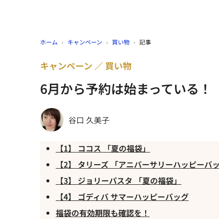
ホーム
›
キャンペーン
›
買い物
›
記事
キャンペーン
買い物
6月から予約は始まっている！
谷口 久美子
【1】 ココス 「夏の福袋」
【2】 タリーズ 「アニバーサリーハッピーバ
【3】 ジョリーパスタ 「夏の福袋」
【4】 ゴディバ サマーハッピーバッグ
福袋の有効期限も確認を！