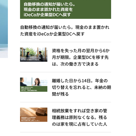
自動移換の通知が届いたら。現金のまま置かれ
た資産をiDeCoか企業型DCへ戻す
資格を失った月の翌月から6か
月が期限。企業型DCを移す先
は、次の働き方で決まる
離婚した日から14日。年金の
切り替えを忘れると、未納の期
間が残る
相続放棄をすれば空き家の管
理義務は原則なくなる。残る
のは家を現に占有していた人