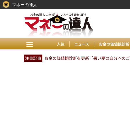
マネーの達人
人気
ニュース
お金の価値観診断
注目記事
お金の価値観診断を更新「暑い夏の自分へのご褒