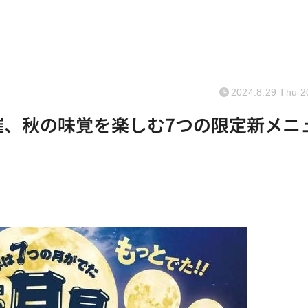
2024.8.29 Thu 2
催、秋の味覚を楽しむ7つの限定新メニ