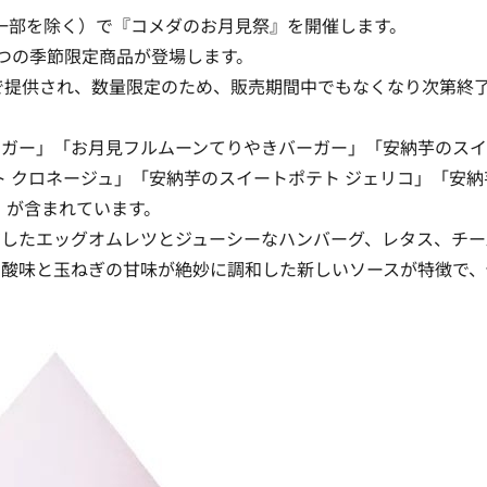
（一部を除く）で『
コメダのお月見祭
』を開催します。
つの季節限定商品が登場します。
で提供され、数量限定のため、販売期間中でもなくなり次第終
ーガー」「お月見フルムーンてりやきバーガー」「安納芋のス
ト クロネージュ」「安納芋のスイートポテト ジェリコ」「安納
」が含まれています。
ジしたエッグオムレツとジューシーなハンバーグ、レタス、チー
の酸味と玉ねぎの甘味が絶妙に調和した新しいソースが特徴で、