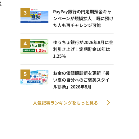
税
PayPay銀行の円定期預金キャ
ンペーンが規模拡大！既に預け
た人も再チャレンジ可能
ゆうちょ銀行が2026年8月に金
利引き上げ！定期貯金10年は
1.25%
お金の価値観診断を更新「暑
い夏の自分へのご褒美スタイ
ル診断」2026年8月
人気記事ランキングをもっと見る