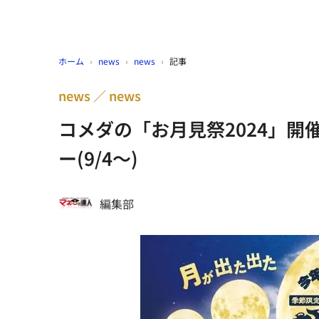
ホーム
›
news
›
news
›
記事
news
news
コメダの「お月見祭2024」開
ー(9/4～)
編集部