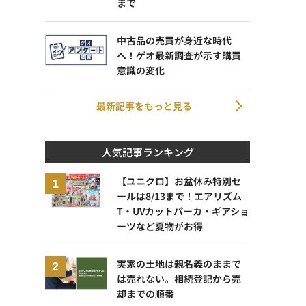
まで
中古品の売買が身近な時代
へ！ゲオ最新調査が示す購買
意識の変化
最新記事をもっと見る
人気記事ランキング
【ユニクロ】お盆休み特別セ
ールは8/13まで！エアリズム
T・UVカットパーカ・ギアショ
ーツなど夏物がお得
実家の土地は親名義のままで
は売れない。相続登記から売
却までの順番