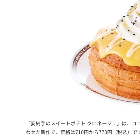
「安納芋のスイートポテト クロネージュ」は、コ
わせた新作で、価格は710円から770円（税込）で