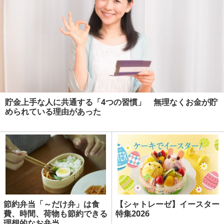
貯金上手な人に共通する「4つの習慣」 無理なくお金が貯
められている理由があった
節約弁当「～だけ弁」は食
【シャトレーゼ】イースター
費、時間、荷物も節約できる
特集2026
理想的なお弁当