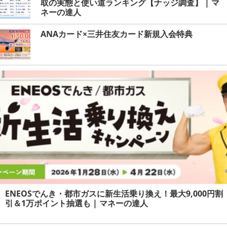
取の実態と使い道ランキング【ナッジ調査】 | マ
ネーの達人
ANAカード×三井住友カード新規入会特典
ENEOSでんき・都市ガスに新生活乗り換え！最大9,000円割
引＆1万ポイント抽選も | マネーの達人