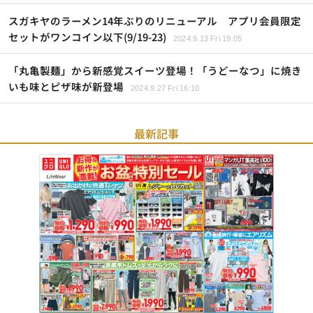
スガキヤのラーメン14年ぶりのリニューアル アプリ会員限定
セットがワンコイン以下(9/19-23)
2024.9.13 Fri 19:05
「丸亀製麺」から新感覚スイーツ登場！「うどーなつ」に焼き
いも味とピザ味が新登場
2024.9.27 Fri 16:10
最新記事