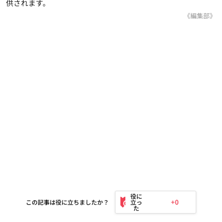
供されます。
《編集部》
+0
この記事は役に立ちましたか？