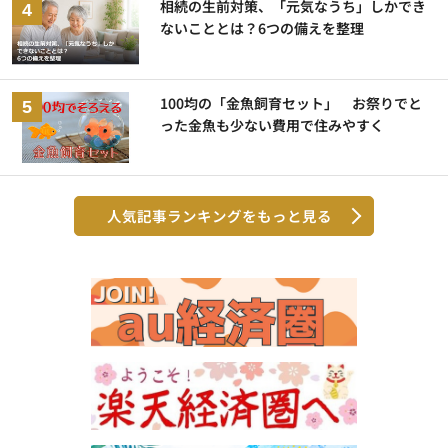
相続の生前対策、「元気なうち」しかでき
ないこととは？6つの備えを整理
100均の「金魚飼育セット」 お祭りでと
った金魚も少ない費用で住みやすく
人気記事ランキングをもっと見る