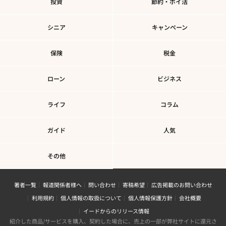
投資
節約・ポイ活
シニア
キャンペーン
保険
税金
ローン
ビジネス
ライフ
コラム
ガイド
人気
その他
著者一覧
報道関係者様へ
問い合わせ
寄稿希望
広告掲載のお問い合わせ
利用規約
個人情報の取扱について
個人情報保護方針
会社概要
イードからのリリース情報
紹介した商品/サービスを購入、契約した場合に、売上の一部が弊社サイトに還元さ