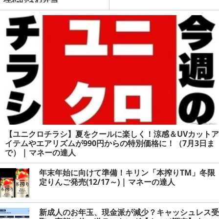
【ユニクロチラシ】夏をクールに楽しく！涼感＆UVカットア
イテムやエアリズムが990円からの特別価格に！（7月3日ま
で） | マネーの達人
年末年始に向けて準備！キリン「本搾りTM」冬限
定りんご発売(12/17～) | マネーの達人
新成人のお年玉、現金派が減少？キャッシュレス受