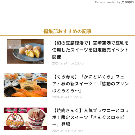
Recommended by
編集部おすすめの記事
【幻の豆腐復活で】宮崎空港で豆乳を
使用したスイーツを限定販売イベント
開催
2024.9.24 Tue 10:40
【くら寿司】「かにといくら」フェ
ア・秋の新スイーツ！『感動のプリン
はとろとろ…』
2024.10.4 Fri 15:16
【焼肉きんぐ】人気ブラウニーとコラ
ボ！限定スイーツ「きんぐスロッピ
ー」登場
2024.10.5 Sat 21:00